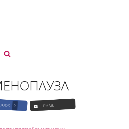
МЕНОПАУЗА
EBOOK
EMAIL
0