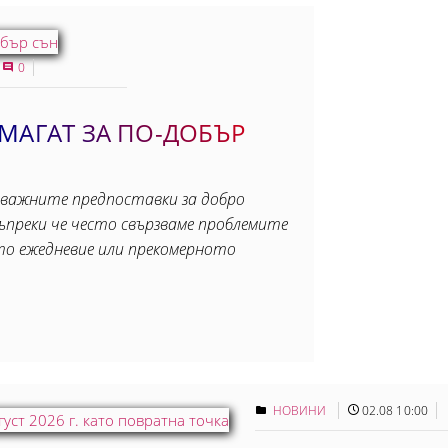
0
МАГАТ ЗА ПО-ДОБЪР
-важните предпоставки за добро
Въпреки че често свързваме проблемите
ото ежедневие или прекомерното
НОВИНИ
02.08 10:00