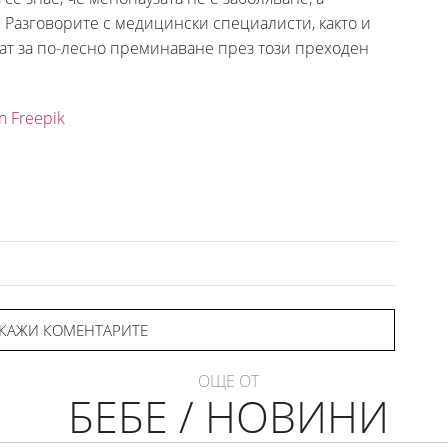
. Разговорите с медицински специалисти, както и
т за по-лесно преминаване през този преходен
n Freepik
КАЖИ КОМЕНТАРИТЕ
ОЩЕ ОТ
БЕБЕ / НОВИНИ