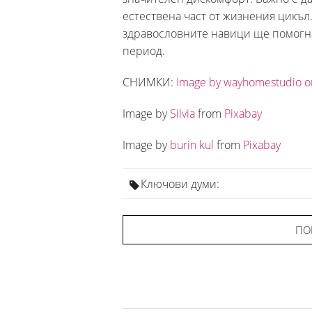
естествена част от жизнения цикъл
здравословните навици ще помогна
период.
СНИМКИ:
Image by wayhomestudio o
Image by
Silvia
from
Pixabay
Image by
burin kul
from
Pixabay
Ключови думи:
ПО