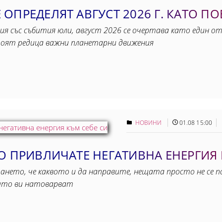
ОПРЕДЕЛЯТ АВГУСТ 2026 Г. КАТО П
ия със събития юли, август 2026 се очертава като един от
тоят редица важни планетарни движения
НОВИНИ
01.08 15:00
О ПРИВЛИЧАТЕ НЕГАТИВНА ЕНЕРГИЯ 
ещането, че каквото и да направите, нещата просто не се 
оито ви натоварват