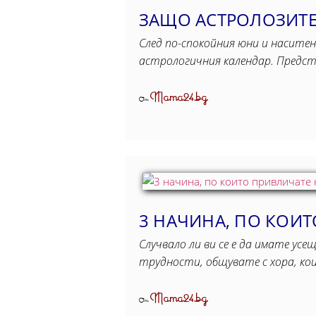
ЗАЩО АСТРОЛОЗИТЕ 
След по-спокойния юни и наситен
астрологичния календар. Предс
Mama24.bg
От
3 НАЧИНА, ПО КОИТ
Случвало ли ви се е да имате ус
трудности, общувате с хора, к
Mama24.bg
От