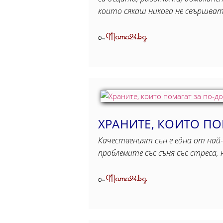
които сякаш никога не свършва
Mama24.bg
От
ХРАНИТЕ, КОИТО ПО
Качественият сън е една от най-
проблемите със съня със стреса
Mama24.bg
От