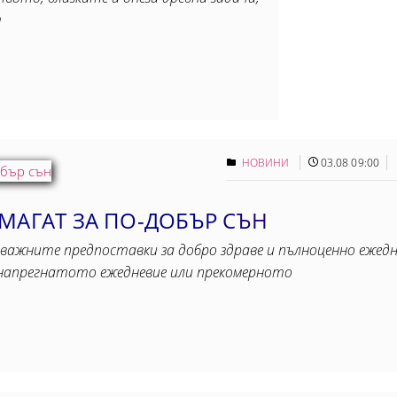
т
НОВИНИ
03.08 09:00
МАГАТ ЗА ПО-ДОБЪР СЪН
важните предпоставки за добро здраве и пълноценно ежедне
, напрегнатото ежедневие или прекомерното