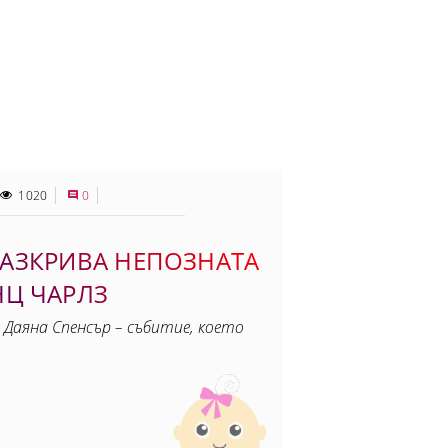
1020
0
АЗКРИВА НЕПОЗНАТА
НЦ ЧАРЛЗ
 Даяна Спенсър – събитие, което