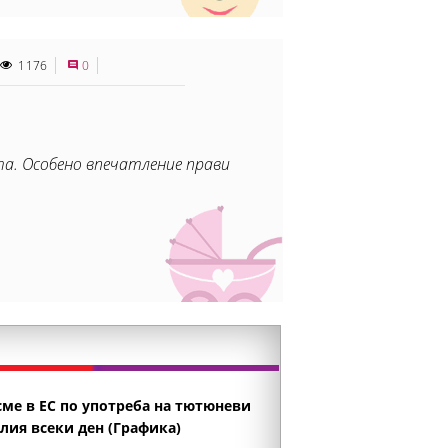
1176
0
та. Особено впечатление прави
сме в ЕС по употреба на тютюневи
лия всеки ден (Графика)