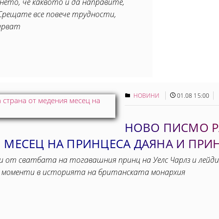
ането, че каквото и да направите,
Срещате все повече трудности,
арват
НОВИНИ
01.08 15:00
НОВО ПИСМО Р
 МЕСЕЦ НА ПРИНЦЕСА ДАЯНА И ПРИ
и от сватбата на тогавашния принц на Уелс Чарлз и лейди
е моменти в историята на британската монархия