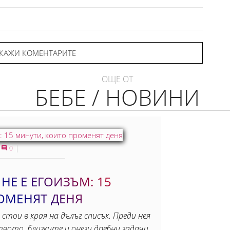
КАЖИ КОМЕНТАРИТЕ
ОЩЕ ОТ
БЕБЕ / НОВИНИ
0
 НЕ Е ЕГОИЗЪМ: 15
ОМЕНЯТ ДЕНЯ
 стои в края на дълъг списък. Преди нея
вото, близките и онези дребни задачи,