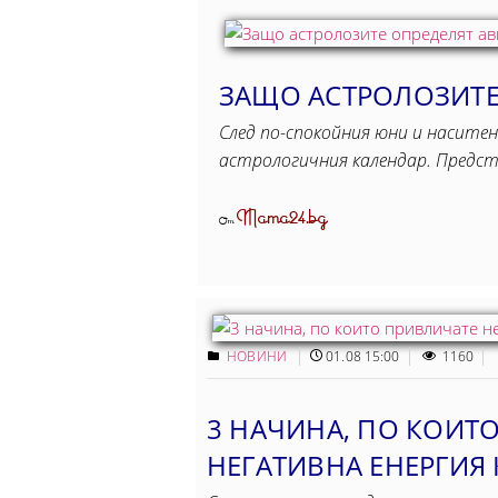
ЗАЩО АСТРОЛОЗИТЕ 
След по-спокойния юни и наситен
астрологичния календар. Предс
Mama24.bg
От
НОВИНИ
01.08 15:00
1160
3 НАЧИНА, ПО КОИТ
НЕГАТИВНА ЕНЕРГИЯ 