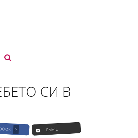
БЕТО СИ В
EBOOK
EMAIL
0