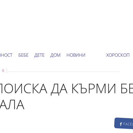
ННОСТ
БЕБЕ
ДЕТЕ
ДОМ
НОВИНИ
ХОРОСКОП
0
ПОИСКА ДА КЪРМИ БЕ
ЗАЛА
FAC