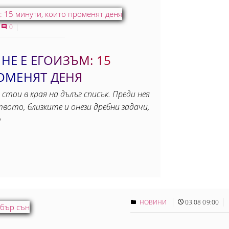
0
 НЕ Е ЕГОИЗЪМ: 15
ОМЕНЯТ ДЕНЯ
 стои в края на дълъг списък. Преди нея
вото, близките и онези дребни задачи,
т
НОВИНИ
03.08 09:00