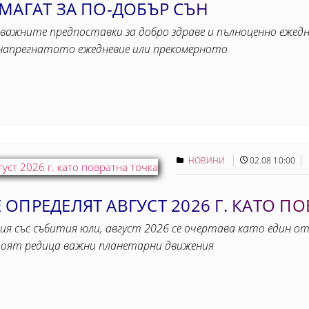
МАГАТ ЗА ПО-ДОБЪР СЪН
важните предпоставки за добро здраве и пълноценно ежедне
, напрегнатото ежедневие или прекомерното
НОВИНИ
02.08 10:00
ОПРЕДЕЛЯТ АВГУСТ 2026 Г. КАТО П
ия със събития юли, август 2026 се очертава като един от
тоят редица важни планетарни движения