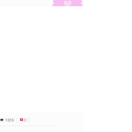
1016
0