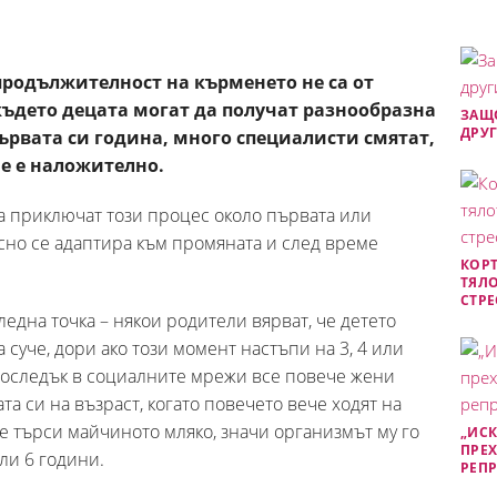
родължителност на кърменето не са от
където децата могат да получат разнообразна
ЗАЩО
ДРУГ
ървата си година, много специалисти смятат,
е е наложително.
а приключат този процес около първата или
есно се адаптира към промяната и след време
КОРТ
ТЯЛО
СТРЕ
ледна точка – някои родители вярват, че детето
 суче, дори ако този момент настъпи на 3, 4 или
апоследък в социалните мрежи все повече жени
та си на възраст, когато повечето вече ходят на
е търси майчиното мляко, значи организмът му го
„ИСК
ПРЕХ
или 6 години.
РЕП