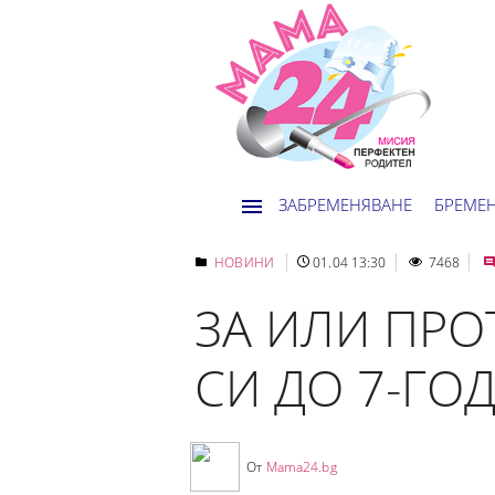
ЗАБРЕМЕНЯВАНЕ
БРЕМЕ
НОВИНИ
01.04 13:30
7468
ЗА ИЛИ ПРО
СИ ДО 7-ГО
От
Mama24.bg