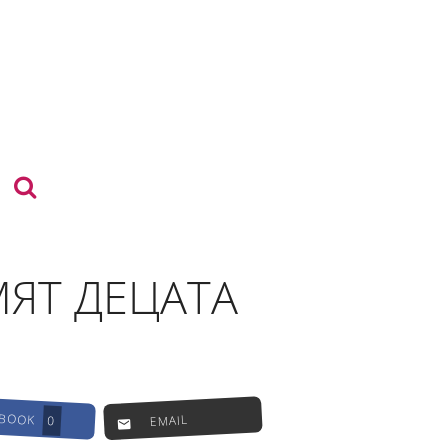
МЯТ ДЕЦАТА
EBOOK
EMAIL
0