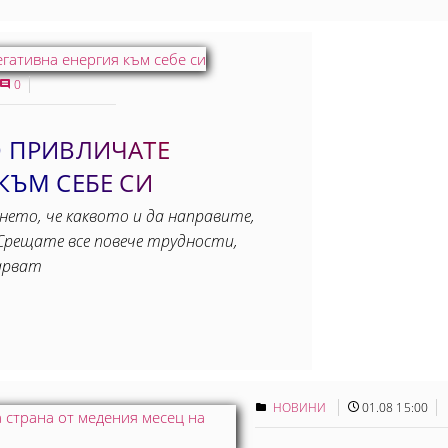
0
О ПРИВЛИЧАТЕ
КЪМ СЕБЕ СИ
ането, че каквото и да направите,
Срещате все повече трудности,
арват
НОВИНИ
01.08 15:00