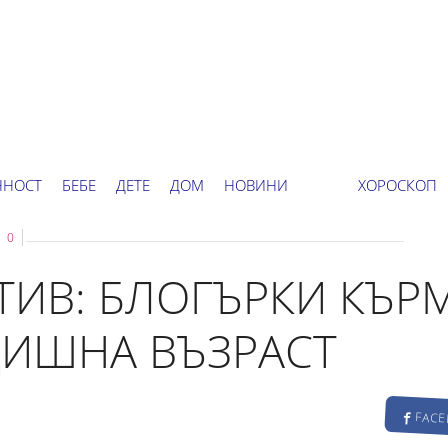
ННОСТ
БЕБЕ
ДЕТЕ
ДОМ
НОВИНИ
ХОРОСКОП
0
ТИВ: БЛОГЪРКИ КЪР
ДИШНА ВЪЗРАСТ
FAC