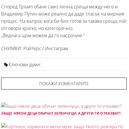
Според Тръмп обаче само лична среща между него и
Владимир Путин може реално да даде тласък на мирния
процес. На въпрос кога би бил готов за такава среща, той
отговори кратко, но категорично:
„Веднага щом можем да го насрочим."
СНИМКИ: Ройтерс / Инстаграм
Ключови думи:
ПОКАЖИ КОМЕНТАРИТЕ
ЗАЩО НЯКОИ ДЕЦА ОБИЧАТ ЗЕЛЕНЧУЦИ, А ДРУГИ ГИ ОТКАЗВАТ?