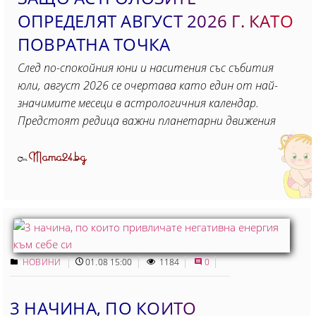
ОПРЕДЕЛЯТ АВГУСТ 2026 Г. КАТО
ПОВРАТНА ТОЧКА
След по-спокойния юни и наситения със събития
юли, август 2026 се очертава като един от най-
значимите месеци в астрологичния календар.
Предстоят редица важни планетарни движения
Mama24.bg
От
НОВИНИ
01.08 15:00
1184
0
3 НАЧИНА, ПО КОИТО