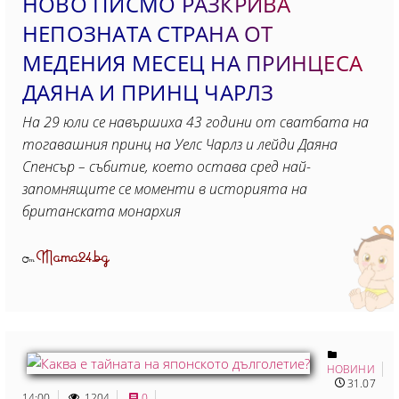
НОВО ПИСМО РАЗКРИВА
НЕПОЗНАТА СТРАНА ОТ
МЕДЕНИЯ МЕСЕЦ НА ПРИНЦЕСА
ДАЯНА И ПРИНЦ ЧАРЛЗ
На 29 юли се навършиха 43 години от сватбата на
тогавашния принц на Уелс Чарлз и лейди Даяна
Спенсър – събитие, което остава сред най-
запомнящите се моменти в историята на
британската монархия
Mama24.bg
От
НОВИНИ
31.07
14:00
1204
0