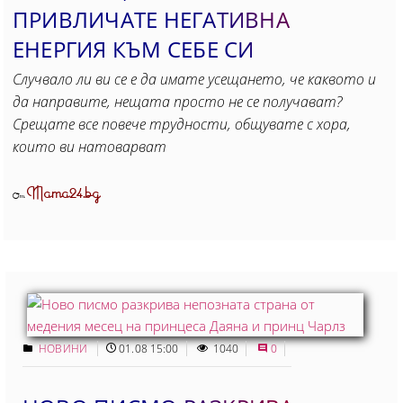
ПРИВЛИЧАТЕ НЕГАТИВНА
ЕНЕРГИЯ КЪМ СЕБЕ СИ
Случвало ли ви се е да имате усещането, че каквото и
да направите, нещата просто не се получават?
Срещате все повече трудности, общувате с хора,
които ви натоварват
Mama24.bg
От
НОВИНИ
01.08 15:00
1040
0