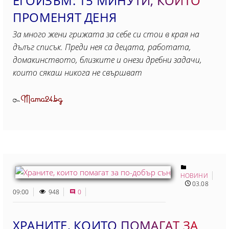
ЕГОИЗЪМ: 15 МИНУТИ, КОИТO
ПРОМЕНЯТ ДЕНЯ
За много жени грижата за себе си стои в края на
дълъг списък. Преди нея са децата, работата,
домакинството, близките и онези дребни задачи,
които сякаш никога не свършват
Mama24.bg
От
НОВИНИ
03.08
09:00
948
0
ХРАНИТЕ, КОИТО ПОМАГАТ ЗА