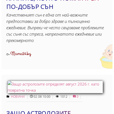
ПО-ДОБЪР СЪН
Качественият сън е една от най-важните
предпоставки за добро здраве и пълноценно
ежедневие. Въпреки че често свързваме проблемите
със съня със стреса, напрегнатото ежедневие или
прекомерното
Mama24.bg
От
НОВИНИ
02.08 10:00
1012
0
ЗАЩО АСТРОЛОЗИТЕ