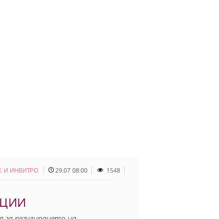
Е И ИНВИТРО
29.07 08:00
1548
КЦИИ
я за регулирането на