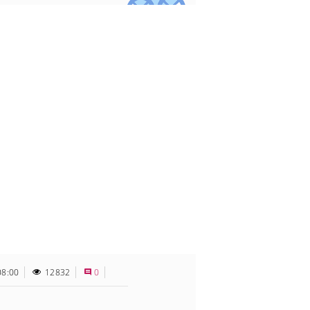
08:00
12832
0