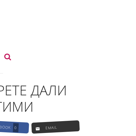
РЕТЕ ДАЛИ
СТИМИ
EBOOK
EMAIL
0