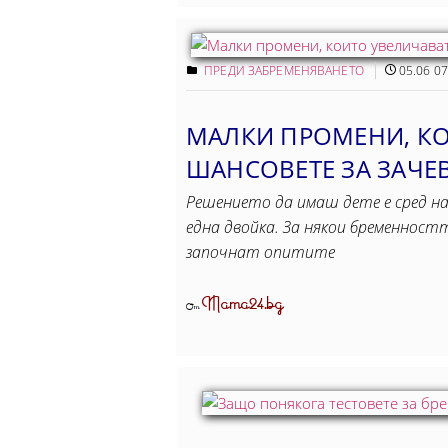
ПРЕДИ ЗАБРЕМЕНЯВАНЕТО
05.06 07
МАЛКИ ПРОМЕНИ, К
ШАНСОВЕТЕ ЗА ЗАЧЕ
Решението да имаш дете е сред 
една двойка. За някои бременност
започнат опитите
Mama24.bg
От