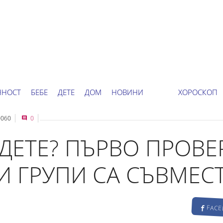
ННОСТ
БЕБЕ
ДЕТЕ
ДОМ
НОВИНИ
ХОРОСКОП
060
0
ДЕТЕ? ПЪРВО ПРОВЕ
И ГРУПИ СА СЪВМЕ
FAC