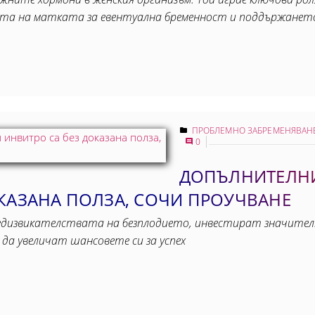
ата на матката за евентуална бременност и поддържанет
ПРОБЛЕМНО ЗАБРЕМЕНЯВАН
0
ДОПЪЛНИТЕЛНИ
ОКАЗАНА ПОЛЗА, СОЧИ ПРОУЧВАНЕ
редизвикателствата на безплодието, инвестират значител
да увеличат шансовете си за успех