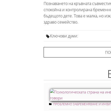
Познаването на кръвната съвмести
спокойна и контролирана бременнос
бъдещото дете. Това е малка, но и
здраво семейство.
Ключови думи:
ПО
ПРОБЛЕМНО ЗАБРЕМЕНЯВАНЕ И ИНВ