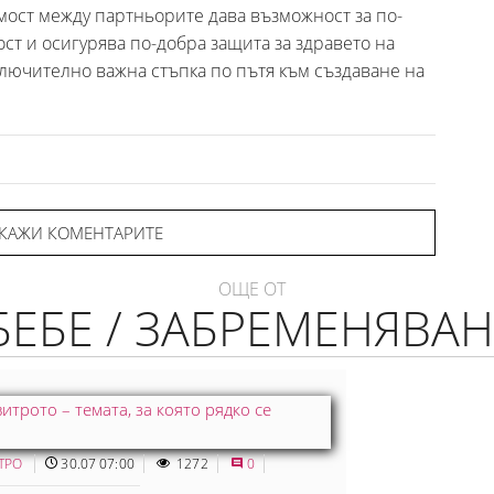
мост между партньорите дава възможност за по-
т и осигурява по-добра защита за здравето на
зключително важна стъпка по пътя към създаване на
КАЖИ КОМЕНТАРИТЕ
ОЩЕ ОТ
БЕБЕ / ЗАБРЕМЕНЯВАН
ИТРО
30.07 07:00
1272
0