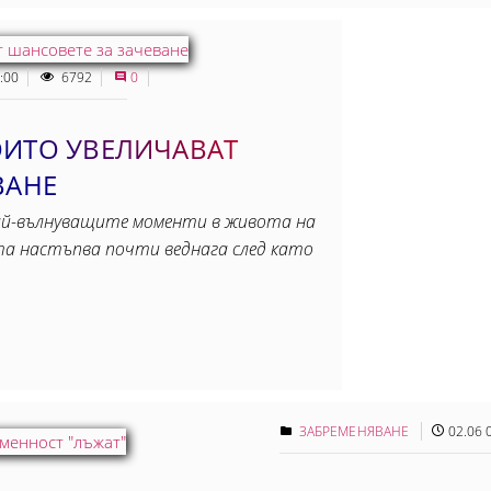
:00
6792
0
ОИТО УВЕЛИЧАВАТ
ВАНЕ
най-вълнуващите моменти в живота на
та настъпва почти веднага след като
ЗАБРЕМЕНЯВАНЕ
02.06 