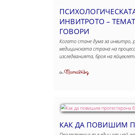
ПСИХОЛОГИЧЕСКАТА
ИНВИТРОТО – ТЕМАТ
ГОВОРИ
Когато стане дума за инвитро, 
медицинската страна на процес
изследванията, броя на яйцекле
Mama24.bg
От
КАК ДА ПОВИШИМ П
Прогестеронът е един от най-важ