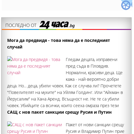
ПОСЛЕДНО ОТ
Мога да предвидя - това няма да е последният
случай
Гледам децата, изправени
пред съда в Пловдив.
Нормални, красиви деца. Ще
кажа - най-вероятно добри
деца. Но... деца, убили човек. Как се случва ли? Прочетете
"Повелителят на мухите" на Уйлям Голдинг. Или "Айхман в
Йерусалим" на Хана Аренд. Всъщност не. Не те са убили
човек. Убийците са всички, които сееха омраза през тези
години
САЩ с нов пакет санкции срещу Русия и Путин
Пакет от нови санкции срещу
Русия и Владимир Путин прие