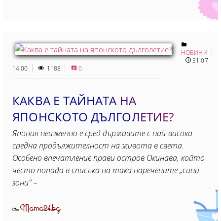
НОВИНИ
31.07
14:00
1188
0
КАКВА Е ТАЙНАТА НА
ЯПОНСКОТО ДЪЛГОЛЕТИЕ?
Япония неизменно е сред държавите с най-висока
средна продължителност на живота в света.
Особено впечатление прави остров Окинава, който
често попада в списъка на така наречените „сини
зони" –
Mama24.bg
От