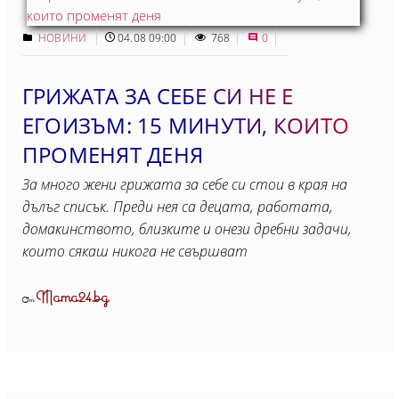
НОВИНИ
04.08 09:00
768
0
ГРИЖАТА ЗА СЕБЕ СИ НЕ Е
ЕГОИЗЪМ: 15 МИНУТИ, КОИТO
ПРОМЕНЯТ ДЕНЯ
За много жени грижата за себе си стои в края на
дълъг списък. Преди нея са децата, работата,
домакинството, близките и онези дребни задачи,
които сякаш никога не свършват
Mama24.bg
От