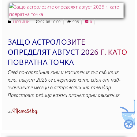
НОВИНИ
02.08 10:00
996
0
ЗАЩО АСТРОЛОЗИТЕ
ОПРЕДЕЛЯТ АВГУСТ 2026 Г. КАТО
ПОВРАТНА ТОЧКА
След по-спокойния юни и наситения със събития
юли, август 2026 се очертава като един от най-
значимите месеци в астрологичния календар.
Предстоят редица важни планетарни движения
Mama24.bg
От