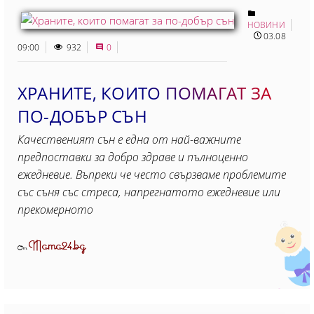
НОВИНИ
03.08
09:00
932
0
ХРАНИТЕ, КОИТО ПОМАГАТ ЗА
ПО-ДОБЪР СЪН
Качественият сън е една от най-важните
предпоставки за добро здраве и пълноценно
ежедневие. Въпреки че често свързваме проблемите
със съня със стреса, напрегнатото ежедневие или
прекомерното
Mama24.bg
От