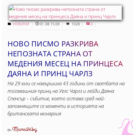
НОВИНИ
01.08 15:00
1028
0
НОВО ПИСМО РАЗКРИВА
НЕПОЗНАТА СТРАНА ОТ
МЕДЕНИЯ МЕСЕЦ НА ПРИНЦЕСА
ДАЯНА И ПРИНЦ ЧАРЛЗ
На 29 юли се навършиха 43 години от сватбата на
тогавашния принц на Уелс Чарлз и лейди Даяна
Спенсър – събитие, което остава сред най-
запомнящите се моменти в историята на
британската монархия
Mama24.bg
От