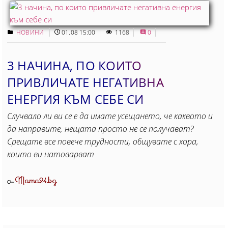
НОВИНИ
01.08 15:00
1168
0
3 НАЧИНА, ПО КОИТО
ПРИВЛИЧАТЕ НЕГАТИВНА
ЕНЕРГИЯ КЪМ СЕБЕ СИ
Случвало ли ви се е да имате усещането, че каквото и
да направите, нещата просто не се получават?
Срещате все повече трудности, общувате с хора,
които ви натоварват
Mama24.bg
От