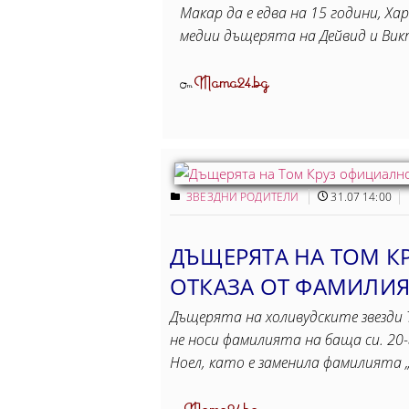
Макар да е едва на 15 години, Ха
медии дъщерята на Дейвид и Вик
Mama24.bg
От
ЗВЕЗДНИ РОДИТЕЛИ
31.07 14:00
ДЪЩЕРЯТА НА ТОМ К
ОТКАЗА ОТ ФАМИЛИЯ
Дъщерята на холивудските звезди 
не носи фамилията на баща си. 20
Ноел, като е заменила фамилията 