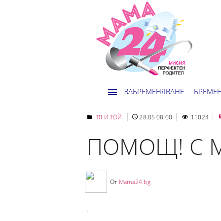
ЗАБРЕМЕНЯВАНЕ
БРЕМЕ
ТЯ И ТОЙ
28.05 08:00
11024
ПОМОЩ! С 
От
Mama24.bg