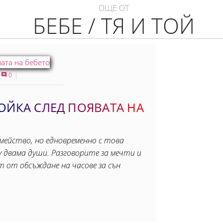
ОЩЕ ОТ
БЕБЕ / ТЯ И ТОЙ
0
ОЙКА СЛЕД ПОЯВАТА НА
мейство, но едновременно с това
 двама души. Разговорите за мечти и
 от обсъждане на часове за сън