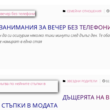
СЕМЕЙНИ ОТНОШЕНИЯ
ЗАНИМАНИЯ ЗА ВЕЧЕР БЕЗ ТЕЛЕФОН
 да си осигурим няколко тихи минути след дълъг ден. Те о
се намират в една стая
ЗВЕЗДНИ РОДИТЕЛИ
02
ДЪЩЕРЯТА НА 
 СТЪПКИ В МОДАТА