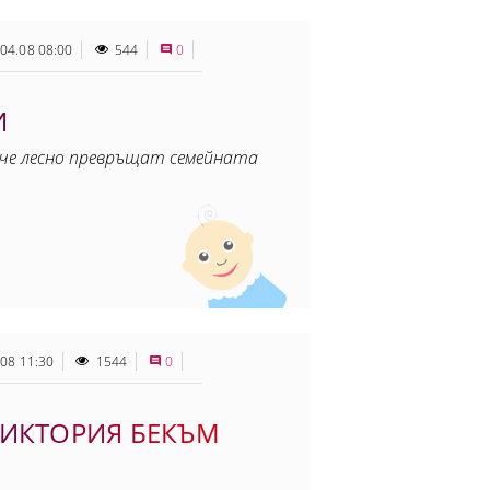
04.08 08:00
544
0
И
баче лесно превръщат семейната
.08 11:30
1544
0
ВИКТОРИЯ БЕКЪМ