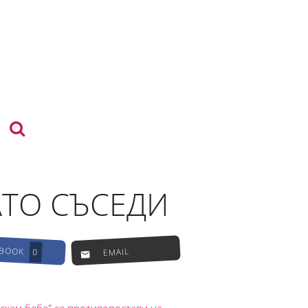
ТО СЪСЕДИ
EBOOK
EMAIL
0