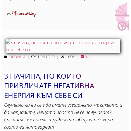
Mama24.bg
От
НОВИНИ
01.08 15:00
1056
0
3 НАЧИНА, ПО КОИТО
ПРИВЛИЧАТЕ НЕГАТИВНА
ЕНЕРГИЯ КЪМ СЕБЕ СИ
Случвало ли ви се е да имате усещането, че каквото и
да направите, нещата просто не се получават?
Срещате все повече трудности, общувате с хора,
които ви натоварват