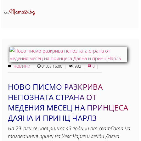
Mama24.bg
От
НОВИНИ
01.08 15:00
932
0
НОВО ПИСМО РАЗКРИВА
НЕПОЗНАТА СТРАНА ОТ
МЕДЕНИЯ МЕСЕЦ НА ПРИНЦЕСА
ДАЯНА И ПРИНЦ ЧАРЛЗ
На 29 юли се навършиха 43 години от сватбата на
тогавашния принц на Уелс Чарлз и лейди Даяна