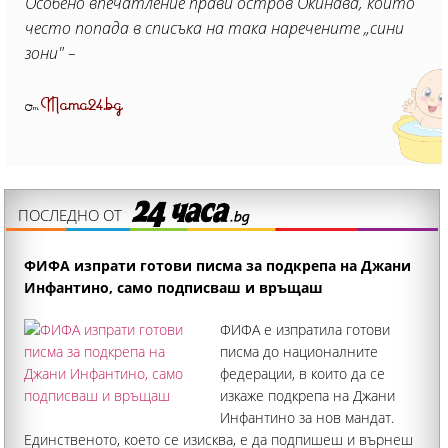
Особено впечатление прави остров Окинава, който
често попада в списъка на така наречените „сини
зони" –
Mama24.bg
От
ПОСЛЕДНО ОТ
ФИФА изпрати готови писма за подкрепа на Джани
Инфантино, само подписваш и връщаш
ФИФА е изпратила готови
писма до националните
федерации, в които да се
изкаже подкрепа на Джани
Инфантино за нов мандат.
Единственото, което се изисква, е да подпишеш и върнеш