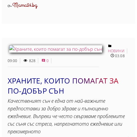
Mama24.bg
От
НОВИНИ
03.08
09:00
828
0
ХРАНИТЕ, КОИТО ПОМАГАТ ЗА
ПО-ДОБЪР СЪН
Качественият сън е една от най-важните
предпоставки за добро здраве и пълноценно
ежедневие. Въпреки че често свързваме проблемите
със съня със стреса, напрегнатото ежедневие или
прекомерното