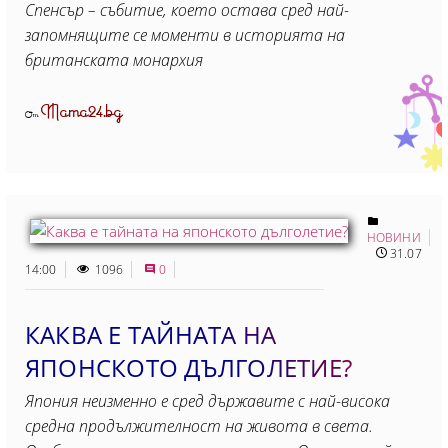
Спенсър – събитие, което остава сред най-
запомнящите се моменти в историята на
британската монархия
Mama24.bg
От
НОВИНИ
31.07
14:00
1096
0
КАКВА Е ТАЙНАТА НА
ЯПОНСКОТО ДЪЛГОЛЕТИЕ?
Япония неизменно е сред държавите с най-висока
средна продължителност на живота в света.