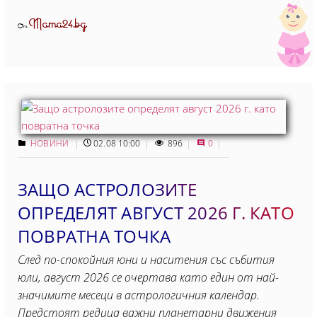
Mama24.bg
От
НОВИНИ
02.08 10:00
896
0
ЗАЩО АСТРОЛОЗИТЕ
ОПРЕДЕЛЯТ АВГУСТ 2026 Г. КАТО
ПОВРАТНА ТОЧКА
След по-спокойния юни и наситения със събития
юли, август 2026 се очертава като един от най-
значимите месеци в астрологичния календар.
Предстоят редица важни планетарни движения