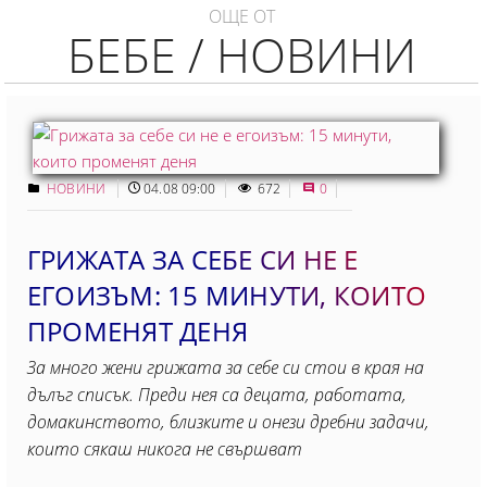
ОЩЕ ОТ
БЕБЕ / НОВИНИ
НОВИНИ
04.08 09:00
672
0
ГРИЖАТА ЗА СЕБЕ СИ НЕ Е
ЕГОИЗЪМ: 15 МИНУТИ, КОИТO
ПРОМЕНЯТ ДЕНЯ
За много жени грижата за себе си стои в края на
дълъг списък. Преди нея са децата, работата,
домакинството, близките и онези дребни задачи,
които сякаш никога не свършват