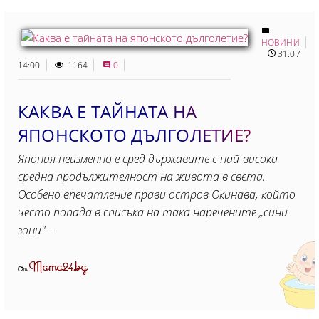
НОВИНИ
31.07
14:00
1164
0
КАКВА Е ТАЙНАТА НА
ЯПОНСКОТО ДЪЛГОЛЕТИЕ?
Япония неизменно е сред държавите с най-висока
средна продължителност на живота в света.
Особено впечатление прави остров Окинава, който
често попада в списъка на така наречените „сини
зони" –
Mama24.bg
От