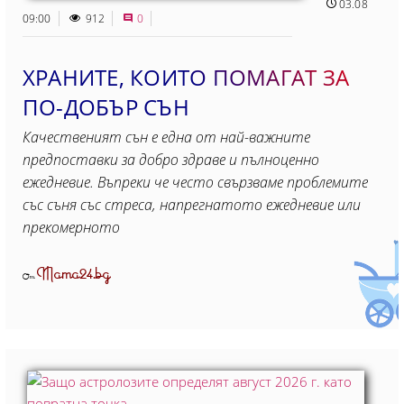
03.08
09:00
912
0
ХРАНИТЕ, КОИТО ПОМАГАТ ЗА
ПО-ДОБЪР СЪН
Качественият сън е една от най-важните
предпоставки за добро здраве и пълноценно
ежедневие. Въпреки че често свързваме проблемите
със съня със стреса, напрегнатото ежедневие или
прекомерното
Mama24.bg
От