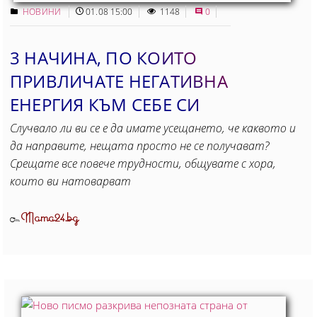
НОВИНИ
01.08 15:00
1148
0
3 НАЧИНА, ПО КОИТО
ПРИВЛИЧАТЕ НЕГАТИВНА
ЕНЕРГИЯ КЪМ СЕБЕ СИ
Случвало ли ви се е да имате усещането, че каквото и
да направите, нещата просто не се получават?
Срещате все повече трудности, общувате с хора,
които ви натоварват
Mama24.bg
От