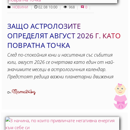
НОВИНИ
02.08 10:00
968
0
ЗАЩО АСТРОЛОЗИТЕ
ОПРЕДЕЛЯТ АВГУСТ 2026 Г. КАТО
ПОВРАТНА ТОЧКА
След по-спокойния юни и наситения със събития
юли, август 2026 се очертава като един от най-
значимите месеци в астрологичния календар.
Предстоят редица важни планетарни движения
Mama24.bg
От