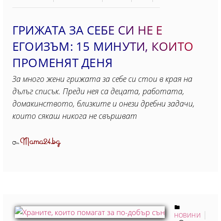
ГРИЖАТА ЗА СЕБЕ СИ НЕ Е
ЕГОИЗЪМ: 15 МИНУТИ, КОИТO
ПРОМЕНЯТ ДЕНЯ
За много жени грижата за себе си стои в края на
дълъг списък. Преди нея са децата, работата,
домакинството, близките и онези дребни задачи,
които сякаш никога не свършват
Mama24.bg
От
НОВИНИ