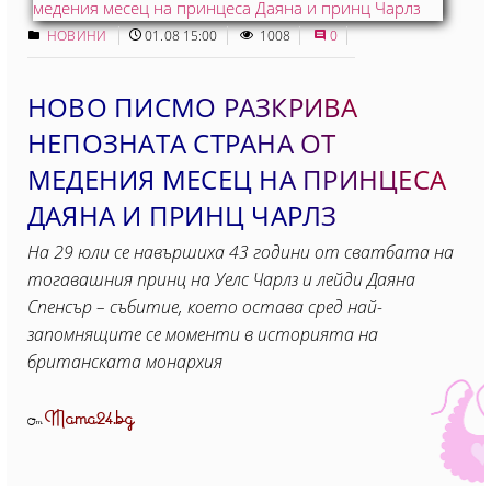
НОВИНИ
01.08 15:00
1008
0
НОВО ПИСМО РАЗКРИВА
НЕПОЗНАТА СТРАНА ОТ
МЕДЕНИЯ МЕСЕЦ НА ПРИНЦЕСА
ДАЯНА И ПРИНЦ ЧАРЛЗ
На 29 юли се навършиха 43 години от сватбата на
тогавашния принц на Уелс Чарлз и лейди Даяна
Спенсър – събитие, което остава сред най-
запомнящите се моменти в историята на
британската монархия
Mama24.bg
От