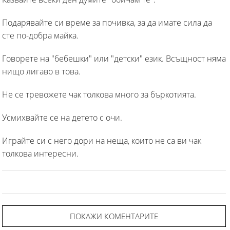
Подарявайте си време за почивка, за да имате сила да
сте по-добра майка.
Говорете на "бебешки" или "детски" език. Всъщност няма
нищо лигаво в това.
Не се тревожете чак толкова много за бъркотията.
Усмихвайте се на детето с очи.
Играйте си с него дори на неща, които не са ви чак
толкова интересни.
ПОКАЖИ КОМЕНТАРИТЕ