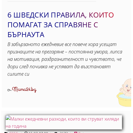
6 ШВЕДСКИ ПРАВИЛА, КОИТО
ПОМАГАТ ЗА СПРАВЯНЕ С
БЪРНАУТА
В забързаното ежедневие все повече хора усещат
признаците на прегаряне – постоянна умора, липса
на мотивация, раздразнителност и чувството, че
дори след почивка не успяват да възстановят
силите си
Mama24.bg
От