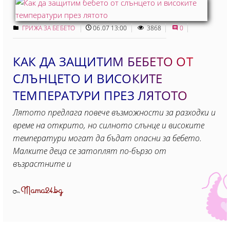
ГРИЖА ЗА БЕБЕТО
06.07 13:00
3868
0
КАК ДА ЗАЩИТИМ БЕБЕТО ОТ
СЛЪНЦЕТО И ВИСОКИТЕ
ТЕМПЕРАТУРИ ПРЕЗ ЛЯТОТО
Лятото предлага повече възможности за разходки и
време на открито, но силното слънце и високите
температури могат да бъдат опасни за бебето.
Малките деца се затоплят по-бързо от
възрастните и
Mama24.bg
От