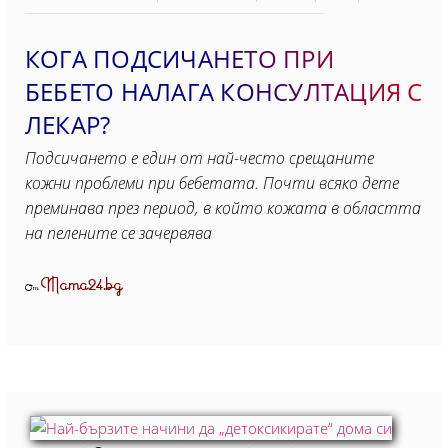
КОГА ПОДСИЧАНЕТО ПРИ
БЕБЕТО НАЛАГА КОНСУЛТАЦИЯ С
ЛЕКАР?
Подсичането е един от най-често срещаните
кожни проблеми при бебетата. Почти всяко дете
преминава през период, в който кожата в областта
на пелените се зачервява
Mama24.bg
От