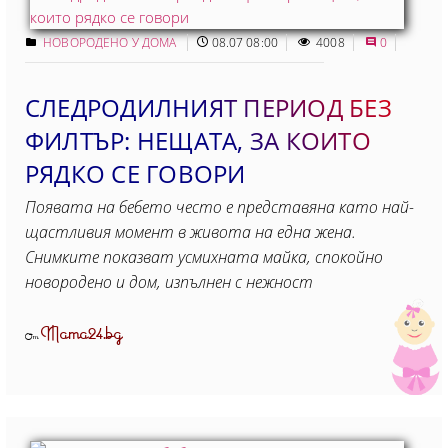
НОВОРОДЕНО У ДОМА
08.07 08:00
4008
0
СЛЕДРОДИЛНИЯТ ПЕРИОД БЕЗ
ФИЛТЪР: НЕЩАТА, ЗА КОИТО
РЯДКО СЕ ГОВОРИ
Появата на бебето често е представяна като най-
щастливия момент в живота на една жена.
Снимките показват усмихната майка, спокойно
новородено и дом, изпълнен с нежност
Mama24.bg
От