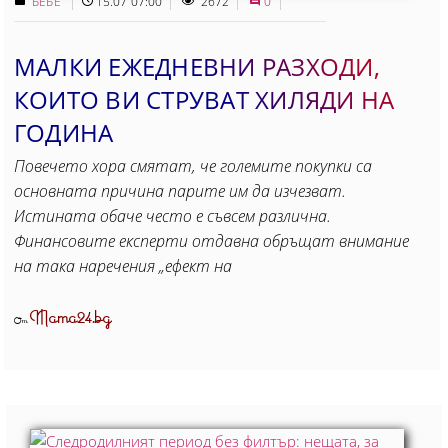
БЕБЕ
15.07 07:00
2672
0
МАЛКИ ЕЖЕДНЕВНИ РАЗХОДИ,
КОИТО ВИ СТРУВАТ ХИЛЯДИ НА
ГОДИНА
Повечето хора смятат, че големите покупки са
основната причина парите им да изчезват.
Истината обаче често е съвсем различна.
Финансовите експерти отдавна обръщат внимание
на така наречения „ефект на
Mama24.bg
От