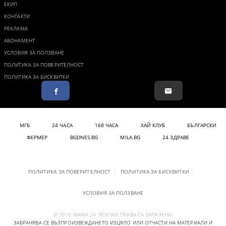
ЕКИП
КОНТАКТИ
РЕКЛАМА
АБОНАМЕНТ
УСЛОВИЯ ЗА ПОЛЗВАНЕ
ПОЛИТИКА ЗА ПОВЕРИТЕЛНОСТ
ПОЛИТИКА ЗА БИСКВИТКИ
МГБ
24 ЧАСА
168 ЧАСА
ХАЙ КЛУБ
БЪЛГАРСКИ
ФЕРМЕР
BGDNES.BG
MILA.BG
24 ЗДРАВЕ
ПОЛИТИКА ЗА ПОВЕРИТЕЛНОСТ
ПОЛИТИКА ЗА БИСКВИТКИ
УСЛОВИЯ ЗА ПОЛЗВАНЕ
© 2016 МАМА 24. ВСИЧКИ ПРАВА СА ЗАПАЗЕНИ.
ЗАБРАНЯВА СЕ ВЪЗПРОИЗВЕЖДАНЕТО ИЗЦЯЛО ИЛИ ОТЧАСТИ НА МАТЕРИАЛИ И