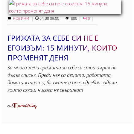
НОВИНИ
04.08 09:00
800
0
ГРИЖАТА ЗА СЕБЕ СИ НЕ Е
ЕГОИЗЪМ: 15 МИНУТИ, КОИТO
ПРОМЕНЯТ ДЕНЯ
За много жени грижата за себе си стои в края на
дълъг списък. Преди нея са децата, работата,
домакинството, близките и онези дребни задачи,
които сякаш никога не свършват
Mama24.bg
От