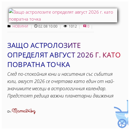
НОВИНИ
02.08 10:00
1012
0
ЗАЩО АСТРОЛОЗИТЕ
ОПРЕДЕЛЯТ АВГУСТ 2026 Г. КАТО
ПОВРАТНА ТОЧКА
След по-спокойния юни и наситения със събития
юли, август 2026 се очертава като един от най-
значимите месеци в астрологичния календар.
Предстоят редица важни планетарни движения
Mama24.bg
От