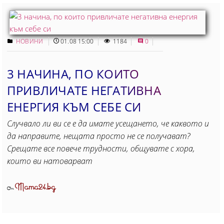
НОВИНИ
01.08 15:00
1184
0
3 НАЧИНА, ПО КОИТО
ПРИВЛИЧАТЕ НЕГАТИВНА
ЕНЕРГИЯ КЪМ СЕБЕ СИ
Случвало ли ви се е да имате усещането, че каквото и
да направите, нещата просто не се получават?
Срещате все повече трудности, общувате с хора,
които ви натоварват
Mama24.bg
От