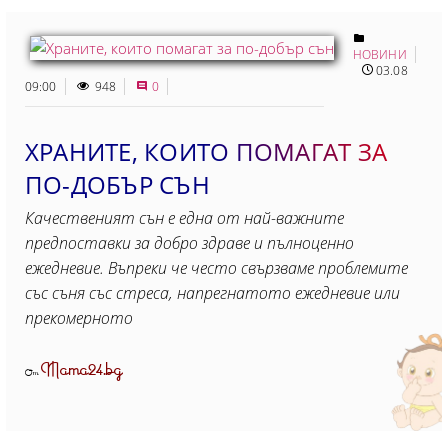
НОВИНИ
03.08
09:00
948
0
ХРАНИТЕ, КОИТО ПОМАГАТ ЗА
ПО-ДОБЪР СЪН
Качественият сън е една от най-важните
предпоставки за добро здраве и пълноценно
ежедневие. Въпреки че често свързваме проблемите
със съня със стреса, напрегнатото ежедневие или
прекомерното
Mama24.bg
От