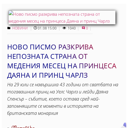
НОВИНИ
01.08 15:00
1040
0
НОВО ПИСМО РАЗКРИВА
НЕПОЗНАТА СТРАНА ОТ
МЕДЕНИЯ МЕСЕЦ НА ПРИНЦЕСА
ДАЯНА И ПРИНЦ ЧАРЛЗ
На 29 юли се навършиха 43 години от сватбата на
тогавашния принц на Уелс Чарлз и лейди Даяна
Спенсър – събитие, което остава сред най-
запомнящите се моменти в историята на
британската монархия