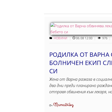
НОВИНИ
06.08 12:00
976
РОДИЛКА ОТ ВАРНА 
БОЛНИЧЕН ЕКИП СЛЕ
СИ
Жена от Варна разказа в социалн
два дни преди планирано раждане
отправя обвинения към лекаря, 
Mama24.bg
От