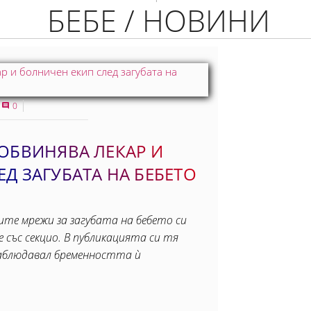
БЕБЕ / НОВИНИ
0
ОБВИНЯВА ЛЕКАР И
Д ЗАГУБАТА НА БЕБЕТО
ите мрежи за загубата на бебето си
 със секцио. В публикацията си тя
наблюдавал бременността ѝ