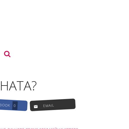
НАТА?
EBOOK
EMAIL
0