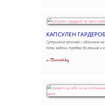
КАПСУЛЕН ГАРДЕРОБ
Сутринта започва с обличане на 
тези задачи трябва да решим и к
Mama24.bg
От