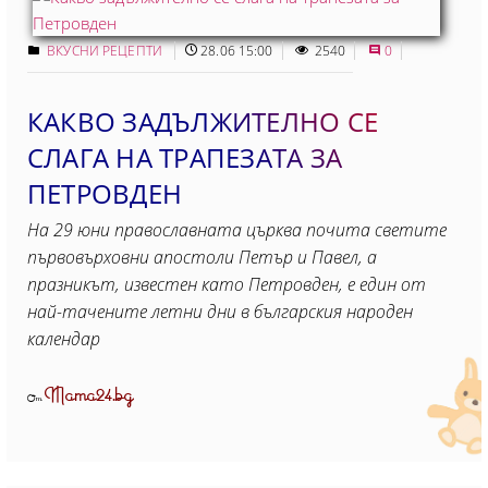
ВКУСНИ РЕЦЕПТИ
28.06 15:00
2540
0
КАКВО ЗАДЪЛЖИТЕЛНО СЕ
СЛАГА НА ТРАПЕЗАТА ЗА
ПЕТРОВДЕН
На 29 юни православната църква почита светите
първовърховни апостоли Петър и Павел, а
празникът, известен като Петровден, е един от
най-тачените летни дни в българския народен
календар
Mama24.bg
От