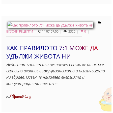
ВКУСНИ РЕЦЕПТИ
14.07 07:00
3320
0
КАК ПРАВИЛОТО 7:1 МОЖЕ ДА
УДЪЛЖИ ЖИВОТА НИ
Недостатъчният или неспокоен сън може да окаже
сериозно влияние върху физическото и психическото
ни здраве. Освен че намалява енергията и
концентрацията през деня
Mama24.bg
От