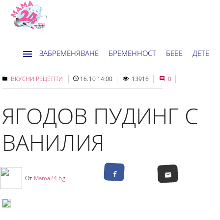
ЗАБРЕМЕНЯВАНЕ
БРЕМЕННОСТ
БЕБЕ
ДЕТЕ
ДОМ
НОВИНИ
ХОРОСКОП
ВКУСНИ РЕЦЕПТИ
16.10 14:00
13916
0
ЯГОДОВ ПУДИНГ С
ВАНИЛИЯ
От
Mama24.bg