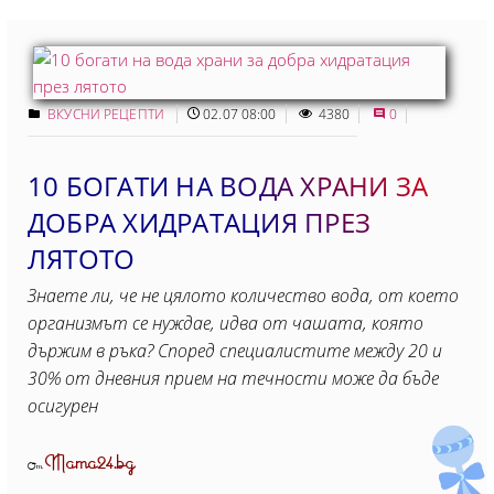
ВКУСНИ РЕЦЕПТИ
02.07 08:00
4380
0
10 БОГАТИ НА ВОДА ХРАНИ ЗА
ДОБРА ХИДРАТАЦИЯ ПРЕЗ
ЛЯТОТО
Знаете ли, че не цялото количество вода, от което
организмът се нуждае, идва от чашата, която
държим в ръка? Според специалистите между 20 и
30% от дневния прием на течности може да бъде
осигурен
Mama24.bg
От