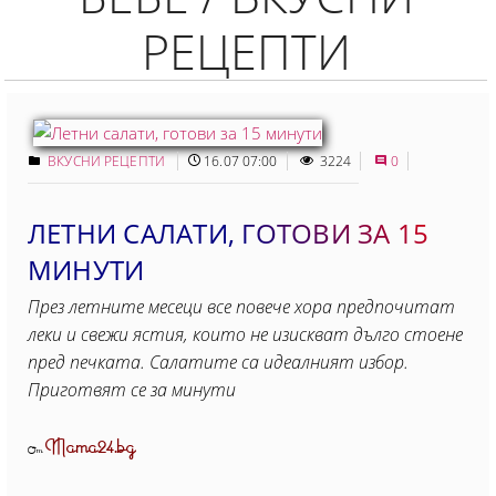
РЕЦЕПТИ
ВКУСНИ РЕЦЕПТИ
16.07 07:00
3224
0
ЛЕТНИ САЛАТИ, ГОТОВИ ЗА 15
МИНУТИ
През летните месеци все повече хора предпочитат
леки и свежи ястия, които не изискват дълго стоене
пред печката. Салатите са идеалният избор.
Приготвят се за минути
Mama24.bg
От