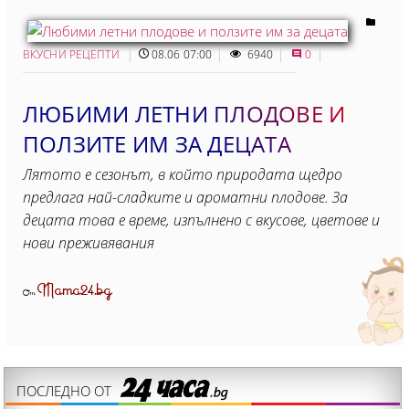
ВКУСНИ РЕЦЕПТИ
08.06 07:00
6940
0
ЛЮБИМИ ЛЕТНИ ПЛОДОВЕ И
ПОЛЗИТЕ ИМ ЗА ДЕЦАТА
Лятото е сезонът, в който природата щедро
предлага най-сладките и ароматни плодове. За
децата това е време, изпълнено с вкусове, цветове и
нови преживявания
Mama24.bg
От
ПОСЛЕДНО ОТ