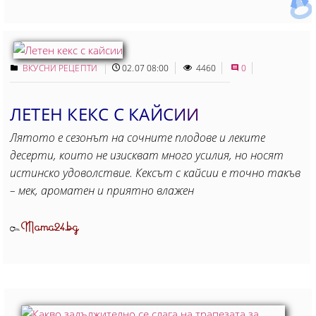
ВКУСНИ РЕЦЕПТИ
02.07 08:00
4460
0
ЛЕТЕН КЕКС С КАЙСИИ
Лятото е сезонът на сочните плодове и леките
десерти, които не изискват много усилия, но носят
истинско удоволствие. Кексът с кайсии е точно такъв
– мек, ароматен и приятно влажен
Mama24.bg
От