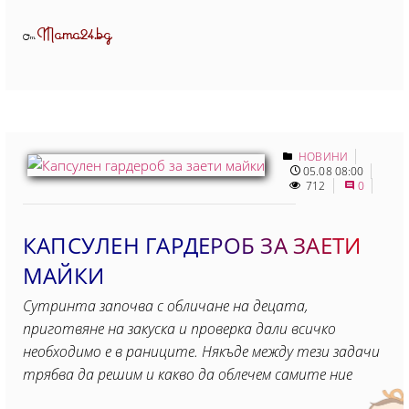
Mama24.bg
От
НОВИНИ
05.08 08:00
712
0
КАПСУЛЕН ГАРДЕРОБ ЗА ЗАЕТИ
МАЙКИ
Сутринта започва с обличане на децата,
приготвяне на закуска и проверка дали всичко
необходимо е в раниците. Някъде между тези задачи
трябва да решим и какво да облечем самите ние