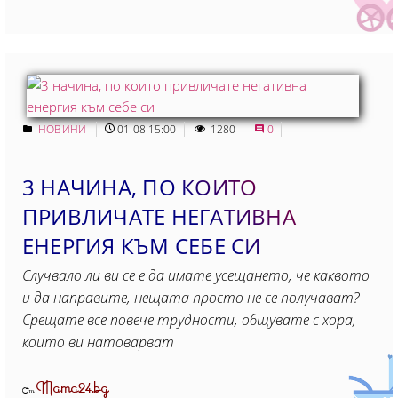
НОВИНИ
01.08 15:00
1280
0
3 НАЧИНА, ПО КОИТО
ПРИВЛИЧАТЕ НЕГАТИВНА
ЕНЕРГИЯ КЪМ СЕБЕ СИ
Случвало ли ви се е да имате усещането, че каквото
и да направите, нещата просто не се получават?
Срещате все повече трудности, общувате с хора,
които ви натоварват
Mama24.bg
От