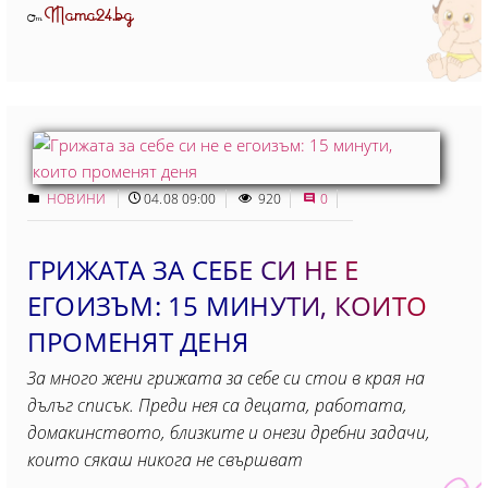
Mama24.bg
От
НОВИНИ
04.08 09:00
920
0
ГРИЖАТА ЗА СЕБЕ СИ НЕ Е
ЕГОИЗЪМ: 15 МИНУТИ, КОИТO
ПРОМЕНЯТ ДЕНЯ
За много жени грижата за себе си стои в края на
дълъг списък. Преди нея са децата, работата,
домакинството, близките и онези дребни задачи,
които сякаш никога не свършват