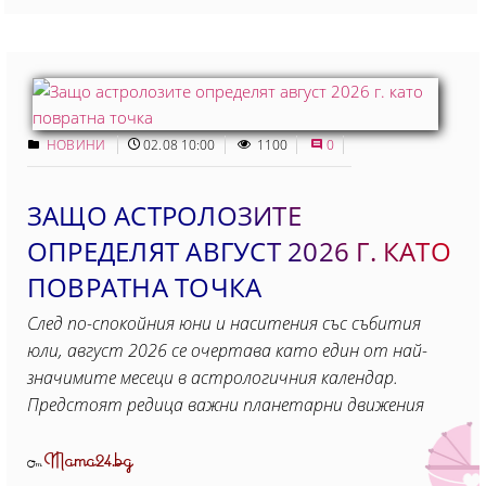
НОВИНИ
02.08 10:00
1100
0
ЗАЩО АСТРОЛОЗИТЕ
ОПРЕДЕЛЯТ АВГУСТ 2026 Г. КАТО
ПОВРАТНА ТОЧКА
След по-спокойния юни и наситения със събития
юли, август 2026 се очертава като един от най-
значимите месеци в астрологичния календар.
Предстоят редица важни планетарни движения
Mama24.bg
От