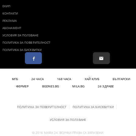
ЕКИП
КОНТАКТИ
РЕКЛАМА
АБОНАМЕНТ
УСЛОВИЯ ЗА ПОЛЗВАНЕ
ПОЛИТИКА ЗА ПОВЕРИТЕЛНОСТ
ПОЛИТИКА ЗА БИСКВИТКИ
МГБ
24 ЧАСА
168 ЧАСА
ХАЙ КЛУБ
БЪЛГАРСКИ
ФЕРМЕР
BGDNES.BG
MILA.BG
24 ЗДРАВЕ
ПОЛИТИКА ЗА ПОВЕРИТЕЛНОСТ
ПОЛИТИКА ЗА БИСКВИТКИ
УСЛОВИЯ ЗА ПОЛЗВАНЕ
© 2016 МАМА 24. ВСИЧКИ ПРАВА СА ЗАПАЗЕНИ.