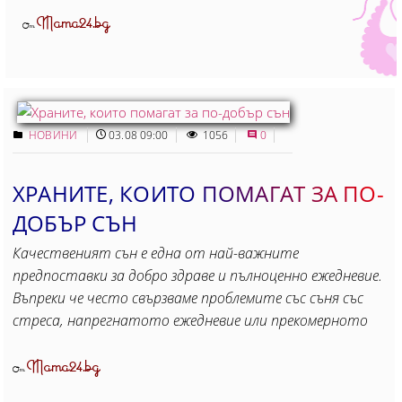
Mama24.bg
От
НОВИНИ
03.08 09:00
1056
0
ХРАНИТЕ, КОИТО ПОМАГАТ ЗА ПО-
ДОБЪР СЪН
Качественият сън е една от най-важните
предпоставки за добро здраве и пълноценно ежедневие.
Въпреки че често свързваме проблемите със съня със
стреса, напрегнатото ежедневие или прекомерното
Mama24.bg
От