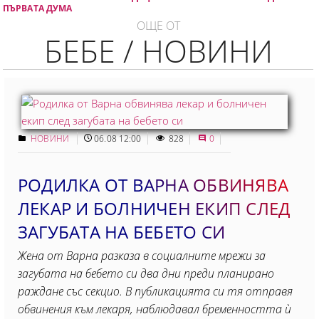
ПЪРВАТА ДУМА
ОЩЕ ОТ
БЕБЕ / НОВИНИ
НОВИНИ
06.08 12:00
828
0
РОДИЛКА ОТ ВАРНА ОБВИНЯВА
ЛЕКАР И БОЛНИЧЕН ЕКИП СЛЕД
ЗАГУБАТА НА БЕБЕТО СИ
Жена от Варна разказа в социалните мрежи за
загубата на бебето си два дни преди планирано
раждане със секцио. В публикацията си тя отправя
обвинения към лекаря, наблюдавал бременността ѝ