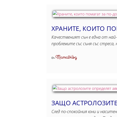
ХРАНИТЕ, КОИТО ПО
Качественият сън е една от най-
проблемите със съня със стреса
Mama24.bg
От
ЗАЩО АСТРОЛОЗИТЕ 
След по-спокойния юни и наситен