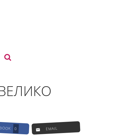
 ВЕЛИКО
EBOOK
EMAIL
0