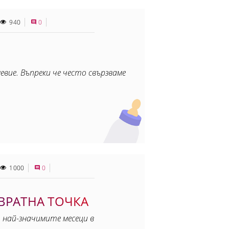
940
0
вие. Въпреки че често свързваме
1000
0
ОВРАТНА ТОЧКА
 най-значимите месеци в