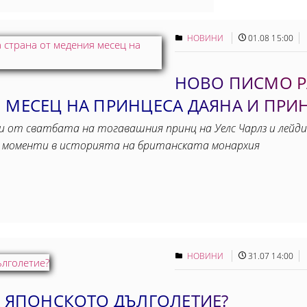
НОВИНИ
01.08 15:00
НОВО ПИСМО Р
 МЕСЕЦ НА ПРИНЦЕСА ДАЯНА И ПРИ
и от сватбата на тогавашния принц на Уелс Чарлз и лейди
е моменти в историята на британската монархия
НОВИНИ
31.07 14:00
А ЯПОНСКОТО ДЪЛГОЛЕТИЕ?