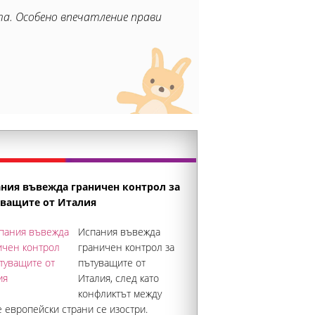
та. Особено впечатление прави
ния въвежда граничен контрол за
ващите от Италия
Испания въвежда
граничен контрол за
пътуващите от
Италия, след като
конфликтът между
 европейски страни се изостри.