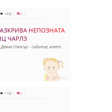
1032
0
АЗКРИВА НЕПОЗНАТА
НЦ ЧАРЛЗ
 Даяна Спенсър – събитие, което
1192
0