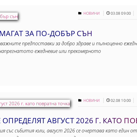
НОВИНИ
03.08 09:00
МАГАТ ЗА ПО-ДОБЪР СЪН
важните предпоставки за добро здраве и пълноценно ежедне
, напрегнатото ежедневие или прекомерното
НОВИНИ
02.08 10:00
ОПРЕДЕЛЯТ АВГУСТ 2026 Г. КАТО П
ия със събития юли, август 2026 се очертава като един от