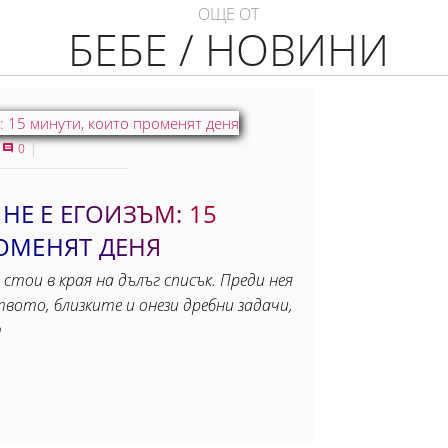
ОЩЕ ОТ
БЕБЕ / НОВИНИ
0
 НЕ Е ЕГОИЗЪМ: 15
ОМЕНЯТ ДЕНЯ
 стои в края на дълъг списък. Преди нея
вото, близките и онези дребни задачи,
т