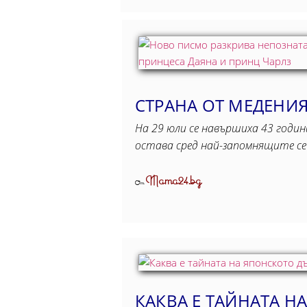
СТРАНА ОТ МЕДЕНИЯ
На 29 юли се навършиха 43 годин
остава сред най-запомнящите с
Mama24.bg
От
КАКВА Е ТАЙНАТА Н