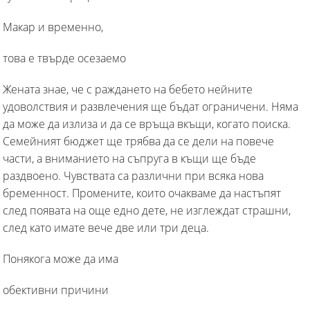
Макар и временно,
това е твърде осезаемо
Жената знае, че с раждането на бебето нейните
удоволствия и развлечения ще бъдат ограничени. Няма
да може да излиза и да се връща вкъщи, когато поиска.
Семейният бюджет ще трябва да се дели на повече
части, а вниманието на съпруга в къщи ще бъде
раздвоено. Чувствата са различни при всяка нова
бременност. Промените, които очакваме да настъпят
след появата на още едно дете, не изглеждат страшни,
след като имате вече две или три деца.
Понякога може да има
обективни причини