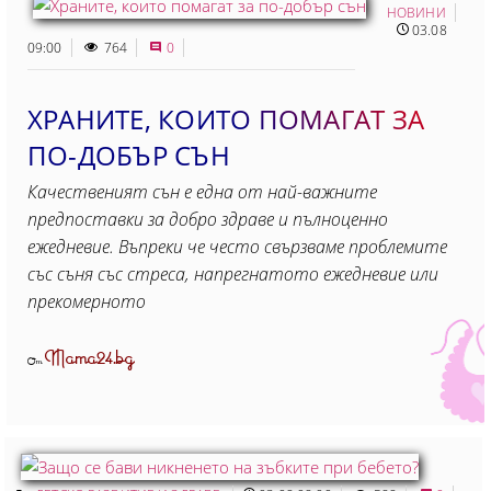
НОВИНИ
03.08
09:00
764
0
ХРАНИТЕ, КОИТО ПОМАГАТ ЗА
ПО-ДОБЪР СЪН
Качественият сън е една от най-важните
предпоставки за добро здраве и пълноценно
ежедневие. Въпреки че често свързваме проблемите
със съня със стреса, напрегнатото ежедневие или
прекомерното
Mama24.bg
От