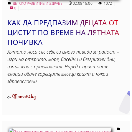
ДЕТСКО РАЗВИТИЕ И ЗДРАВЕ
02.08 15:00
1072
0
КАК ДА ПРЕДПАЗИМ ДЕЦАТА ОТ
ЦИСТИТ ПО ВРЕМЕ НА ЛЯТНАТА
ПОЧИВКА
Лятото носи със себе си много поводи за радост –
игри на открито, море, басейни и безгрижни дни,
изпълнени с приключения. Наред с приятните
емоции обаче горещите месеци крият и някои
здравословни
Mama24.bg
От