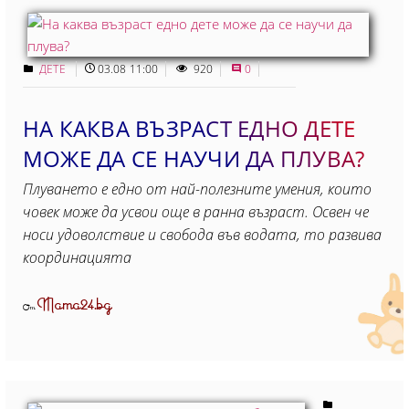
ДЕТЕ
03.08 11:00
920
0
НА КАКВА ВЪЗРАСТ ЕДНО ДЕТЕ
МОЖЕ ДА СЕ НАУЧИ ДА ПЛУВА?
Плуването е едно от най-полезните умения, които
човек може да усвои още в ранна възраст. Освен че
носи удоволствие и свобода във водата, то развива
координацията
Mama24.bg
От