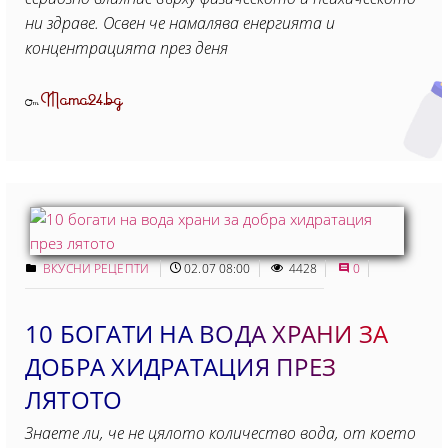
ни здраве. Освен че намалява енергията и
концентрацията през деня
Mama24.bg
От
ВКУСНИ РЕЦЕПТИ
02.07 08:00
4428
0
10 БОГАТИ НА ВОДА ХРАНИ ЗА
ДОБРА ХИДРАТАЦИЯ ПРЕЗ
ЛЯТОТО
Знаете ли, че не цялото количество вода, от което