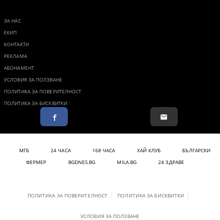
ЗА НАС
ЕКИП
КОНТАКТИ
РЕКЛАМА
АБОНАМЕНТ
УСЛОВИЯ ЗА ПОЛЗВАНЕ
ПОЛИТИКА ЗА ПОВЕРИТЕЛНОСТ
ПОЛИТИКА ЗА БИСКВИТКИ
МГБ
24 ЧАСА
168 ЧАСА
ХАЙ КЛУБ
БЪЛГАРСКИ
ФЕРМЕР
BGDNES.BG
MILA.BG
24 ЗДРАВЕ
ПОЛИТИКА ЗА ПОВЕРИТЕЛНОСТ
ПОЛИТИКА ЗА БИСКВИТКИ
УСЛОВИЯ ЗА ПОЛЗВАНЕ