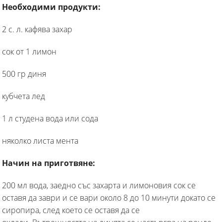
Необходими продукти:
2 с. л. кафява захар
сок от 1 лимон
500 гр диня
кубчета лед
1 л студена вода или сода
няколко листа мента
Начин на приготвяне:
200 мл вода, заедно със захарта и лимоновия сок се
оставя да заври и се вари около 8 до 10 минути докато се
сиропира, след което се оставя да се