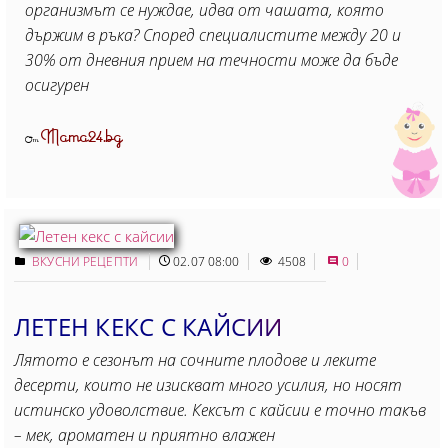
организмът се нуждае, идва от чашата, която
държим в ръка? Според специалистите между 20 и
30% от дневния прием на течности може да бъде
осигурен
Mama24.bg
От
ВКУСНИ РЕЦЕПТИ
02.07 08:00
4508
0
ЛЕТЕН КЕКС С КАЙСИИ
Лятото е сезонът на сочните плодове и леките
десерти, които не изискват много усилия, но носят
истинско удоволствие. Кексът с кайсии е точно такъв
– мек, ароматен и приятно влажен