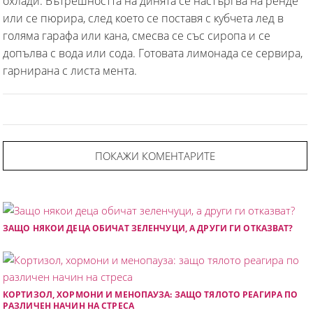
охлади. Вътрешността на динята се настъргва на ренде
или се пюрира, след което се поставя с кубчета лед в
голяма гарафа или кана, смесва се със сиропа и се
допълва с вода или сода. Готовата лимонада се сервира,
гарнирана с листа мента.
ПОКАЖИ КОМЕНТАРИТЕ
ЗАЩО НЯКОИ ДЕЦА ОБИЧАТ ЗЕЛЕНЧУЦИ, А ДРУГИ ГИ ОТКАЗВАТ?
КОРТИЗОЛ, ХОРМОНИ И МЕНОПАУЗА: ЗАЩО ТЯЛОТО РЕАГИРА ПО
РАЗЛИЧЕН НАЧИН НА СТРЕСА