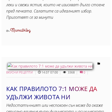
леки и свежи ястия, които не изискват дълго стоене
пред печката. Салатите са идеалният избор.
Приготвят се за минути
Mama24.bg
От
ВКУСНИ РЕЦЕПТИ
14.07 07:00
3368
0
КАК ПРАВИЛОТО 7:1 МОЖЕ ДА
УДЪЛЖИ ЖИВОТА НИ
Недостатъчният или неспокоен сън може да окаже
сериозно влияние върху физическото и психическото