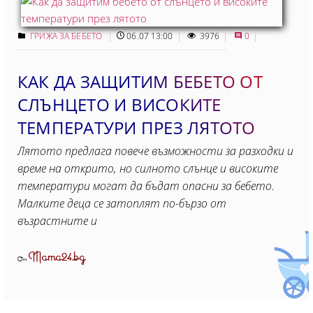
ГРИЖА ЗА БЕБЕТО
06.07 13:00
3976
0
КАК ДА ЗАЩИТИМ БЕБЕТО ОТ
СЛЪНЦЕТО И ВИСОКИТЕ
ТЕМПЕРАТУРИ ПРЕЗ ЛЯТОТО
Лятото предлага повече възможности за разходки и
време на открито, но силното слънце и високите
температури могат да бъдат опасни за бебето.
Малките деца се затоплят по-бързо от
възрастните и
Mama24.bg
От