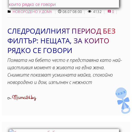
НОВОРОДЕНО У ДОМА
08.07 08:00
4132
0
СЛЕДРОДИЛНИЯТ ПЕРИОД БЕЗ
ФИЛТЪР: НЕЩАТА, ЗА КОИТО
РЯДКО СЕ ГОВОРИ
Появата на бебето често е представяна като най-
щастливия момент в живота на една жена.
Снимките показват усмихната майка, спокойно
новородено и дом, изпълнен с нежност
Mama24.bg
От