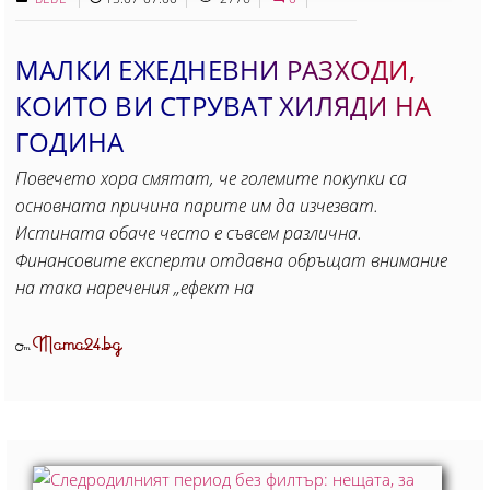
МАЛКИ ЕЖЕДНЕВНИ РАЗХОДИ,
КОИТО ВИ СТРУВАТ ХИЛЯДИ НА
ГОДИНА
Повечето хора смятат, че големите покупки са
основната причина парите им да изчезват.
Истината обаче често е съвсем различна.
Финансовите експерти отдавна обръщат внимание
на така наречения „ефект на
Mama24.bg
От