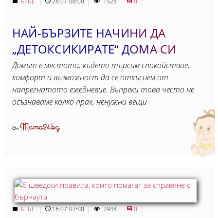
БЕБЕ
28.07 08:00
1528
0
НАЙ-БЪРЗИТЕ НАЧИНИ ДА
„ДЕТОКСИКИРАТЕ“ ДОМА СИ
Домът е мястото, където търсим спокойствие,
комфорт и възможност да се откъснем от
напрегнатото ежедневие. Въпреки това често не
осъзнаваме колко прах, ненужни вещи
Mama24.bg
От
БЕБЕ
16.07 07:00
2944
0