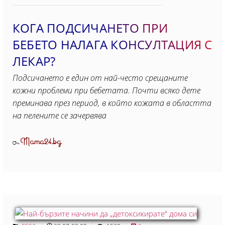
КОГА ПОДСИЧАНЕТО ПРИ
БЕБЕТО НАЛАГА КОНСУЛТАЦИЯ С
ЛЕКАР?
Подсичането е един от най-често срещаните
кожни проблеми при бебетата. Почти всяко дете
преминава през период, в който кожата в областта
на пелените се зачервява
Mama24.bg
От