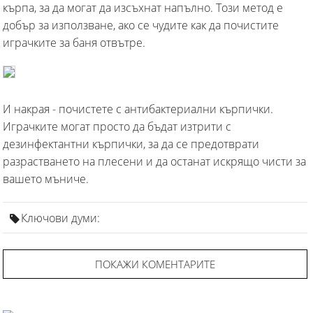
кърпа, за да могат да изсъхнат напълно. Този метод е
добър за използване, ако се чудите как да почистите
играчките за баня отвътре.
И накрая - почистете с антибактериални кърпички.
Играчките могат просто да бъдат изтрити с
дезинфектантни кърпички, за да се предотврати
разрастването на плесени и да останат искрящо чисти за
вашето мъниче.
Ключови думи:
ПОКАЖИ КОМЕНТАРИТЕ