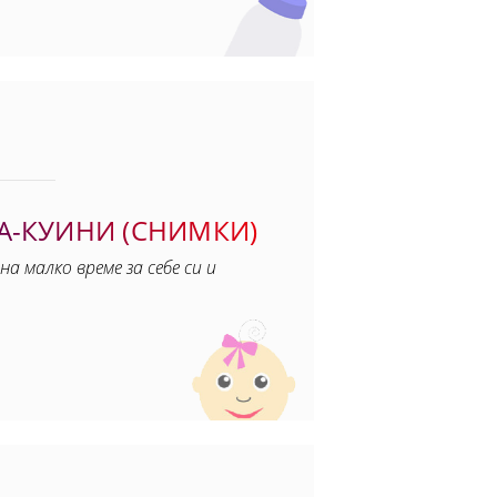
А-КУИНИ (СНИМКИ)
малко време за себе си и