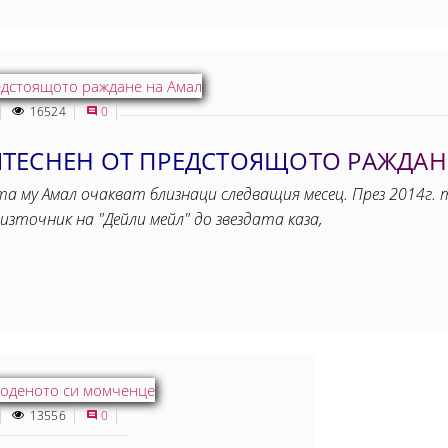
16524
0
ТЕСНЕН ОТ ПРЕДСТОЯЩОТО РАЖДАН
 му Амал очакват близнаци следващия месец. През 2014г. 
източник на "Дейли мейл" до звездата каза,
13556
0