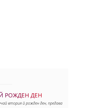
Й РОЖДЕН ДЕН
чай втория й рожден ден, предава