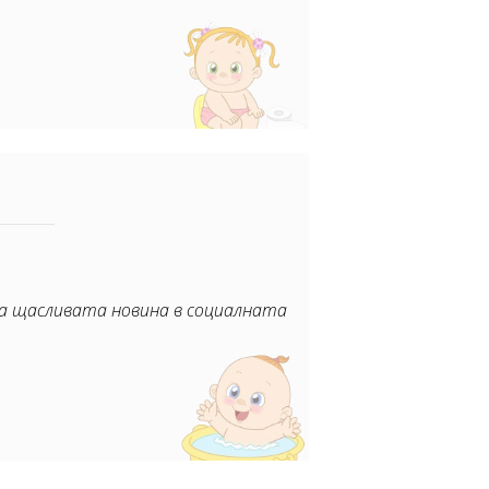
ха щасливата новина в социалната