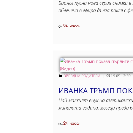
Бионсе пусна нова серия снимки 
облечена в ефира дълга рокля с 
24 часа
От
ЗВЕЗДНИ РОДИТЕЛИ
19.05 12:30
ИВАНКА ТРЪМП ПОКА
Най-малкият внук на американск
миналата година, месеци преди 
24 часа
От