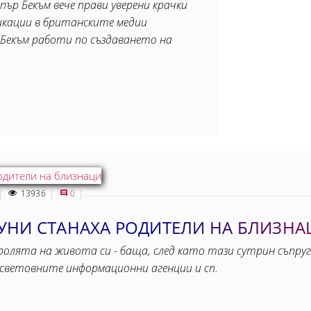
рпър Бекъм вече прави уверени крачки
ликации в британските медии
Бекъм работи по създаването на
13936
0
УНИ СТАНАХА РОДИТЕЛИ НА БЛИЗНА
ролята на живота си - баща, след като тази сутрин съпру
 световните информационни агенции и сп.