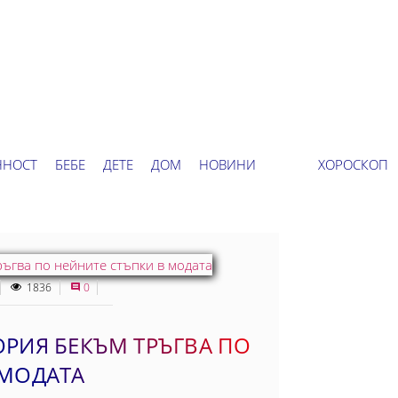
ННОСТ
БЕБЕ
ДЕТЕ
ДОМ
НОВИНИ
ХОРОСКОП
1836
0
ОРИЯ БЕКЪМ ТРЪГВА ПО
 МОДАТА