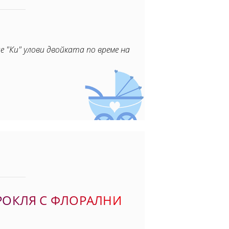
"Ки" улови двойката по време на
РОКЛЯ С ФЛОРАЛНИ