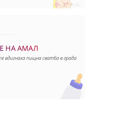
Е НА АМАЛ
те вдигнаха пищна сватба в града