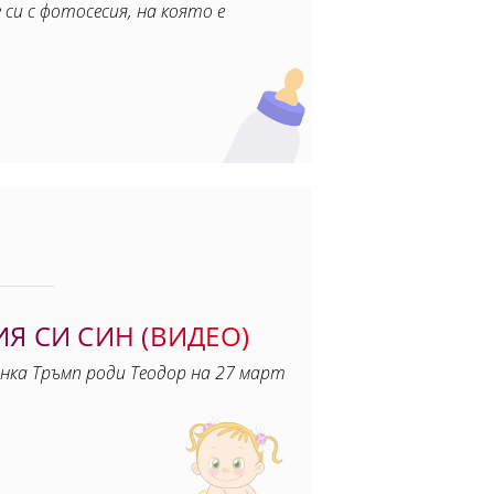
си с фотосесия, на която е
Я СИ СИН (ВИДЕО)
нка Тръмп роди Теодор на 27 март