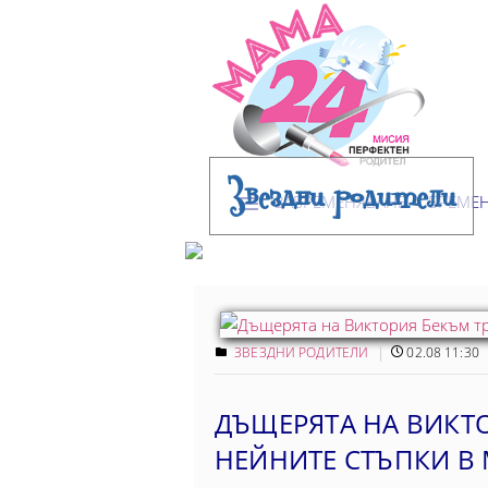
Звездни родители
ЗАБРЕМЕНЯВАНЕ
БРЕМЕ
ЗВЕЗДНИ РОДИТЕЛИ
02.08 11:30
ДЪЩЕРЯТА НА ВИКТ
НЕЙНИТЕ СТЪПКИ В