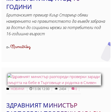
ГОДИНИ
Британският премиер Киър Стармър обяви
намерението на правителството да въведе забрана
за достъп до социални мрежи за потребители под
16-годишна възраст
Mama24.bg
От
НОВИНИ
13.06 12:00
2404
0
ЗДРАВНИЯТ МИНИСТЪР