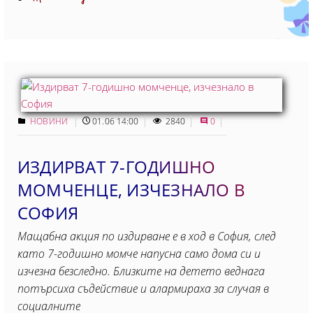
НОВИНИ
01.06 14:00
2840
0
ИЗДИРВАТ 7-ГОДИШНО
МОМЧЕНЦЕ, ИЗЧЕЗНАЛО В
СОФИЯ
Мащабна акция по издирване е в ход в София, след
като 7-годишно момче напусна само дома си и
изчезна безследно. Близките на детето веднага
потърсиха съдействие и алармираха за случая в
социалните