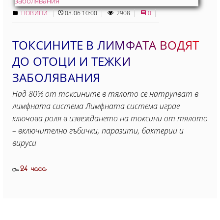
НОВИНИ
08.06 10:00
2908
0
ТОКСИНИТЕ В ЛИМФАТА ВОДЯТ
ДО ОТОЦИ И ТЕЖКИ
ЗАБОЛЯВАНИЯ
Над 80% от токсините в тялото се натрупват в
лимфната система Лимфната система играе
ключова роля в извеждането на токсини от тялото
– включително гъбички, паразити, бактерии и
вируси
24 часа
От