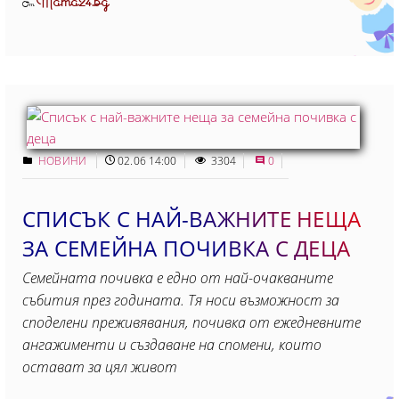
Mama24.bg
От
НОВИНИ
02.06 14:00
3304
0
СПИСЪК С НАЙ-ВАЖНИТЕ НЕЩА
ЗА СЕМЕЙНА ПОЧИВКА С ДЕЦА
Семейната почивка е едно от най-очакваните
събития през годината. Тя носи възможност за
споделени преживявания, почивка от ежедневните
ангажименти и създаване на спомени, които
остават за цял живот