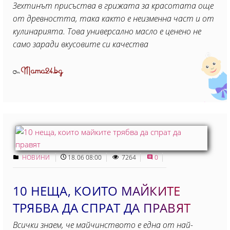
Зехтинът присъства в грижата за красотата още
от древността, така както е неизменна част и от
кулинарията. Това универсално масло е ценено не
само заради вкусовите си качества
Mama24.bg
От
НОВИНИ
18.06 08:00
7264
0
10 НЕЩА, КОИТО МАЙКИТЕ
ТРЯБВА ДА СПРАТ ДА ПРАВЯТ
Всички знаем, че майчинството е една от най-