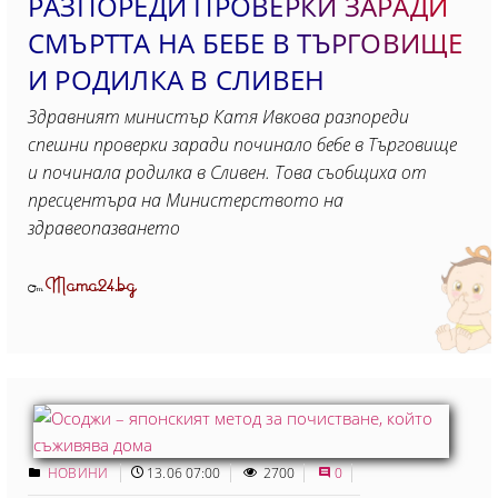
РАЗПОРЕДИ ПРОВЕРКИ ЗАРАДИ
СМЪРТТА НА БЕБЕ В ТЪРГОВИЩЕ
И РОДИЛКА В СЛИВЕН
Здравният министър Катя Ивкова разпореди
спешни проверки заради починало бебе в Търговище
и починала родилка в Сливен. Това съобщиха от
пресцентъра на Министерството на
здравеопазването
Mama24.bg
От
НОВИНИ
13.06 07:00
2700
0