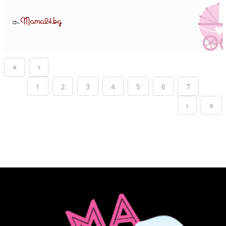
Mama24.bg
От
1
2
3
4
5
6
7