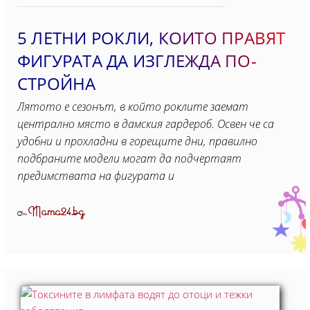
5 ЛЕТНИ РОКЛИ, КОИТО ПРАВЯТ
ФИГУРАТА ДА ИЗГЛЕЖДА ПО-
СТРОЙНА
Лятото е сезонът, в който роклите заемат
централно място в дамския гардероб. Освен че са
удобни и прохладни в горещите дни, правилно
подбраните модели могат да подчертаят
предимствата на фигурата и
Mama24.bg
От