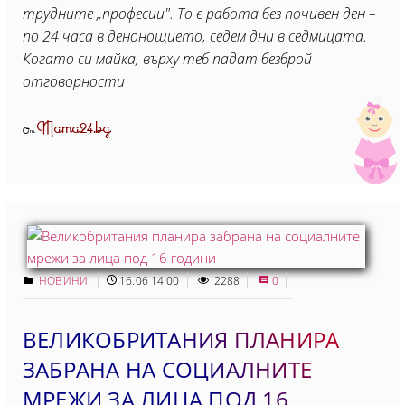
трудните „професии". То е работа без почивен ден –
по 24 часа в денонощието, седем дни в седмицата.
Когато си майка, върху теб падат безброй
отговорности
Mama24.bg
От
НОВИНИ
16.06 14:00
2288
0
ВЕЛИКОБРИТАНИЯ ПЛАНИРА
ЗАБРАНА НА СОЦИАЛНИТЕ
МРЕЖИ ЗА ЛИЦА ПОД 16