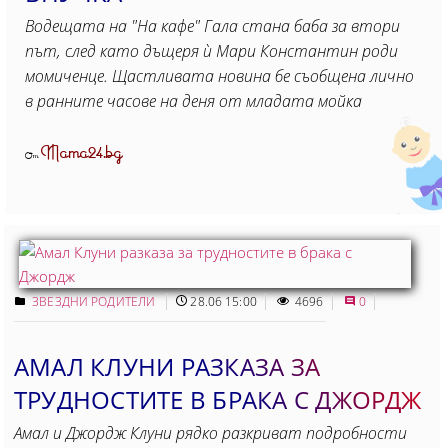
Водещата на "На кафе" Гала стана баба за втори
път, след като дъщеря ѝ Мари Константин роди
момиченце. Щастливата новина бе съобщена лично
в ранните часове на деня от младата мойка
Mama24.bg
От
ЗВЕЗДНИ РОДИТЕЛИ
28.06 15:00
4696
0
АМАЛ КЛУНИ РАЗКАЗА ЗА
ТРУДНОСТИТЕ В БРАКА С ДЖОРДЖ
Амал и Джордж Клуни рядко разкриват подробности