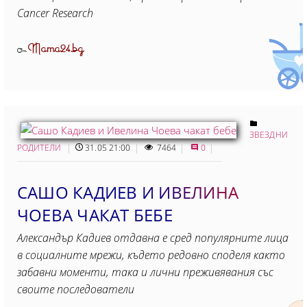
Cancer Research
Mama24.bg
От
ЗВЕЗДНИ
РОДИТЕЛИ
31.05 21:00
7464
0
САШО КАДИЕВ И ИВЕЛИНА
ЧОЕВА ЧАКАТ БЕБЕ
Александър Кадиев отдавна е сред популярните лица
в социалните мрежи, където редовно споделя както
забавни моменти, така и лични преживявания със
своите последователи