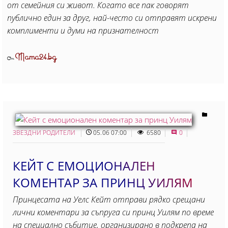
от семейния си живот. Когато все пак говорят
публично един за друг, най-често си отправят искрени
комплименти и думи на признателност
Mama24.bg
От
ЗВЕЗДНИ РОДИТЕЛИ
05.06 07:00
6580
0
КЕЙТ С ЕМОЦИОНАЛЕН
КОМЕНТАР ЗА ПРИНЦ УИЛЯМ
Принцесата на Уелс Кейт отправи рядко срещани
лични коментари за съпруга си принц Уилям по време
на специално събитие, организирано в подкрепа на