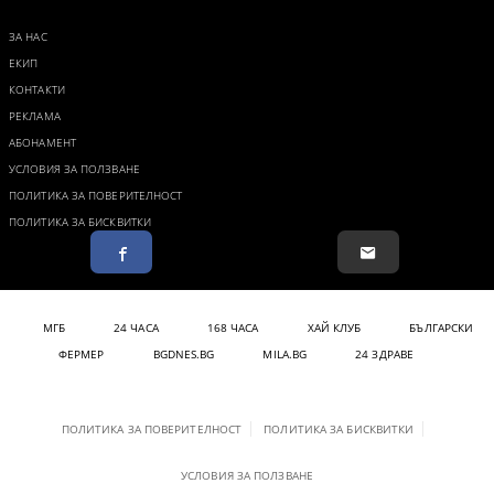
ЗА НАС
ЕКИП
КОНТАКТИ
РЕКЛАМА
АБОНАМЕНТ
УСЛОВИЯ ЗА ПОЛЗВАНЕ
ПОЛИТИКА ЗА ПОВЕРИТЕЛНОСТ
ПОЛИТИКА ЗА БИСКВИТКИ
МГБ
24 ЧАСА
168 ЧАСА
ХАЙ КЛУБ
БЪЛГАРСКИ
ФЕРМЕР
BGDNES.BG
MILA.BG
24 ЗДРАВЕ
ПОЛИТИКА ЗА ПОВЕРИТЕЛНОСТ
ПОЛИТИКА ЗА БИСКВИТКИ
УСЛОВИЯ ЗА ПОЛЗВАНЕ