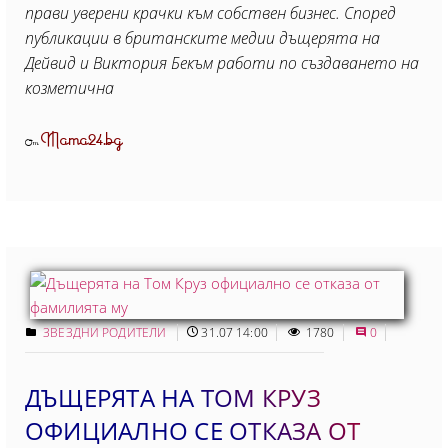
прави уверени крачки към собствен бизнес. Според
публикации в британските медии дъщерята на
Дейвид и Виктория Бекъм работи по създаването на
козметична
Mama24.bg
От
ЗВЕЗДНИ РОДИТЕЛИ
31.07 14:00
1780
0
ДЪЩЕРЯТА НА ТОМ КРУЗ
ОФИЦИАЛНО СЕ ОТКАЗА ОТ