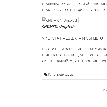
проявявате към себе си обвинения.
просто за да се насърчавате за све
СНИМКИ: Unsplash
ЧИСТОТА НА ДУШАТА И СЪРЦЕТО
Пазете и съхранявайте своите душ
потискайте. Вашата душа това е най-
си позволявайте да игнорирате не
Ключови думи:
ПО