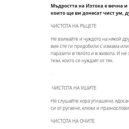
Мъдростта на Изтока е вечна и 
които ще ви донесат чист ум, 
ЧИСТОТА НА РЪЦЕТЕ
Не взимайте и чуждото на някой дру
вие сте ги придобили с измама ил
паразити в тялото и в живота. И не
тези, които се нуждаят от тях.
ЧИСТОТА НА УШИТЕ
Не слушайте хора уплашени, ядосани
си от ругаене, клюки и празнослови
ЧИСТОТА НА ОЧИТЕ