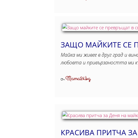
ЗАЩО МАЙКИТЕ СЕ 
Майка ми живее в друг град и вин
любовта и привързаността ми к
Mama24.bg
От
КРАСИВА ПРИТЧА ЗА