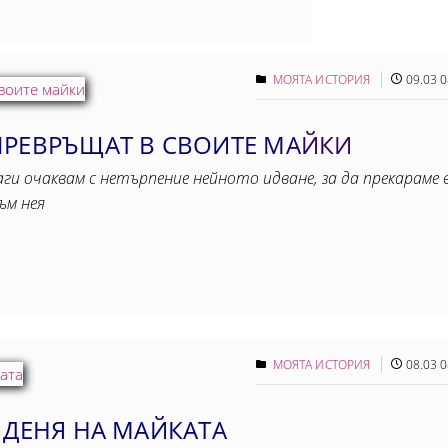
МОЯТА ИСТОРИЯ
09.03 0
ПРЕВРЪЩАТ В СВОИТЕ МАЙКИ
аги очаквам с нетърпение нейното идване, за да прекараме 
ъм нея
МОЯТА ИСТОРИЯ
08.03 0
 ДЕНЯ НА МАЙКАТА