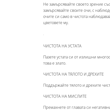
Не замърсявайте своето зрение със 
замърсявайте своите очи, с наблюд
очите си само в чистота наблюдава
цветовете му.
ЧИСТОТА НА УСТАТА
Пазете устата си от излишни многос
това е злато.
ЧИСТОТА НА ТЯЛОТО И ДРЕХИТЕ
Поддържайте тялото и дрехите чист
ЧИСТОТА НА МИСЛИТЕ
Премахнете от главата си негативни