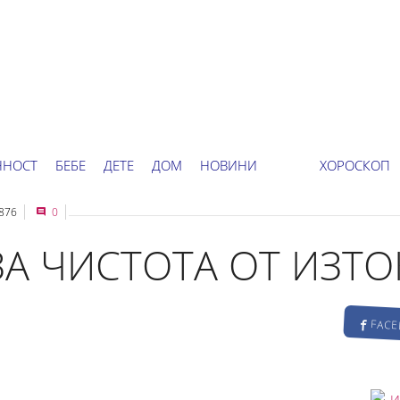
ННОСТ
БЕБЕ
ДЕТЕ
ДОМ
НОВИНИ
ХОРОСКОП
876
0
ЗА ЧИСТОТА ОТ ИЗТО
FAC