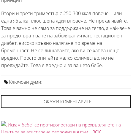
Втори и трети триместър с 250-300 ккал повече – или
една ябълка плюс шепа ядки вповече. Не прекалявайте.
Това е важно не само за поддържане на тегло, а най-вече
за предотвратяване на заболявания като гестационен
диабет, високо кръвно налягане по време на
бременност. Не се лишавайте, ако ви се хапва нещо
вредно. Просто опитайте малко количество, но не
преяждайте. Това е вредно и за вашето бебе.
Ключови думи:
ПОКАЖИ КОМЕНТАРИТЕ