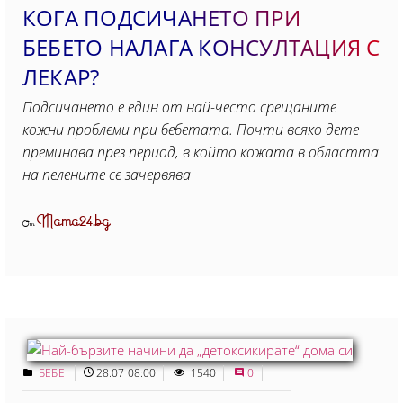
КОГА ПОДСИЧАНЕТО ПРИ
БЕБЕТО НАЛАГА КОНСУЛТАЦИЯ С
ЛЕКАР?
Подсичането е един от най-често срещаните
кожни проблеми при бебетата. Почти всяко дете
преминава през период, в който кожата в областта
на пелените се зачервява
Mama24.bg
От
БЕБЕ
28.07 08:00
1540
0