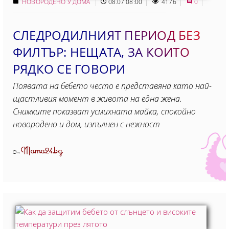
НОВОРОДЕНО У ДОМА
08.07 08:00
4176
0
СЛЕДРОДИЛНИЯТ ПЕРИОД БЕЗ
ФИЛТЪР: НЕЩАТА, ЗА КОИТО
РЯДКО СЕ ГОВОРИ
Появата на бебето често е представяна като най-
щастливия момент в живота на една жена.
Снимките показват усмихната майка, спокойно
новородено и дом, изпълнен с нежност
Mama24.bg
От