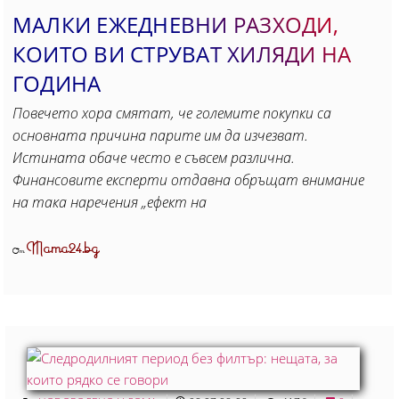
МАЛКИ ЕЖЕДНЕВНИ РАЗХОДИ,
КОИТО ВИ СТРУВАТ ХИЛЯДИ НА
ГОДИНА
Повечето хора смятат, че големите покупки са
основната причина парите им да изчезват.
Истината обаче често е съвсем различна.
Финансовите експерти отдавна обръщат внимание
на така наречения „ефект на
Mama24.bg
От