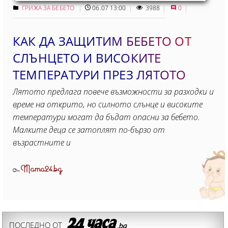
ГРИЖА ЗА БЕБЕТО
06.07 13:00
3988
0
КАК ДА ЗАЩИТИМ БЕБЕТО ОТ
СЛЪНЦЕТО И ВИСОКИТЕ
ТЕМПЕРАТУРИ ПРЕЗ ЛЯТОТО
Лятото предлага повече възможности за разходки и
време на открито, но силното слънце и високите
температури могат да бъдат опасни за бебето.
Малките деца се затоплят по-бързо от
възрастните и
Mama24.bg
От
ПОСЛЕДНО ОТ