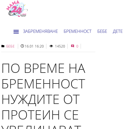
ЗАБРЕМЕНЯВАНЕ
БРЕМЕННОСТ
БЕБЕ
ДЕТЕ
ДОМ
НОВИНИ
ХОРОСКОП
БЕБЕ
16.01 16:20
14520
0
ПО ВРЕМЕ НА
БРЕМЕННОСТ
НУЖДИТE ОТ
ПРОТЕИН СЕ