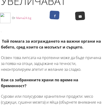
УВЕЛИЧАВАТ
От
Mama24.bg
Той помага за изграждането на важни органи на
бебето, сред които са мозъкът и сърцето.
Освен това липсата на протеини може да бъде причина
за поява на отоци, задържане на течности,
неконтролируем апетит и желание за сладко.
Кои са забранените храни по време на
бременност?
Сурови или полусурови хранителни продукти: месо
(суджуци, сушени мезета) и яйца (обърнете внимание на