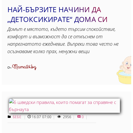
НАЙ-БЪРЗИТЕ НАЧИНИ ДА
„ДЕТОКСИКИРАТЕ“ ДОМА СИ
Домът е мястото, където търсим спокойствие,
комфорт и възможност да се откъснем от
напрегнатото ежедневие. Въпреки това често не
осъзнаваме колко прах, ненужни вещи
Mama24.bg
От
БЕБЕ
16.07 07:00
2956
0