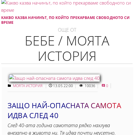
КАКВО КАЗВА НАЧИНЪТ, ПО КОЙТО ПРЕКАРВАМЕ СВОБОДНОТО СИ
ВРЕМЕ
ОЩЕ ОТ
БЕБЕ / МОЯТА
ИСТОРИЯ
МОЯТА ИСТОРИЯ
13.05 22:00
10036
0
ЗАЩО НАЙ-ОПАСНАТА САМОТА
ИДВА СЛЕД 40
След 40-ата година самотата рядко нахлува
внезапно в живота ни. Тя идва почти неусетно.