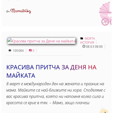
Mama24.bg
От
МОЯТА
ИСТОРИЯ
08.03 08:00
105004
0
КРАСИВА ПРИТЧА ЗА ДЕНЯ НА
МАЙКАТА
8 март е международен ден на жената и празник на
мама. Майките са най-близките ни хора. Споделяме с
вас красива притча, която ни напомня колко сила и
красота се крие в тях. – Мамо, защо плачеш