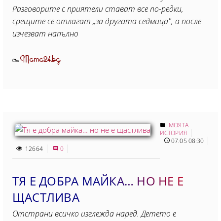
Разговорите с приятели стават все по-редки,
срещите се отлагат „за другата седмица", а после
изчезват напълно
Mama24.bg
От
МОЯТА
ИСТОРИЯ
07.05 08:30
12664
0
ТЯ Е ДОБРА МАЙКА… НО НЕ Е
ЩАСТЛИВА
Отстрани всичко изглежда наред. Детето е