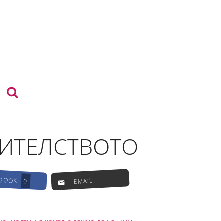
ДИТЕЛСТВОТО
EBOOK
EMAIL
0