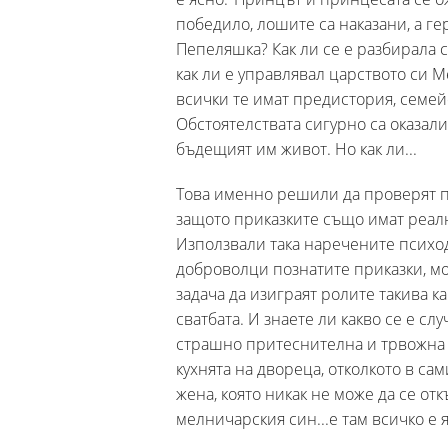
победило, лошите са наказани, а ге
Пепеляшка? Как ли се е разбирала 
как ли е управлявал царството си М
всички те имат предистория, семей
Обстоятелствата сигурно са оказали
бъдещият им живот. Но как ли...
Това именно решили да проверят пс
защото приказките също имат реал
Използвали така наречените психод
доброволци познатите приказки, мол
задача да изиграят ролите такива к
сватбата. И знаете ли какво се е с
страшно притеснителна и трвожна м
кухнята на двореца, отколкото в са
жена, която никак не може да се отк
мелничарския син...е там всичко е 