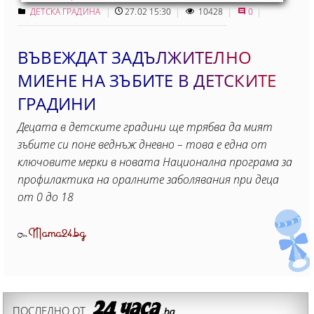
ДЕТСКА ГРАДИНА
27.02 15:30
10428
0
ВЪВЕЖДАТ ЗАДЪЛЖИТЕЛНО
МИЕНЕ НА ЗЪБИТЕ В ДЕТСКИТЕ
ГРАДИНИ
Децата в детските градини ще трябва да мият
зъбите си поне веднъж дневно – това е една от
ключовите мерки в новата Национална програма за
профилактика на оралните заболявания при деца
от 0 до 18
Mama24.bg
От
ПОСЛЕДНО ОТ