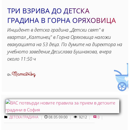
ТРИ ВЗРИВА ДО ДЕТСКА
ГРАДИНА В ГОРНА ОРЯХОВИЦА
Инцидент в детска градина „Детски свят" в
квартал „Калтинец" в Горна Оряховица наложи
евакуацията на 53 деца. По думите на директора на
учебното заведение Десислава Бушнакова, вчера
около 11:50 ч
Mama24.bg
От
ДЕТСКА ГРАДИНА
08.05 09:00
9212
0