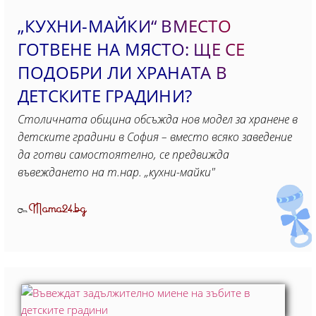
„КУХНИ-МАЙКИ“ ВМЕСТО
ГОТВЕНЕ НА МЯСТО: ЩЕ СЕ
ПОДОБРИ ЛИ ХРАНАТА В
ДЕТСКИТЕ ГРАДИНИ?
Столичната община обсъжда нов модел за хранене в
детските градини в София – вместо всяко заведение
да готви самостоятелно, се предвижда
въвеждането на т.нар. „кухни-майки"
Mama24.bg
От