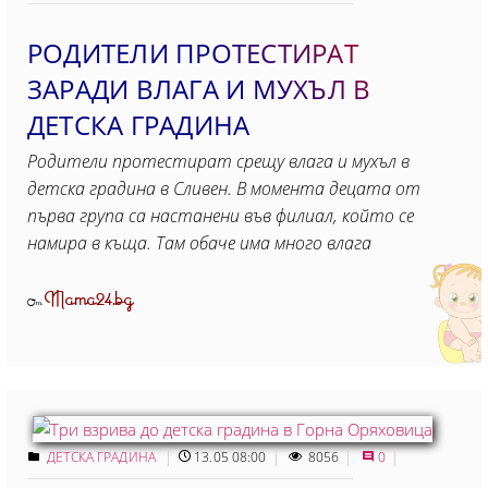
РОДИТЕЛИ ПРОТЕСТИРАТ
ЗАРАДИ ВЛАГА И МУХЪЛ В
ДЕТСКА ГРАДИНА
Родители протестират срещу влага и мухъл в
детска градина в Сливен. В момента децата от
първа група са настанени във филиал, който се
намира в къща. Там обаче има много влага
Mama24.bg
От
ДЕТСКА ГРАДИНА
13.05 08:00
8056
0