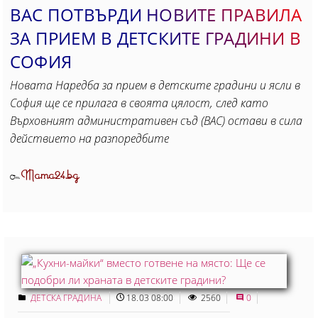
ВАС ПОТВЪРДИ НОВИТЕ ПРАВИЛА
ЗА ПРИЕМ В ДЕТСКИТЕ ГРАДИНИ В
СОФИЯ
Новата Наредба за прием в детските градини и ясли в
София ще се прилага в своята цялост, след като
Върховният административен съд (ВАС) остави в сила
действието на разпоредбите
Mama24.bg
От
ДЕТСКА ГРАДИНА
18.03 08:00
2560
0