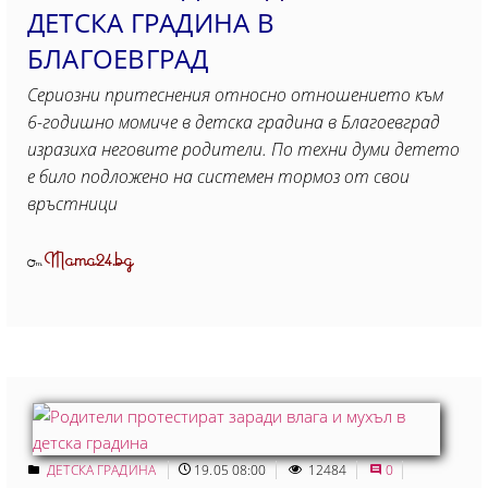
ДЕТСКА ГРАДИНА В
БЛАГОЕВГРАД
Сериозни притеснения относно отношението към
6-годишно момиче в детска градина в Благоевград
изразиха неговите родители. По техни думи детето
е било подложено на системен тормоз от свои
връстници
Mama24.bg
От
ДЕТСКА ГРАДИНА
19.05 08:00
12484
0