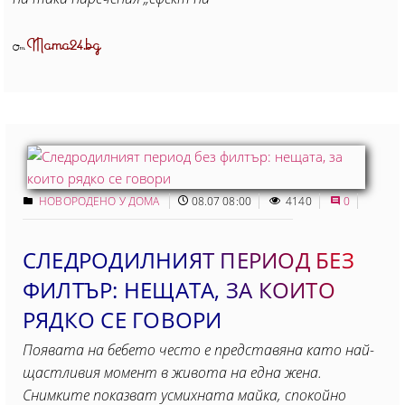
Mama24.bg
От
НОВОРОДЕНО У ДОМА
08.07 08:00
4140
0
СЛЕДРОДИЛНИЯТ ПЕРИОД БЕЗ
ФИЛТЪР: НЕЩАТА, ЗА КОИТО
РЯДКО СЕ ГОВОРИ
Появата на бебето често е представяна като най-
щастливия момент в живота на една жена.
Снимките показват усмихната майка, спокойно