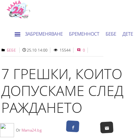
ЗАБРЕМЕНЯВАНЕ
БРЕМЕННОСТ
БЕБЕ
ДЕТЕ
ДОМ
НОВИНИ
ХОРОСКОП
БЕБЕ
25.10 14:00
15544
0
7 ГРЕШКИ, КОИТО
ДОПУСКАМЕ СЛЕД
РАЖДАНЕТО
От
Mama24.bg