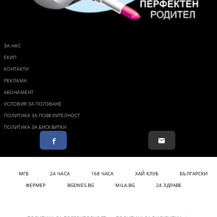
ЗА НАС
ЕКИП
КОНТАКТИ
РЕКЛАМА
АБОНАМЕНТ
УСЛОВИЯ ЗА ПОЛЗВАНЕ
ПОЛИТИКА ЗА ПОВЕРИТЕЛНОСТ
ПОЛИТИКА ЗА БИСКВИТКИ
МГБ
24 ЧАСА
168 ЧАСА
ХАЙ КЛУБ
БЪЛГАРСКИ
ФЕРМЕР
BGDNES.BG
MILA.BG
24 ЗДРАВЕ