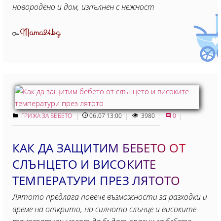
новородено и дом, изпълнен с нежност
Mama24.bg
От
ГРИЖА ЗА БЕБЕТО
06.07 13:00
3980
0
КАК ДА ЗАЩИТИМ БЕБЕТО ОТ
СЛЪНЦЕТО И ВИСОКИТЕ
ТЕМПЕРАТУРИ ПРЕЗ ЛЯТОТО
Лятото предлага повече възможности за разходки и
време на открито, но силното слънце и високите