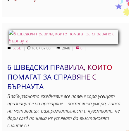
БЕБЕ
16.07 07:00
2948
0
6 ШВЕДСКИ ПРАВИЛА, КОИТО
ПОМАГАТ ЗА СПРАВЯНЕ С
БЪРНАУТА
В забързаното ежедневие все повече хора усещат
признаците на прегаряне – постоянна умора, липса
на мотивация, раздразнителност и чувството, че
дори след почивка не успяват да възстановят
силите си