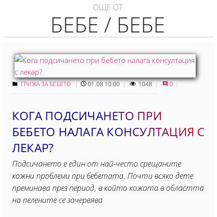
ОЩЕ ОТ
БЕБЕ / БЕБЕ
ГРИЖА ЗА БЕБЕТО
01.08 10:00
1048
0
КОГА ПОДСИЧАНЕТО ПРИ
БЕБЕТО НАЛАГА КОНСУЛТАЦИЯ С
ЛЕКАР?
Подсичането е един от най-често срещаните
кожни проблеми при бебетата. Почти всяко дете
преминава през период, в който кожата в областта
на пелените се зачервява