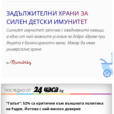
ЗАДЪЛЖИТЕЛНИ ХРАНИ ЗА
СИЛЕН ДЕТСКИ ИМУНИТЕТ
Силният имунитет започва с ежедневните навици,
а едно от най-важните условия за добро здраве при
децата е балансираното меню. Макар да няма
универсална храна
Mama24.bg
От
ПОСЛЕДНО ОТ
"Галъп": 52% са критични към външната политика
на Радев. Йотова с най-високо доверие