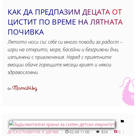
КАК ДА ПРЕДПАЗИМ ДЕЦАТА ОТ
ЦИСТИТ ПО ВРЕМЕ НА ЛЯТНАТА
ПОЧИВКА
Лятото носи със себе си много поводи за радост –
игри на открито, море, басейни и безгрижни дни,
изпълнени с приключения. Наред с приятните
емоции обаче горещите месеци крият и някои
здравословни
Mama24.bg
От
ДЕТСКО РАЗВИТИЕ И ЗДРАВЕ
02.08 11:00
824
0