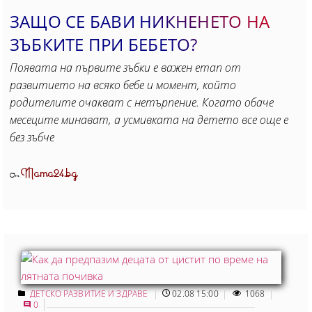
ЗАЩО СЕ БАВИ НИКНЕНЕТО НА
ЗЪБКИТЕ ПРИ БЕБЕТО?
Появата на първите зъбки е важен етап от
развитието на всяко бебе и момент, който
родителите очакват с нетърпение. Когато обаче
месеците минават, а усмивката на детето все още е
без зъбче
Mama24.bg
От
ДЕТСКО РАЗВИТИЕ И ЗДРАВЕ
02.08 15:00
1068
0