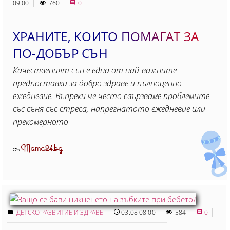
09:00
760
0
ХРАНИТЕ, КОИТО ПОМАГАТ ЗА
ПО-ДОБЪР СЪН
Качественият сън е една от най-важните
предпоставки за добро здраве и пълноценно
ежедневие. Въпреки че често свързваме проблемите
със съня със стреса, напрегнатото ежедневие или
прекомерното
Mama24.bg
От
ДЕТСКО РАЗВИТИЕ И ЗДРАВЕ
03.08 08:00
584
0