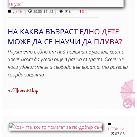
ДЕТЕ
03.08 11:00
916
0
НА КАКВА ВЪЗРАСТ ЕДНО ДЕТЕ
МОЖЕ ДА СЕ НАУЧИ ДА ПЛУВА?
Плуването е едно от най-полезните умения, които
човек може да усвои още в ранна възраст. Освен че
носи удоволствие и свобода във водата, то развива
координацията
Mama24.bg
От
НОВИНИ
03.08