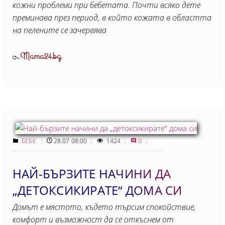
кожни проблеми при бебетата. Почти всяко дете
преминава през период, в който кожата в областта
на пелените се зачервява
Mama24.bg
От
БЕБЕ
28.07 08:00
1424
0
НАЙ-БЪРЗИТЕ НАЧИНИ ДА
„ДЕТОКСИКИРАТЕ“ ДОМА СИ
Домът е мястото, където търсим спокойствие,
комфорт и възможност да се откъснем от