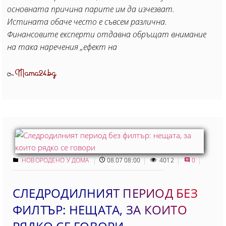
основната причина парите им да изчезват.
Истината обаче често е съвсем различна.
Финансовите експерти отдавна обръщат внимание
на така наречения „ефект на
Mama24.bg
От
НОВОРОДЕНО У ДОМА
08.07 08:00
4012
0
СЛЕДРОДИЛНИЯТ ПЕРИОД БЕЗ
ФИЛТЪР: НЕЩАТА, ЗА КОИТО