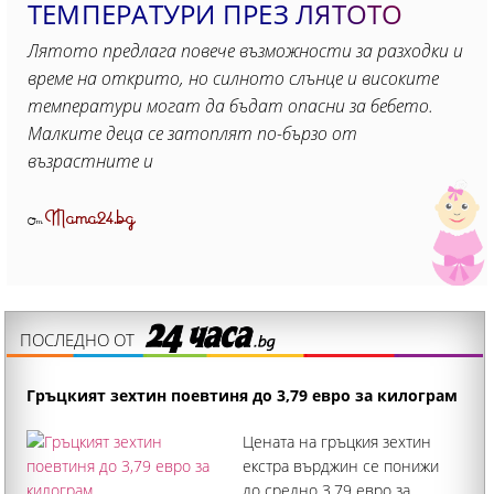
ТЕМПЕРАТУРИ ПРЕЗ ЛЯТОТО
Лятото предлага повече възможности за разходки и
време на открито, но силното слънце и високите
температури могат да бъдат опасни за бебето.
Малките деца се затоплят по-бързо от
възрастните и
Mama24.bg
От
ПОСЛЕДНО ОТ
Гръцкият зехтин поевтиня до 3,79 евро за килограм
Цената на гръцкия зехтин
екстра върджин се понижи
до средно 3,79 евро за