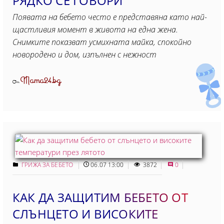
РЯДКО СЕ ГОВОРИ
Появата на бебето често е представяна като най-
щастливия момент в живота на една жена.
Снимките показват усмихната майка, спокойно
новородено и дом, изпълнен с нежност
Mama24.bg
От
ГРИЖА ЗА БЕБЕТО
06.07 13:00
3872
0
КАК ДА ЗАЩИТИМ БЕБЕТО ОТ
СЛЪНЦЕТО И ВИСОКИТЕ