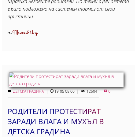
изразиха неговите родители. По техни думи детето
е било подложено на системен тормоз от свои
връстници
Mama24.bg
От
ДЕТСКА ГРАДИНА
19.05 08:00
12604
0
РОДИТЕЛИ ПРОТЕСТИРАТ
ЗАРАДИ ВЛАГА И МУХЪЛ В
ДЕТСКА ГРАДИНА