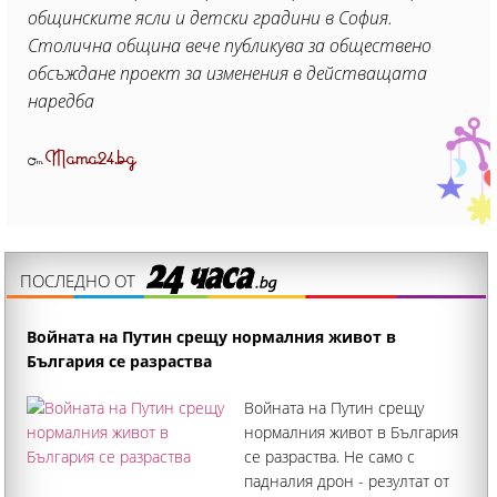
общинските ясли и детски градини в София.
Столична община вече публикува за обществено
обсъждане проект за изменения в действащата
наредба
Mama24.bg
От
ПОСЛЕДНО ОТ
Войната на Путин срещу нормалния живот в
България се разраства
Войната на Путин срещу
нормалния живот в България
се разраства. Не само с
падналия дрон - резултат от