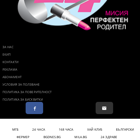
ЗА НАС
ЕКИП
КОНТАКТИ
РЕКЛАМА
АБОНАМЕНТ
УСЛОВИЯ ЗА ПОЛЗВАНЕ
ПОЛИТИКА ЗА ПОВЕРИТЕЛНОСТ
ПОЛИТИКА ЗА БИСКВИТКИ
МГБ
24 ЧАСА
168 ЧАСА
ХАЙ КЛУБ
БЪЛГАРСКИ
ФЕРМЕР
BGDNES.BG
MILA.BG
24 ЗДРАВЕ