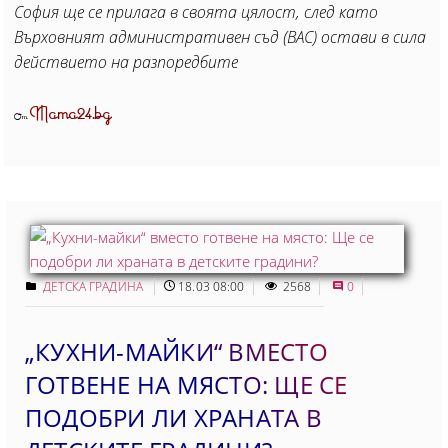
София ще се прилага в своята цялост, след като
Върховният административен съд (ВАС) остави в сила
действието на разпоредбите
Mama24.bg
От
ДЕТСКА ГРАДИНА
18.03 08:00
2568
0
„КУХНИ-МАЙКИ“ ВМЕСТО
ГОТВЕНЕ НА МЯСТО: ЩЕ СЕ
ПОДОБРИ ЛИ ХРАНАТА В