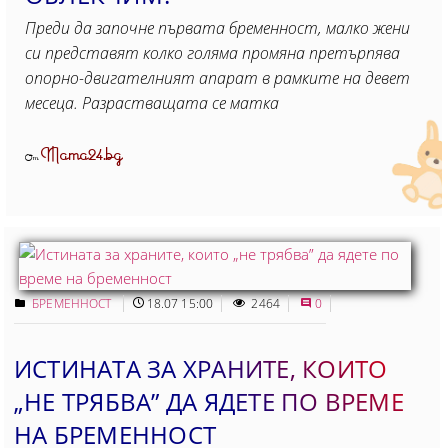
Преди да започне първата бременност, малко жени
си представят колко голяма промяна претърпява
опорно-двигателният апарат в рамките на девет
месеца. Разрастващата се матка
Mama24.bg
От
БРЕМЕННОСТ
18.07 15:00
2464
0
ИСТИНАТА ЗА ХРАНИТЕ, КОИТО
„НЕ ТРЯБВА” ДА ЯДЕТЕ ПО ВРЕМЕ
НА БРЕМЕННОСТ