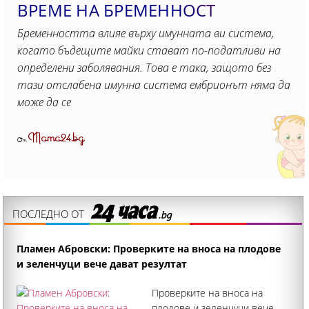
ВРЕМЕ НА БРЕМЕННОСТ
Бременността влияе върху имунната ви система,
когато бъдещите майки стават по-податливи на
определени заболявания. Това е така, защото без
тази отслабена имунна система ембрионът няма да
може да се
Mama24.bg
От
ПОСЛЕДНО ОТ
Пламен Абровски: Проверките на вноса на плодове
и зеленчуци вече дават резултат
Проверките на вноса на
плодове и зеленчуци вече