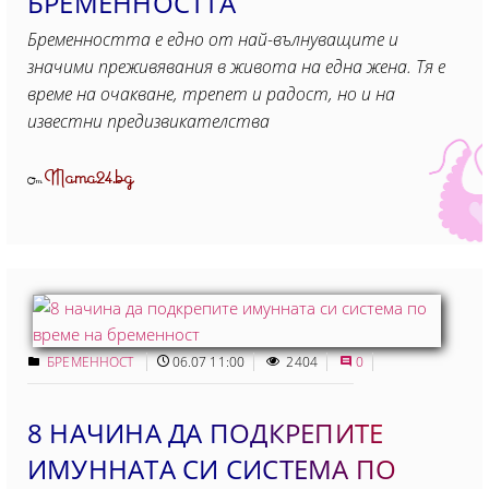
БРЕМЕННОСТТА
Бременността е едно от най-вълнуващите и
значими преживявания в живота на една жена. Тя е
време на очакване, трепет и радост, но и на
известни предизвикателства
Mama24.bg
От
БРЕМЕННОСТ
06.07 11:00
2404
0
8 НАЧИНА ДА ПОДКРЕПИТЕ
ИМУННАТА СИ СИСТЕМА ПО