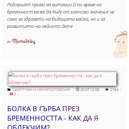
Редовният прием на витамин D по време на
бременност може да бъде от ключово значение не
само за здравето на бъдещата майка, но и за
развитието на нейното дете
Mama24.bg
От
СИМПТОМИ И НЕРАЗПОЛОЖЕНИЯ
20.07 12:00
2184
0
БОЛКА В ГЪРБА ПРЕЗ
БРЕМЕННОСТТА - КАК ДА Я
ОБЛЕКЧИМ?