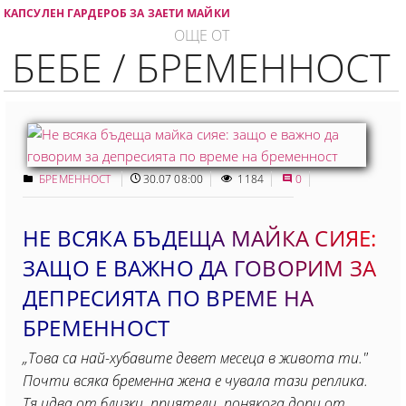
КАПСУЛЕН ГАРДЕРОБ ЗА ЗАЕТИ МАЙКИ
ОЩЕ ОТ
БЕБЕ / БРЕМЕННОСТ
БРЕМЕННОСТ
30.07 08:00
1184
0
НЕ ВСЯКА БЪДЕЩА МАЙКА СИЯЕ:
ЗАЩО Е ВАЖНО ДА ГОВОРИМ ЗА
ДЕПРЕСИЯТА ПО ВРЕМЕ НА
БРЕМЕННОСТ
„Това са най-хубавите девет месеца в живота ти."
Почти всяка бременна жена е чувала тази реплика.
Тя идва от близки, приятели, понякога дори от