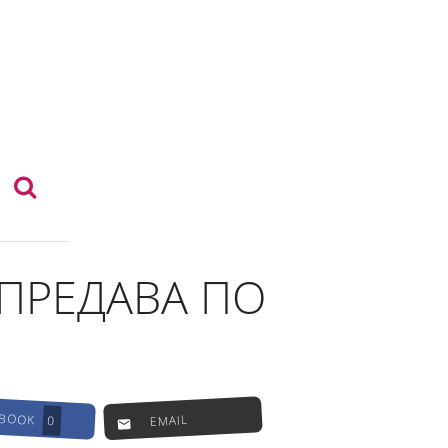
ПРЕДАВА ПО
EBOOK
EMAIL
0