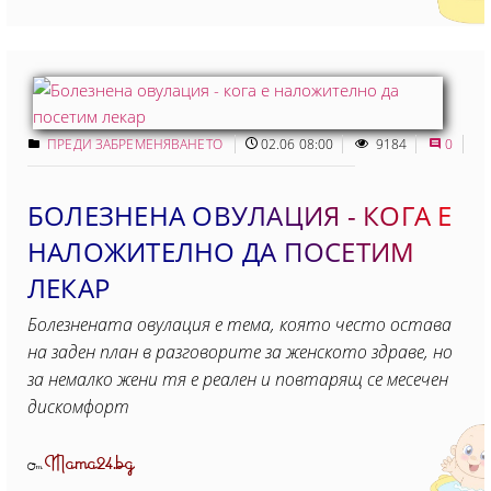
ПРЕДИ ЗАБРЕМЕНЯВАНЕТО
02.06 08:00
9184
0
БОЛЕЗНЕНА ОВУЛАЦИЯ - КОГА Е
НАЛОЖИТЕЛНО ДА ПОСЕТИМ
ЛЕКАР
Болезнената овулация е тема, която често остава
на заден план в разговорите за женското здраве, но
за немалко жени тя е реален и повтарящ се месечен
дискомфорт
Mama24.bg
От