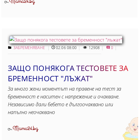
Mama24.bg
От
ЗАБРЕМЕНЯВАНЕ
02.06 08:00
12908
0
ЗАЩО ПОНЯКОГА ТЕСТОВЕТЕ ЗА
БРЕМЕННОСТ "ЛЪЖАТ"
За много жени моментът на правене на тест за
бременност е наситен с напрежение и очакване.
Независимо дали бебето е дългоочаквано или
напълно неочаквано
Mama24.bg
От