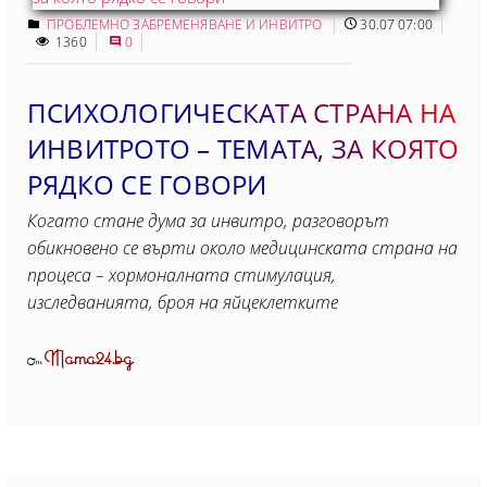
ПРОБЛЕМНО ЗАБРЕМЕНЯВАНЕ И ИНВИТРО
30.07 07:00
1360
0
ПСИХОЛОГИЧЕСКАТА СТРАНА НА
ИНВИТРОТО – ТЕМАТА, ЗА КОЯТО
РЯДКО СЕ ГОВОРИ
Когато стане дума за инвитро, разговорът
обикновено се върти около медицинската страна на
процеса – хормоналната стимулация,
изследванията, броя на яйцеклетките
Mama24.bg
От