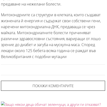
предаване на нежелани болести.
Митохондриите са структури в клетката, които създават
жизнената й енергия и съдържат свои собствени гени,
наречени митохондриална ДНК, предаваща се чрез
майката. Митохондриалните болести причиняват
различни здравословни състояния, вариращи от лошо
зрение до диабет и загуба на мускулна маса. Според
лекари около 125 бебета всяка година се раждат във
Великобритания с подобни мутации
ПОКАЖИ КОМЕНТАРИТЕ