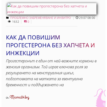
ПРОБЛЕМНО ЗАБРЕМЕНЯВАНЕ И ИНВИТРО
29.07 08:00
1632
0
КАК ДА ПОВИШИМ
ПРОГЕСТЕРОНА БЕЗ ХАПЧЕТА И
ИНЖЕКЦИИ
Прогестеронът е един от най-важните хормони в
женския организъм. Той играе ключова роля за
регулирането на менструалния цикъл,
подготовката на матката за евентуална
бременност и поддържането на
Mama24.bg
От