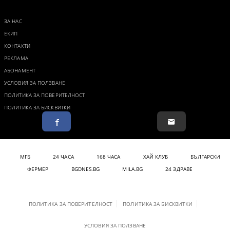
ЗА НАС
ЕКИП
КОНТАКТИ
РЕКЛАМА
АБОНАМЕНТ
УСЛОВИЯ ЗА ПОЛЗВАНЕ
ПОЛИТИКА ЗА ПОВЕРИТЕЛНОСТ
ПОЛИТИКА ЗА БИСКВИТКИ
МГБ
24 ЧАСА
168 ЧАСА
ХАЙ КЛУБ
БЪЛГАРСКИ
ФЕРМЕР
BGDNES.BG
MILA.BG
24 ЗДРАВЕ
ПОЛИТИКА ЗА ПОВЕРИТЕЛНОСТ
ПОЛИТИКА ЗА БИСКВИТКИ
УСЛОВИЯ ЗА ПОЛЗВАНЕ