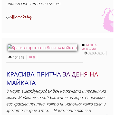
привързаността ми към нея
Mama24.bg
От
МОЯТА
ИСТОРИЯ
08.03 08:00
104748
0
КРАСИВА ПРИТЧА ЗА ДЕНЯ НА
МАЙКАТА
8 март е международен ден на жената и празник на
мама. Майките са най-близките ни хора. Споделяме с
вас красива притча, която ни напомня колко сила и
красота се крие в тях. – Мамо, защо плачеш