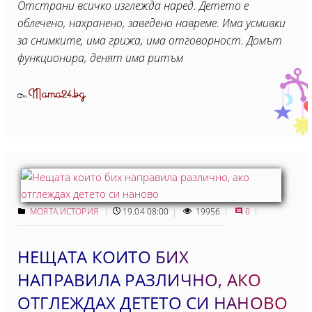
Отстрани всичко изглежда наред. Детето е
облечено, нахранено, заведено навреме. Има усмивки
за снимките, има грижа, има отговорност. Домът
функционира, денят има ритъм
Mama24.bg
От
МОЯТА ИСТОРИЯ
19.04 08:00
19956
0
НЕЩАТА КОИТО БИХ
НАПРАВИЛА РАЗЛИЧНО, АКО
ОТГЛЕЖДАХ ДЕТЕТО СИ НАНОВО