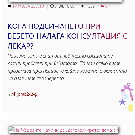
ГРИЖА ЗА БЕБЕТО
01.08 10:00
1252
0
КОГА ПОДСИЧАНЕТО ПРИ
БЕБЕТО НАЛАГА КОНСУЛТАЦИЯ С
ЛЕКАР?
Подсичането е един от най-често срещаните
кожни проблеми при бебетата. Почти всяко дете
преминава през период, в който кожата в областта
на пелените се зачервява
Mama24.bg
От