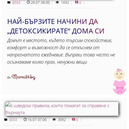
БЕБЕ
28.07 08:00
1692
0
НАЙ-БЪРЗИТЕ НАЧИНИ ДА
„ДЕТОКСИКИРАТЕ“ ДОМА СИ
Домът е мястото, където търсим спокойствие,
комфорт и възможност да се откъснем от
напрегнатото ежедневие. Въпреки това често не
осъзнаваме колко прах, ненужни вещи
Mama24.bg
От
БЕБЕ
16.07 07:00
3092
0