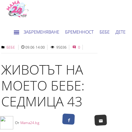
ЗАБРЕМЕНЯВАНЕ
БРЕМЕННОСТ
БЕБЕ
ДЕТЕ
ДОМ
НОВИНИ
ХОРОСКОП
БЕБЕ
09.06 14:00
95036
0
ЖИВОТЪТ НА
МОЕТО БЕБЕ:
СЕДМИЦА 43
От
Mama24.bg