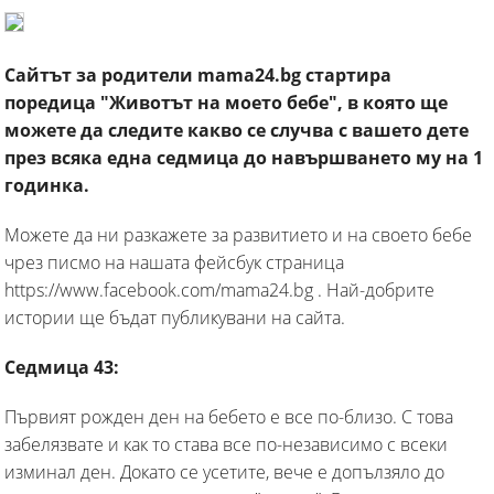
Сайтът за родители mama24.bg стартира
поредица "Животът на моето бебе", в която ще
можете да следите какво се случва с вашето дете
през всяка една седмица до навършването му на 1
годинка.
Можете да ни разкажете за развитието и на своето бебе
чрез писмо на нашата фейсбук страница
https://www.facebook.com/mama24.bg . Най-добрите
истории ще бъдат публикувани на сайта.
Седмица 43:
Първият рожден ден на бебето е все по-близо. С това
забелязвате и как то става все по-независимо с всеки
изминал ден. Докато се усетите, вече е допълзяло до