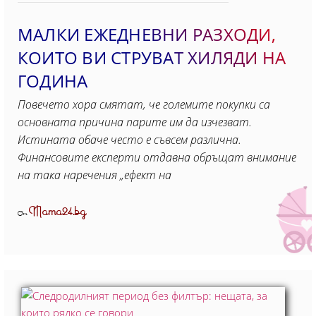
МАЛКИ ЕЖЕДНЕВНИ РАЗХОДИ,
КОИТО ВИ СТРУВАТ ХИЛЯДИ НА
ГОДИНА
Повечето хора смятат, че големите покупки са
основната причина парите им да изчезват.
Истината обаче често е съвсем различна.
Финансовите експерти отдавна обръщат внимание
на така наречения „ефект на
Mama24.bg
От