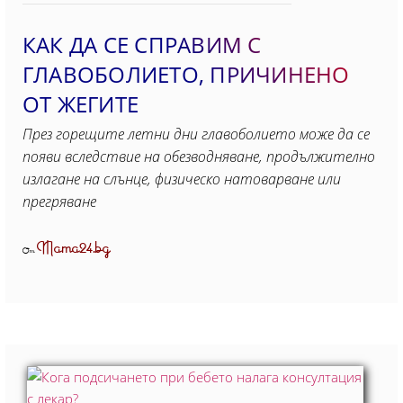
КАК ДА СЕ СПРАВИМ С
ГЛАВОБОЛИЕТО, ПРИЧИНЕНО
ОТ ЖЕГИТЕ
През горещите летни дни главоболието може да се
появи вследствие на обезводняване, продължително
излагане на слънце, физическо натоварване или
прегряване
Mama24.bg
От