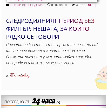
НОВОРОДЕНО У ДОМА
08.07 08:00
4336
0
СЛЕДРОДИЛНИЯТ ПЕРИОД БЕЗ
ФИЛТЪР: НЕЩАТА, ЗА КОИТО
РЯДКО СЕ ГОВОРИ
Появата на бебето често е представяна като най-
щастливия момент в живота на една жена.
Снимките показват усмихната майка, спокойно
новородено и дом, изпълнен с нежност
Mama24.bg
От
ПОСЛЕДНО ОТ