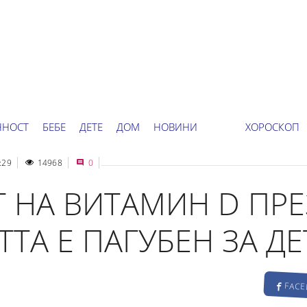
ННОСТ
БЕБЕ
ДЕТЕ
ДОМ
НОВИНИ
ХОРОСКОП
:29
14968
0
 НА ВИТАМИН D ПРЕ
ТА Е ПАГУБЕН ЗА ДЕ
FAC