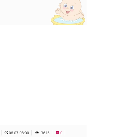
08.07 08:00
3616
0