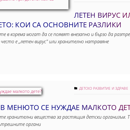
ЛЕТЕН ВИРУС 
ЕТО: КОИ СА ОСНОВНИТЕ РАЗЛИКИ
е в корема могат да се появят внезапно и бързо да разтр
есто е „летен вирус" или хранително натравяне
ДЕТСКО РАЗВИТИЕ И ЗДРАВЕ
 В МЕНЮТО СЕ НУЖДАЕ МАЛКОТО ДЕТ
те хранителни вещества за растящия детски организъм. Т
вътрешните органи