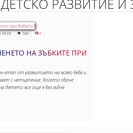
/ ДЕТСКО РАЗВИТИЕ И
8 08:00
580
0
ЕНЕТО НА ЗЪБКИТЕ ПРИ
н етап от развитието на всяко бебе и
ват с нетърпение. Когато обаче
а детето все още е без зъбче