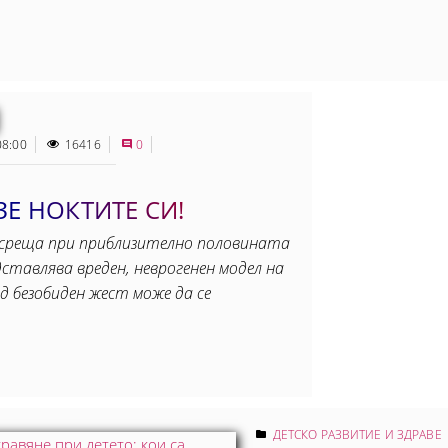
08:00
16416
0
Е НОКТИТЕ СИ!
 среща при приблизително половината
ставлява вреден, неврогенен модел на
д безобиден жест може да се
ДЕТСКО РАЗВИТИЕ И ЗДРАВЕ