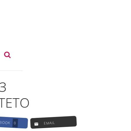
З
ТЕТО
EBOOK
EMAIL
0