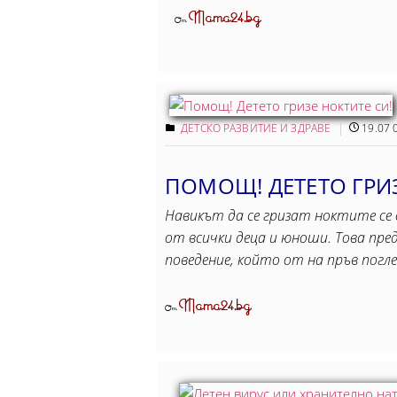
Mama24.bg
От
ДЕТСКО РАЗВИТИЕ И ЗДРАВЕ
19.07 
ПОМОЩ! ДЕТЕТО ГРИЗ
Навикът да се гризат ноктите се
от всички деца и юноши. Това пред
поведение, който от на пръв погле
Mama24.bg
От