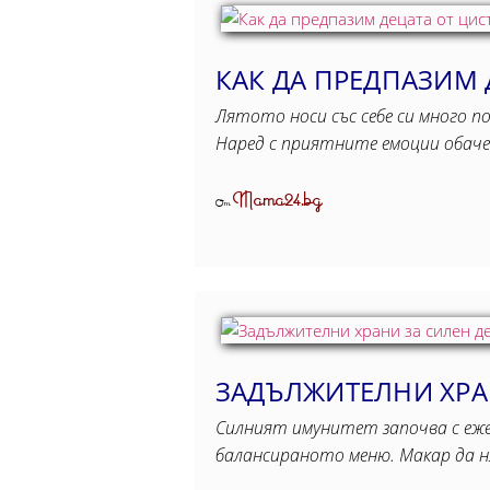
КАК ДА ПРЕДПАЗИМ 
Лятото носи със себе си много по
Наред с приятните емоции обаче
Mama24.bg
От
ЗАДЪЛЖИТЕЛНИ ХРА
Силният имунитет започва с ежед
балансираното меню. Макар да н