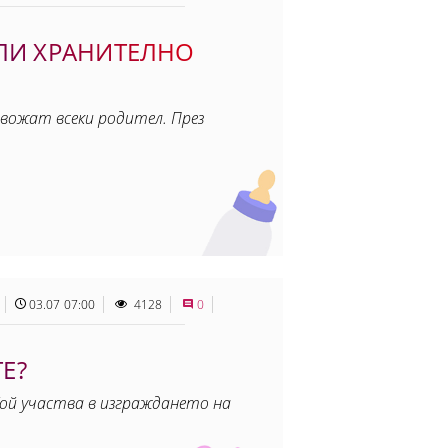
ИЛИ ХРАНИТЕЛНО
евожат всеки родител. През
03.07 07:00
4128
0
Е?
ой участва в изграждането на