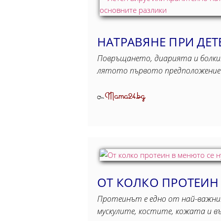
НАТРАВЯНЕ ПРИ ДЕТ
Повръщането, диарията и болкит
лятото първото предположение ч
Mama24.bg
От
ОТ КОЛКО ПРОТЕИН
Протеинът е едно от най-важни
мускулите, костите, кожата и 