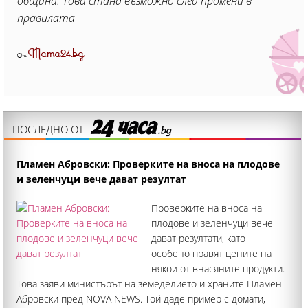
община. Това стана възможно след промени в
правилата
Mama24.bg
От
ПОСЛЕДНО ОТ
Пламен Абровски: Проверките на вноса на плодове
и зеленчуци вече дават резултат
Проверките на вноса на
плодове и зеленчуци вече
дават резултати, като
особено правят цените на
някои от внасяните продукти.
Това заяви министърът на земеделието и храните Пламен
Абровски пред NOVA NEWS. Той даде пример с домати,