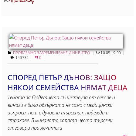
Mama24.bg
От
ПРОБЛЕМНО ЗАБРЕМЕНЯВАНЕ И ИНВИТРО
10.05 19:00
140732
0
СПОРЕД ПЕТЪР ДЪНОВ: ЗАЩО
НЯКОИ СЕМЕЙСТВА НЯМАТ ДЕЦА
Темата за бездетието съществува от векове и
винаги е била обгърната не само с медицински
въпроси, но и с духовни търсения, надежди и
страхове. В миналото хората често търсели
отговори при лечители