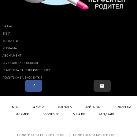
ЗА НАС
ЕКИП
КОНТАКТИ
РЕКЛАМА
АБОНАМЕНТ
УСЛОВИЯ ЗА ПОЛЗВАНЕ
ПОЛИТИКА ЗА ПОВЕРИТЕЛНОСТ
ПОЛИТИКА ЗА БИСКВИТКИ
МГБ
24 ЧАСА
168 ЧАСА
ХАЙ КЛУБ
БЪЛГАРСКИ
ФЕРМЕР
BGDNES.BG
MILA.BG
24 ЗДРАВЕ
ПОЛИТИКА ЗА ПОВЕРИТЕЛНОСТ
ПОЛИТИКА ЗА БИСКВИТКИ