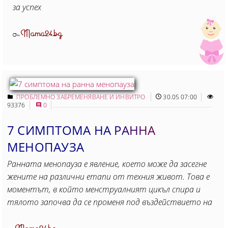
за успех
Mama24.bg
От
ПРОБЛЕМНО ЗАБРЕМЕНЯВАНЕ И ИНВИТРО
30.05 07:00
93376
0
7 СИМПТОМА НА РАННА
МЕНОПАУЗА
Ранната менопауза е явление, което може да засегне
жените на различни етапи от техния живот. Това е
моментът, в който менструалният цикъл спира и
тялото започва да се променя под въздействието на