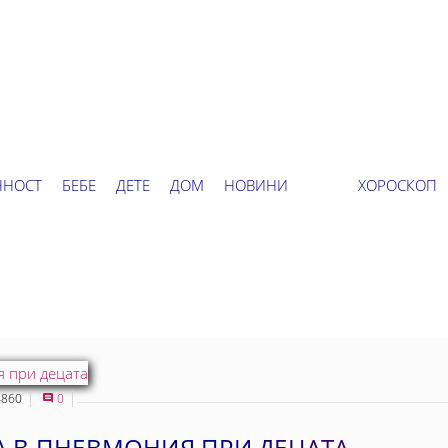
ННОСТ
БЕБЕ
ДЕТЕ
ДОМ
НОВИНИ
ХОРОСКОП
860
0
А В ПНЕВМОНИЯ ПРИ ДЕЦАТА