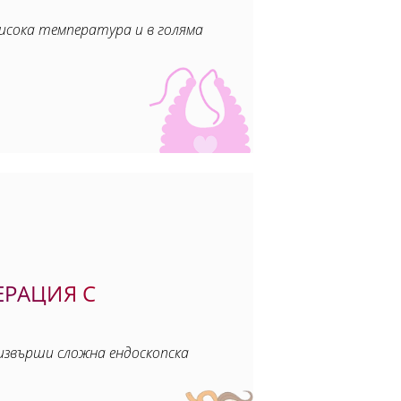
исока температура и в голяма
ЕРАЦИЯ С
извърши сложна ендоскопска