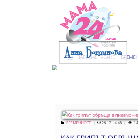
Анна Ботинова
ЗАБРЕМЕНЯВАНЕ
БРЕМЕ
БРЕМЕННОСТ
26.12 14:48
14
КАК ГРИПЪТ ОБРЪЩ