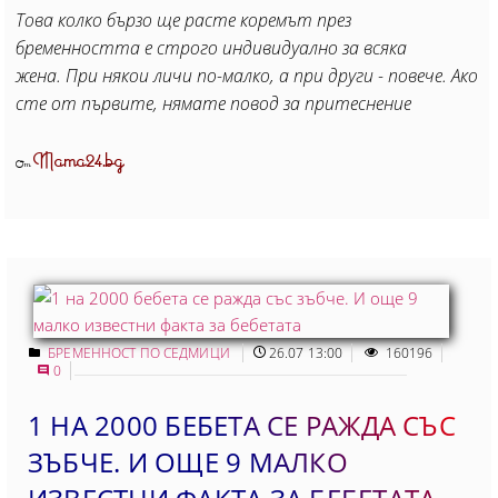
Това колко бързо ще расте коремът през
бременността е строго индивидуално за всяка
жена. При някои личи по-малко, а при други - повече. Ако
сте от първите, нямате повод за притеснение
Mama24.bg
От
БРЕМЕННОСТ ПО СЕДМИЦИ
26.07 13:00
160196
0
1 НА 2000 БЕБЕТА СЕ РАЖДА СЪС
ЗЪБЧЕ. И ОЩЕ 9 МАЛКО