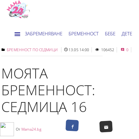
ЗАБРЕМЕНЯВАНЕ
БРЕМЕННОСТ
БЕБЕ
ДЕТЕ
ДОМ
НОВИНИ
ХОРОСКОП
БРЕМЕННОСТ ПО СЕДМИЦИ
13.05 14:00
106452
0
МОЯТА
БРЕМЕННОСТ:
СЕДМИЦА 16
От
Mama24.bg