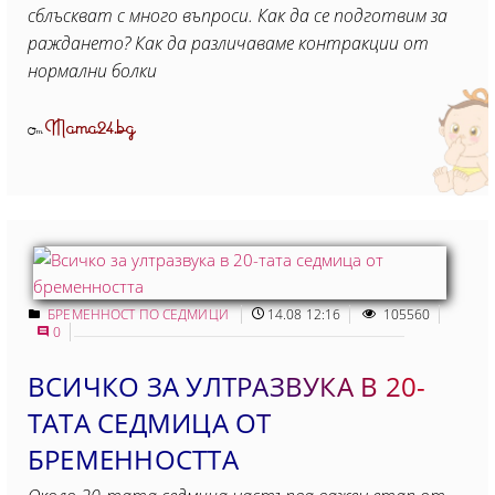
сблъскват с много въпроси. Как да се подготвим за
раждането? Как да различаваме контракции от
нормални болки
Mama24.bg
От
БРЕМЕННОСТ ПО СЕДМИЦИ
14.08 12:16
105560
0
ВСИЧКО ЗА УЛТРАЗВУКА В 20-
ТАТА СЕДМИЦА ОТ
БРЕМЕННОСТТА