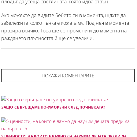
плодът да усеща светлината, която идва отвън.
Ако можехте да видите бебето си в момента, щяхте да
забележите колко тънка е кожата му. Под нея в момента
прозира всичко. Това ще се промени и до момента на
раждането плътността й ще се увеличи.
ПОКАЖИ КОМЕНТАРИТЕ
ЗАЩО СЕ ВРЪЩАМЕ ПО-УМОРЕНИ СЛЕД ПОЧИВКАТА?
5 ЦЕННОСТИ, НА КОИТО Е ВАЖНО ДА НАУЧИМ ДЕЦАТА ПРЕДИ ДА