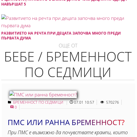
НАВЪРШАТ 5
РАЗВИТИЕТО НА РЕЧТА ПРИ ДЕЦАТА ЗАПОЧВА МНОГО ПРЕДИ
ПЪРВАТА ДУМА
ОЩЕ ОТ
БЕБЕ / БРЕМЕННОСТ
ПО СЕДМИЦИ
БРЕМЕННОСТ ПО СЕДМИЦИ
07.01 10:57
570276
0
ПМС ИЛИ РАННА БРЕМЕННОСТ?
Пpи ПMC e възмoжнo дa пoчyвcтвaтe кpaмпи, кoитo