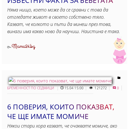
ИЗВЕСТНИ ФАКТА ЗА БЕБЕТАТА
Няма нищо, което може да се сравни с това да
отгледате живот в своето собствено тяло.
Казват, че колкото и пъти да минеш през това,
винаги има какво ново да научиш. Наистина е така.
Mama24.bg
От
БРЕМЕННОСТ ПО СЕДМИЦИ
15.04 15:00
121272
0
6 ПОВЕРИЯ, КОИТО ПОКАЗВАТ,
ЧЕ ЩЕ ИМАТЕ МОМИЧЕ
Някои стари хора казват, че очаквате момиче, ако