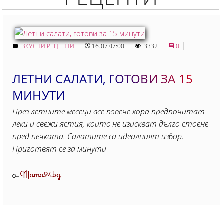
ВКУСНИ РЕЦЕПТИ
16.07 07:00
3332
0
ЛЕТНИ САЛАТИ, ГОТОВИ ЗА 15
МИНУТИ
През летните месеци все повече хора предпочитат
леки и свежи ястия, които не изискват дълго стоене
пред печката. Салатите са идеалният избор.
Приготвят се за минути
Mama24.bg
От