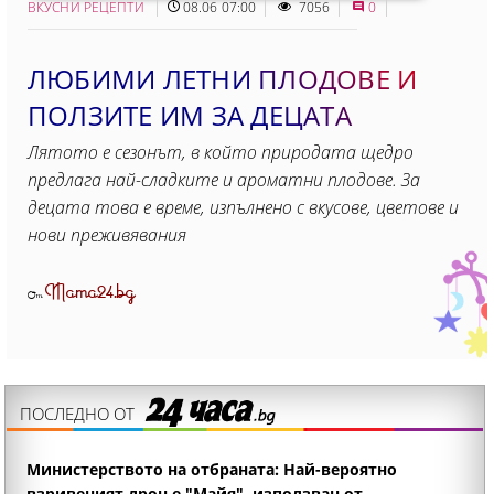
ВКУСНИ РЕЦЕПТИ
08.06 07:00
7056
0
ЛЮБИМИ ЛЕТНИ ПЛОДОВЕ И
ПОЛЗИТЕ ИМ ЗА ДЕЦАТА
Лятото е сезонът, в който природата щедро
предлага най-сладките и ароматни плодове. За
децата това е време, изпълнено с вкусове, цветове и
нови преживявания
Mama24.bg
От
ПОСЛЕДНО ОТ
Министерството на отбраната: Най-вероятно
взривеният дрон е "Майя", използван от