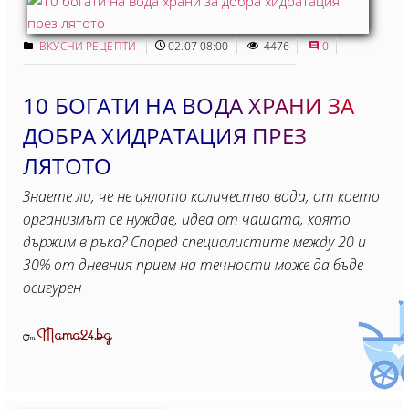
ВКУСНИ РЕЦЕПТИ
02.07 08:00
4476
0
10 БОГАТИ НА ВОДА ХРАНИ ЗА
ДОБРА ХИДРАТАЦИЯ ПРЕЗ
ЛЯТОТО
Знаете ли, че не цялото количество вода, от което
организмът се нуждае, идва от чашата, която
държим в ръка? Според специалистите между 20 и
30% от дневния прием на течности може да бъде
осигурен
Mama24.bg
От