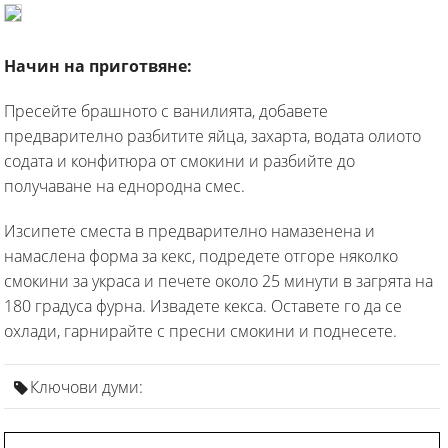
Начин на приготвяне:
Пресейте брашното с ванилията, добавете
предварително разбитите яйца, захарта, водата олиото
содата и конфитюра от смокини и разбийте до
получаване на еднородна смес.
Изсипете сместа в предварително намазенена и
намаслена форма за кекс, подредете отгоре няколко
смокини за украса и печете около 25 минути в загрята на
180 градуса фурна. Извадете кекса. Оставете го да се
охлади, гарнирайте с пресни смокини и поднесете.
Ключови думи: