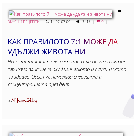
ВКУСНИ РЕЦЕПТИ
14.07 07:00
3416
0
КАК ПРАВИЛОТО 7:1 МОЖЕ ДА
УДЪЛЖИ ЖИВОТА НИ
Недостатъчният или неспокоен сън може да окаже
сериозно влияние върху физическото и психическото
ни здраве. Освен че намалява енергията и
концентрацията през деня
Mama24.bg
От