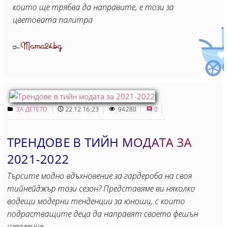
които ще трябва да направите, е този за
цветовата палитра
Mama24.bg
От
ЗА ДЕТЕТО
22.12 16:23
94280
0
ТРЕНДОВЕ В ТИЙН МОДАТА ЗА
2021-2022
Търсите модно вдъхновение за гардероба на своя
тийнейджър този сезон? Представяме ви няколко
водещи модерни тенденции за юноши, с които
подрастващите деца да направят своето фешън
изявление