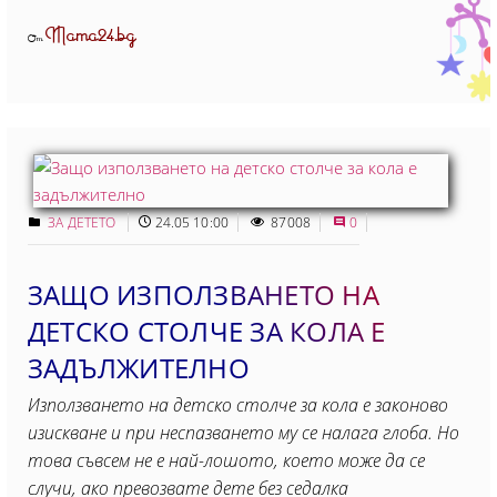
Mama24.bg
От
ЗА ДЕТЕТО
24.05 10:00
87008
0
ЗАЩО ИЗПОЛЗВАНЕТО НА
ДЕТСКО СТОЛЧЕ ЗА КОЛА Е
ЗАДЪЛЖИТЕЛНО
Използването на детско столче за кола е законово
изискване и при неспазването му се налага глоба. Но
това съвсем не е най-лошото, което може да се
случи, ако превозвате дете без седалка