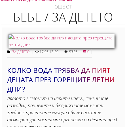
ОЩЕ ОТ
БЕБЕ / ЗА ДЕТЕТО
ЗА ДЕТЕТО
17.06 12:50
5356
0
КОЛКО ВОДА ТРЯБВА ДА ПИЯТ
ДЕЦАТА ПРЕЗ ГОРЕЩИТЕ ЛЕТНИ
ДНИ?
Лятото е сезонът на игрите навън, семейните
разходки, почивките и безгрижните моменти.
Заедно с приятните емоции обаче високите
температури поставят организма на децата пред
допълнително изпитание