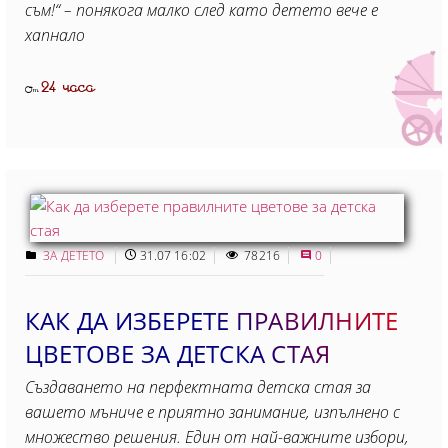
съм!“ – понякога малко след като детето вече е
хапнало
24 часа
От
ЗА ДЕТЕТО
31.07 16:02
78216
0
КАК ДА ИЗБЕРЕТЕ ПРАВИЛНИТЕ
ЦВЕТОВЕ ЗА ДЕТСКА СТАЯ
Създаването на перфектната детска стая за
вашето мъниче е приятно занимание, изпълнено с
множество решения. Един от най-важните избори,