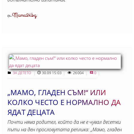
Mama24.bg
От
ЗА ДЕТЕТО
30.09 15:03
26004
0
„МАМО, ГЛАДЕН СЪМ!“ ИЛИ
КОЛКО ЧЕСТО Е НОРМАЛНО ДА
ЯДАТ ДЕЦАТА
Почти няма родител, който да не е чувал десетки
пъти на ден прословутата реплика: „Мамо, гладен