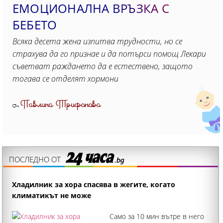
ЕМОЦИОНАЛНА ВРЪЗКА С
БЕБЕТО
Всяка десета жена изпитва трудности, но се
страхува да го признае и да потърси помощ Лекари
съветват раждането да е естествено, защото
тогава се отделят хормони
Павлина Трифонова
От
ПОСЛЕДНО ОТ
Хладилник за хора спасява в жегите, когато
климатикът не може
Само за 10 мин вътре в него