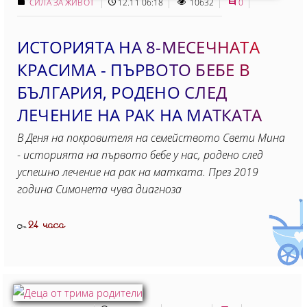
СИЛА ЗА ЖИВОТ
12.11 06:18
10632
0
ИСТОРИЯТА НА 8-МЕСЕЧНАТА
КРАСИМА - ПЪРВОТО БЕБЕ В
БЪЛГАРИЯ, РОДЕНО СЛЕД
ЛЕЧЕНИЕ НА РАК НА МАТКАТА
В Деня на покровителя на семейството Свети Мина
- историята на първото бебе у нас, родено след
успешно лечение на рак на матката. През 2019
година Симонета чува диагноза
24 часа
От