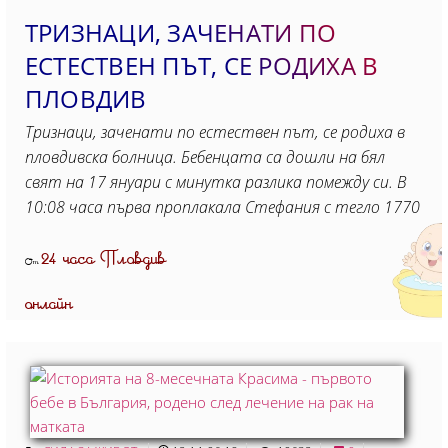
ТРИЗНАЦИ, ЗАЧЕНАТИ ПО
ЕСТЕСТВЕН ПЪТ, СЕ РОДИХА В
ПЛОВДИВ
Тризнаци, заченати по естествен път, се родиха в
пловдивска болница. Бебенцата са дошли на бял
свят на 17 януари с минутка разлика помежду си. В
10:08 часа първа проплакала Стефания с тегло 1770
24 часа Пловдив
От
онлайн