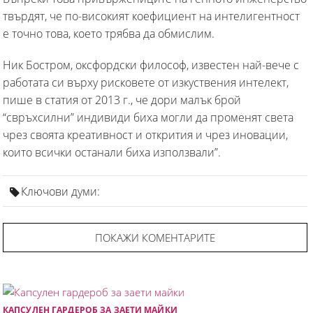
твърдят, че по-високият коефициент на интелигентност
е точно това, което трябва да обмислим.
Ник Бостром, оксфордски философ, известен най-вече с
работата си върху рисковете от изкуствения интелект,
пише в статия от 2013 г., че дори малък брой
“свръхсилни” индивиди биха могли да променят света
чрез своята креативност и открития и чрез иновации,
които всички останали биха използвали”.
Ключови думи:
ПОКАЖИ КОМЕНТАРИТЕ
КАПСУЛЕН ГАРДЕРОБ ЗА ЗАЕТИ МАЙКИ