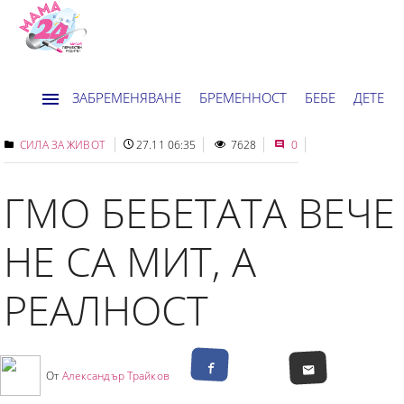
ЗАБРЕМЕНЯВАНЕ
БРЕМЕННОСТ
БЕБЕ
ДЕТЕ
ДОМ
НОВИНИ
ХОРОСКОП
СИЛА ЗА ЖИВОТ
27.11 06:35
7628
0
ГМО БЕБЕТАТА ВЕЧЕ
НЕ СА МИТ, А
РЕАЛНОСТ
От
Александър Трайков