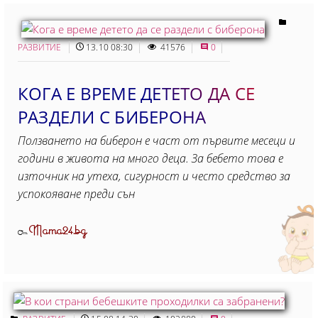
РАЗВИТИЕ
13.10 08:30
41576
0
КОГА Е ВРЕМЕ ДЕТЕТО ДА СЕ
РАЗДЕЛИ С БИБЕРОНА
Ползването на биберон е част от първите месеци и
години в живота на много деца. За бебето това е
източник на утеха, сигурност и често средство за
успокояване преди сън
Mama24.bg
От