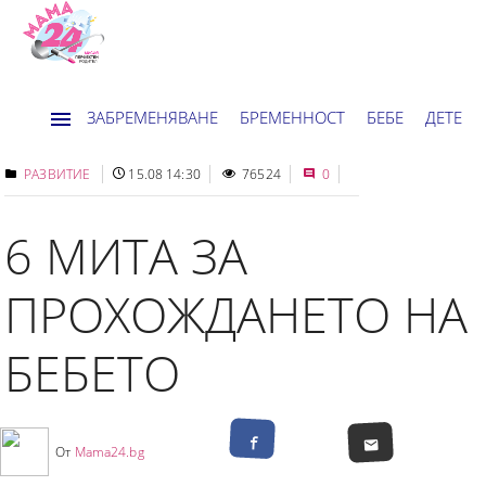
ЗАБРЕМЕНЯВАНЕ
БРЕМЕННОСТ
БЕБЕ
ДЕТЕ
ДОМ
НОВИНИ
ХОРОСКОП
РАЗВИТИЕ
15.08 14:30
76524
0
6 МИТА ЗА
ПРОХОЖДАНЕТО НА
БЕБЕТО
От
Mama24.bg