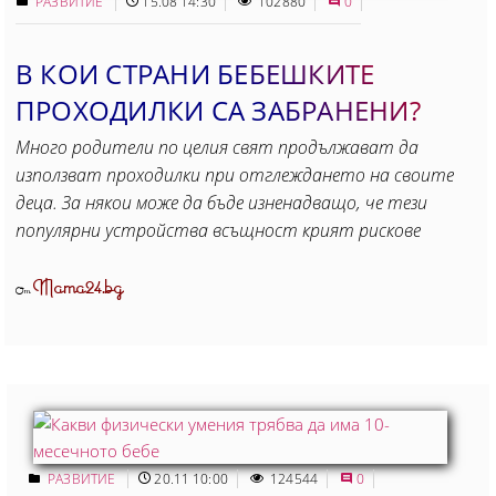
РАЗВИТИЕ
15.08 14:30
102880
0
В КОИ СТРАНИ БЕБЕШКИТЕ
ПРОХОДИЛКИ СА ЗАБРАНЕНИ?
Много родители по целия свят продължават да
използват проходилки при отглеждането на своите
деца. За някои може да бъде изненадващо, че тези
популярни устройства всъщност крият рискове
Mama24.bg
От
РАЗВИТИЕ
20.11 10:00
124544
0