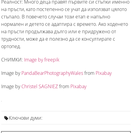
Реалност: Много деца правят първите си стъпки именно
на пръсти, като постепенно се учат да използват цялото
стъпало. В повечето случаи този етап е напълно
нормален и детето се адаптира с времето. Ако ходенето
на пръсти продължава дълго или е придружено от
трудности, може да е полезно да се консултирате с
ортопед.
СНИМКИ:
Image by freepik
Image by
PandaBearPhotographyWales
from
Pixabay
Image by
Christel SAGNIEZ
from
Pixabay
Ключови думи: