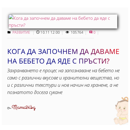
РАЗВИТИЕ
10.11 12:00
105764
0
КОГА ДА ЗАПОЧНЕМ ДА ДАВАМЕ
НА БЕБЕТО ДА ЯДЕ С ПРЪСТИ?
Захранването е процес на запознаване на бебето не
само с различни вкусове и хранителни вещества, но
и с различни текстури и нов начин на хранене, а не
познатото досега сукане
Mama24.bg
От