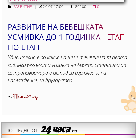
РАЗВИТИЕ
20.07 17:00
89280
0
РАЗВИТИЕ НА БЕБЕШКАТА
УСМИВКА ДО 1 ГОДИНКА - ЕТАП
ПО ЕТАП
Удивително е по какъв начин в течение на първата
годинка беззъбата усмивка на бебето стартира да
се трансформира в метод за изрязяване на
наслаждение, за другарство
Mama24.bg
От
ПОСЛЕДНО ОТ