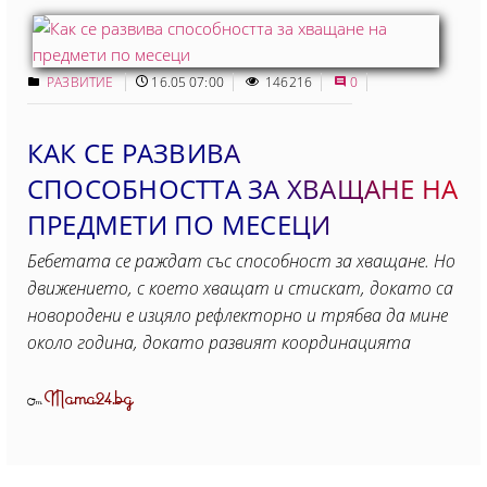
РАЗВИТИЕ
16.05 07:00
146216
0
КАК СЕ РАЗВИВА
СПОСОБНОСТТА ЗА ХВАЩАНЕ НА
ПРЕДМЕТИ ПО МЕСЕЦИ
Бебетата се раждат със способност за хващане. Но
движението, с което хващат и стискат, докато са
новородени е изцяло рефлекторно и трябва да мине
около година, докато развият координацията
Mama24.bg
От