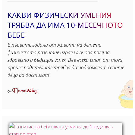
КАКВИ ФИЗИЧЕСКИ УМЕНИЯ
ТРЯБВА ДА ИМА 10-МЕСЕЧНОТО
БЕБЕ
В първите години от живота на детето
физическото развитие играе ключова роля за
здравето и бъдещия успех. Във всеки етап от този
процес родителите трябва да подпомагат своите
деца да достигат
Mama24.bg
От