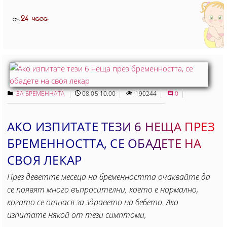
24 часа
От
ЗА БРЕМЕННАТА
08.05 10:00
190244
0
АКО ИЗПИТАТЕ ТЕЗИ 6 НЕЩА ПРЕЗ
БРЕМЕННОСТТА, СЕ ОБАДЕТЕ НА
СВОЯ ЛЕКАР
През деветте месеца на бременността очаквайте да
се появят много въпросителни, което е нормално,
когато се отнася за здравето на бебето. Ако
изпитате някой от тези симптоми,