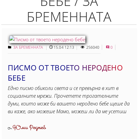
БЕБЕ / ЗА
БРЕМЕННАТА
ЗА БРЕМЕННАТА
15.04 12:13
256040
0
ПИСМО ОТ ТВОЕТО НЕРОДЕНО
БЕБЕ
Едно писмо обиколи света и се превърна в хит в
социалните мрежи. Прочетете трогателните
думи, които може би вашето неродено бебе щеше да
ви каже, ако можеше Мамо, можеш ли да ме усетиш
Юми Реджеб
От