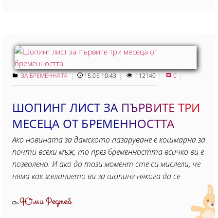
ЗА БРЕМЕННАТА
15.06 10:43
112140
0
ШОПИНГ ЛИСТ ЗА ПЪРВИТЕ ТРИ
МЕСЕЦА ОТ БРЕМЕННОСТТА
Ако новината за дамското пазаруване е кошмарна за
почти всеки мъж, то през бременността всичко ви е
позволено. И ако до този момент сте си мислели, че
няма как желанието ви за шопинг някога да се
Юми Реджеб
От