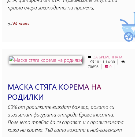
приеха вчера законодателни промени,
24 часа
От
ЗА БРЕМЕННАТА
10.11 14:30
70656
0
МАСКА СТЯГА КОРЕМА НА
РОДИЛКИ
60% от родилките виждат бая зор, докато си
възвърнат фигурата отпреди бременността.
Повечето трябва да се справят и с провисналата
кожа на корема. Тъй като кожата е най-големият