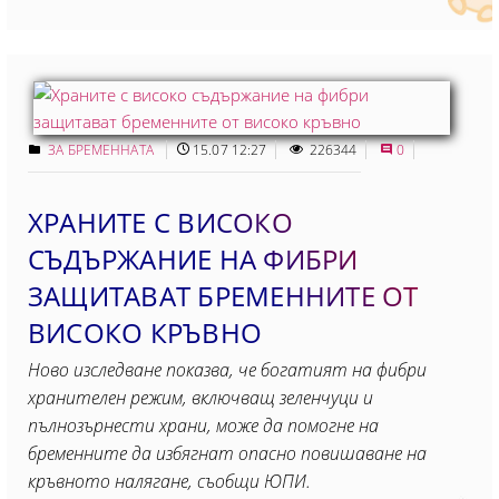
ЗА БРЕМЕННАТА
15.07 12:27
226344
0
ХРАНИТЕ С ВИСОКО
СЪДЪРЖАНИЕ НА ФИБРИ
ЗАЩИТАВАТ БРЕМЕННИТЕ ОТ
ВИСОКО КРЪВНО
Ново изследване показва, че богатият на фибри
хранителен режим, включващ зеленчуци и
пълнозърнести храни, може да помогне на
бременните да избягнат опасно повишаване на
кръвното налягане, съобщи ЮПИ.