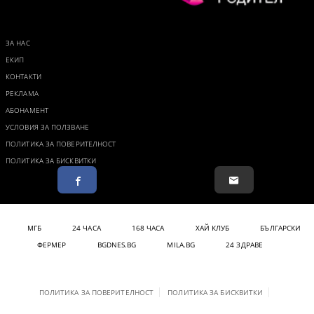
ЗА НАС
ЕКИП
КОНТАКТИ
РЕКЛАМА
АБОНАМЕНТ
УСЛОВИЯ ЗА ПОЛЗВАНЕ
ПОЛИТИКА ЗА ПОВЕРИТЕЛНОСТ
ПОЛИТИКА ЗА БИСКВИТКИ
МГБ
24 ЧАСА
168 ЧАСА
ХАЙ КЛУБ
БЪЛГАРСКИ
ФЕРМЕР
BGDNES.BG
MILA.BG
24 ЗДРАВЕ
ПОЛИТИКА ЗА ПОВЕРИТЕЛНОСТ
ПОЛИТИКА ЗА БИСКВИТКИ