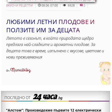
ВКУСНИ РЕЦЕПТИ
08.06 07:00
6928
0
ЛЮБИМИ ЛЕТНИ ПЛОДОВЕ И
ПОЛЗИТЕ ИМ ЗА ДЕЦАТА
Лятото е сезонът, в който природата щедро
предлага най-сладките и ароматни плодове. За
децата това е време, изпълнено с вкусове, цветове и
нови преживявания
Mama24.bg
От
ПОСЛЕДНО ОТ
"Алстом": Произведохме първите 12 електрически