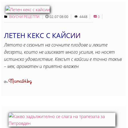
ВКУСНИ РЕЦЕПТИ
02.07 08:00
4448
0
ЛЕТЕН КЕКС С КАЙСИИ
Лятото е сезонът на сочните плодове и леките
десерти, които не изискват много усилия, но носят
истинско удоволствие. Кексът с кайсии е точно такъв
– мек, ароматен и приятно влажен
Mama24.bg
От