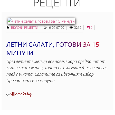
РЕЦЕПТИ
ВКУСНИ РЕЦЕПТИ
16.07 07:00
3212
0
ЛЕТНИ САЛАТИ, ГОТОВИ ЗА 15
МИНУТИ
През летните месеци все повече хора предпочитат
леки и свежи ястия, които не изискват дълго стоене
пред печката. Салатите са идеалният избор.
Приготвят се за минути
Mama24.bg
От