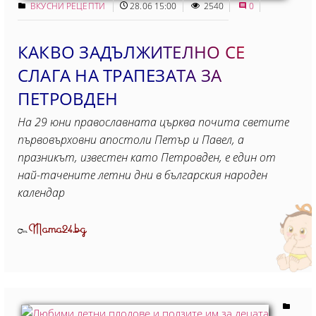
ВКУСНИ РЕЦЕПТИ
28.06 15:00
2540
0
КАКВО ЗАДЪЛЖИТЕЛНО СЕ
СЛАГА НА ТРАПЕЗАТА ЗА
ПЕТРОВДЕН
На 29 юни православната църква почита светите
първовърховни апостоли Петър и Павел, а
празникът, известен като Петровден, е един от
най-тачените летни дни в българския народен
календар
Mama24.bg
От