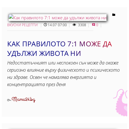
ВКУСНИ РЕЦЕПТИ
14.07 07:00
3308
0
КАК ПРАВИЛОТО 7:1 МОЖЕ ДА
УДЪЛЖИ ЖИВОТА НИ
Недостатъчният или неспокоен сън може да окаже
сериозно влияние върху физическото и психическото
ни здраве. Освен че намалява енергията и
концентрацията през деня
Mama24.bg
От