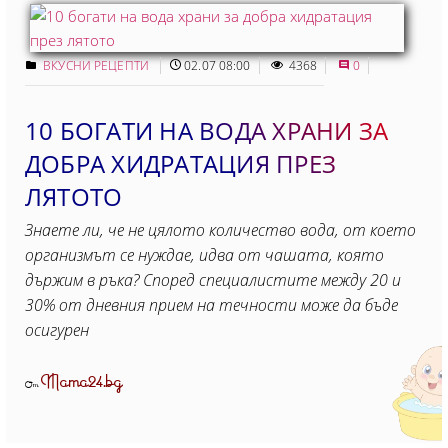
ВКУСНИ РЕЦЕПТИ
02.07 08:00
4368
0
10 БОГАТИ НА ВОДА ХРАНИ ЗА
ДОБРА ХИДРАТАЦИЯ ПРЕЗ
ЛЯТОТО
Знаете ли, че не цялото количество вода, от което
организмът се нуждае, идва от чашата, която
държим в ръка? Според специалистите между 20 и
30% от дневния прием на течности може да бъде
осигурен
Mama24.bg
От