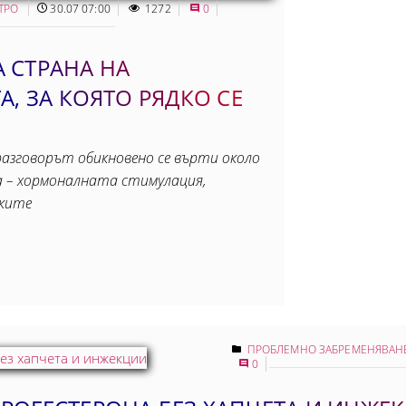
ИТРО
30.07 07:00
1272
0
 СТРАНА НА
А, ЗА КОЯТО РЯДКО СЕ
разговорът обикновено се върти около
а – хормоналната стимулация,
тките
ПРОБЛЕМНО ЗАБРЕМЕНЯВАН
0