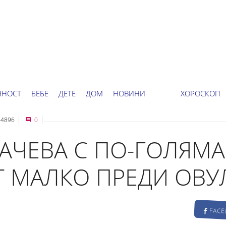
ННОСТ
БЕБЕ
ДЕТЕ
ДОМ
НОВИНИ
ХОРОСКОП
4896
0
АЧЕВА С ПО-ГОЛЯМА
Т МАЛКО ПРЕДИ ОВУ
FAC