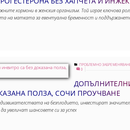
РОГЕСТЕРОНА БЕЗ ХАПЧЕТА И ИНЖЕ
ните хормони в женския организъм. Той играе ключова рол
ата на матката за евентуална бременност и поддържанет
ПРОБЛЕМНО ЗАБРЕМЕНЯВАН
0
ДОПЪЛНИТЕЛНИ
ОКАЗАНА ПОЛЗА, СОЧИ ПРОУЧВАНЕ
редизвикателствата на безплодието, инвестират значител
да увеличат шансовете си за успех