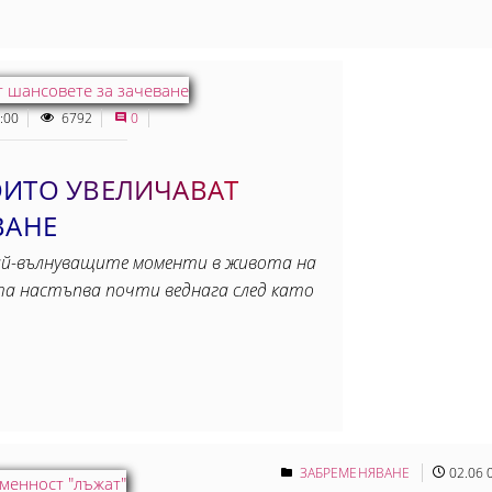
:00
6792
0
ОИТО УВЕЛИЧАВАТ
ВАНЕ
най-вълнуващите моменти в живота на
та настъпва почти веднага след като
ЗАБРЕМЕНЯВАНЕ
02.06 