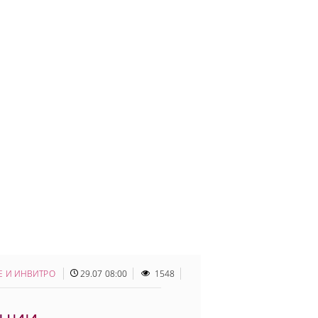
Е И ИНВИТРО
29.07 08:00
1548