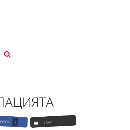
ЛАЦИЯТА
EBOOK
EMAIL
0