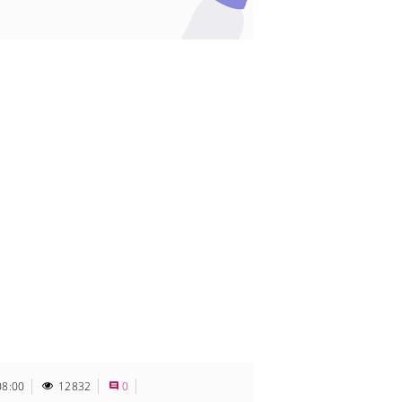
08:00
12832
0