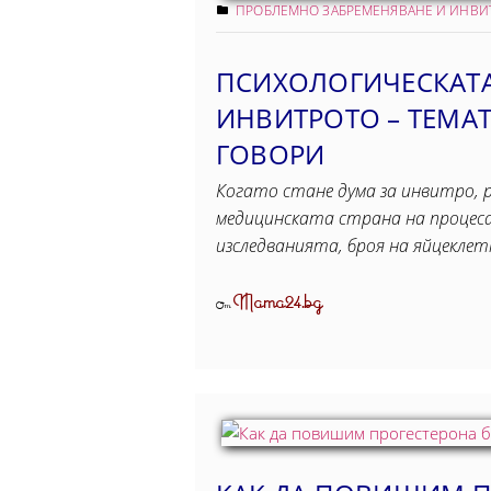
ПРОБЛЕМНО ЗАБРЕМЕНЯВАНЕ И ИНВ
ПСИХОЛОГИЧЕСКАТА
ИНВИТРОТО – ТЕМАТ
ГОВОРИ
Когато стане дума за инвитро, 
медицинската страна на процес
изследванията, броя на яйцекле
Mama24.bg
От