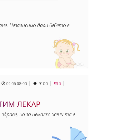
не. Независимо дали бебето е
02.06 08:00
9100
0
ТИМ ЛЕКАР
здраве, но за немалко жени тя е