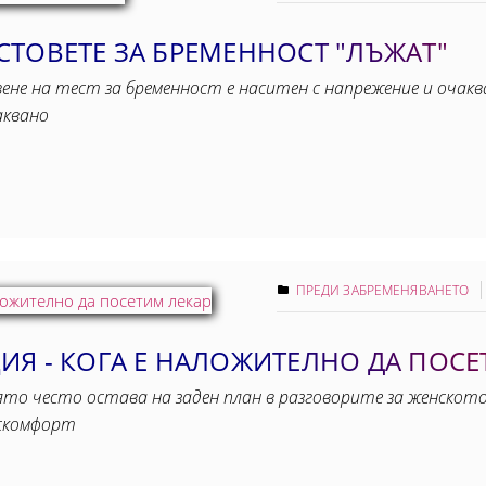
ТОВЕТЕ ЗА БРЕМЕННОСТ "ЛЪЖАТ"
не на тест за бременност е наситен с напрежение и очаква
аквано
ПРЕДИ ЗАБРЕМЕНЯВАНЕТО
ИЯ - КОГА Е НАЛОЖИТЕЛНО ДА ПОСЕ
ято често остава на заден план в разговорите за женското 
искомфорт