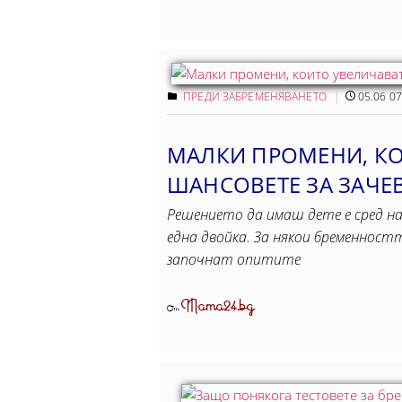
ПРЕДИ ЗАБРЕМЕНЯВАНЕТО
05.06 07
МАЛКИ ПРОМЕНИ, К
ШАНСОВЕТЕ ЗА ЗАЧЕ
Решението да имаш дете е сред 
една двойка. За някои бременност
започнат опитите
Mama24.bg
От