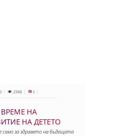
0
2340
0
 ВРЕМЕ НА
ИТИЕ НА ДЕТЕТО
е само за здравето на бъдещата