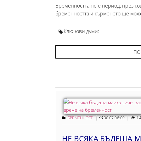
Бременността не е период, през кой
бременността и кърменето ще може
Ключови думи:
ПО
БРЕМЕННОСТ
30.07 08:00
14
НЕ ВСЯКА БЪДЕЩА М