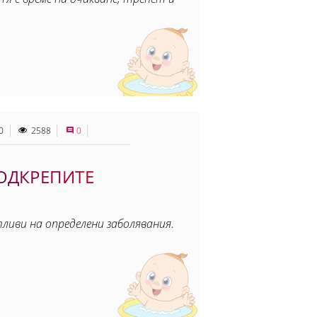
0
2588
0
ОДКРЕПИТЕ
иви на определени заболявания.