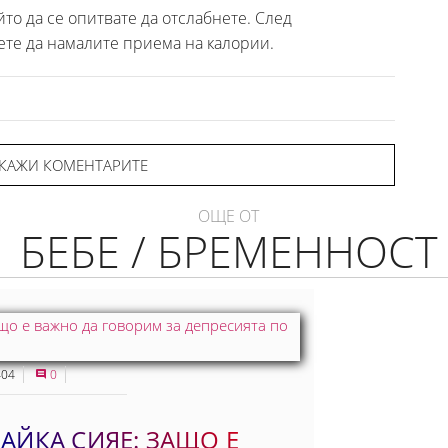
то да се опитвате да отслабнете. След
те да намалите приема на калории.
КАЖИ КОМЕНТАРИТЕ
ОЩЕ ОТ
БЕБЕ / БРЕМЕННОСТ
04
0
АЙКА СИЯЕ: ЗАЩО Е