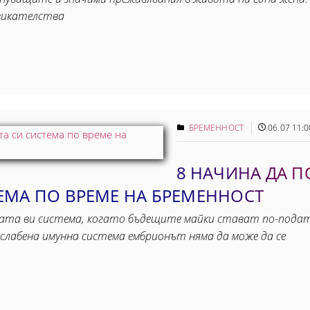
звикателства
БРЕМЕННОСТ
06.07 11:0
8 НАЧИНА ДА П
ЕМА ПО ВРЕМЕ НА БРЕМЕННОСТ
ата ви система, когато бъдещите майки стават по-податл
тслабена имунна система ембрионът няма да може да се