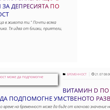
 ЗА ДЕПРЕСИЯТА ПО
ОСТ
еца в живота ти." Почти всяка
ика. Тя идва от близки, приятели,
БРЕМЕННОСТ
21.07 08:0
ВИТАМИН D ПО
ДА ПОДПОМОГНЕ УМСТВЕНОТО РАЗВ
о време на бременност може да бъде от ключово значение н