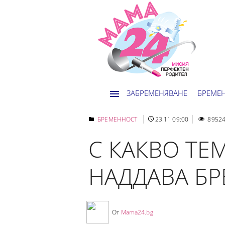
ЗАБРЕМЕНЯВАНЕ
БРЕМЕ
БРЕМЕННОСТ
23.11 09:00
8952
С КАКВО ТЕ
НАДДАВА Б
От
Mama24.bg