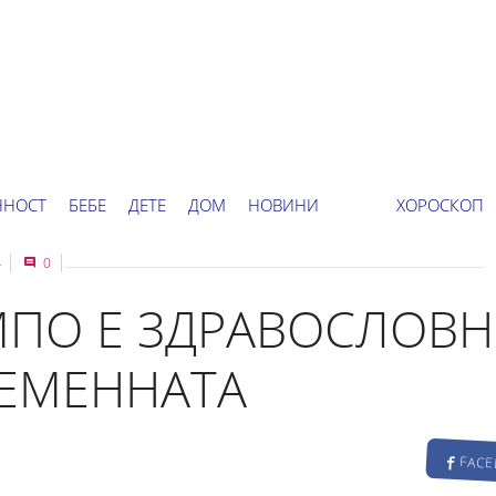
ННОСТ
БЕБЕ
ДЕТЕ
ДОМ
НОВИНИ
ХОРОСКОП
4
0
МПО Е ЗДРАВОСЛОВН
РЕМЕННАТА
FAC