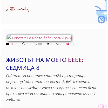
Mama24.bg
От
БЕБЕ
05.05 12:00
103512
0
ЖИВОТЪТ НА МОЕТО БЕБЕ:
СЕДМИЦА 8
Сайтът за родители mama24.bg стартира
поредица "Животът на моето бебе", в която ще
можете да следите какво се случва с вашето дете
през всяка една седмица до навършването му на 1
годинка.