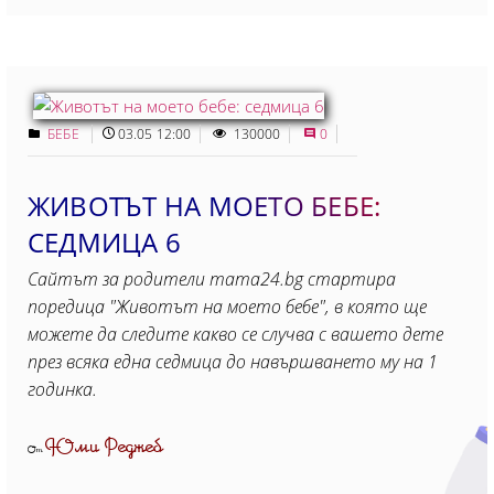
БЕБЕ
03.05 12:00
130000
0
ЖИВОТЪТ НА МОЕТО БЕБЕ:
СЕДМИЦА 6
Сайтът за родители mama24.bg стартира
поредица "Животът на моето бебе", в която ще
можете да следите какво се случва с вашето дете
през всяка една седмица до навършването му на 1
годинка.
Юми Реджеб
От