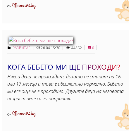
Mama24.bg
От
РАЗВИТИЕ
26.04 15:30
44852
0
КОГА БЕБЕТО МИ ЩЕ ПРОХОДИ?
Някои деца не прохождат, докато не станат на 16
или 17 месеца и това е абсолютно нормално. Бебето
ми все още не е проходило. Другите деца на неговата
възраст вече са го направили.
Mama24.bg
От