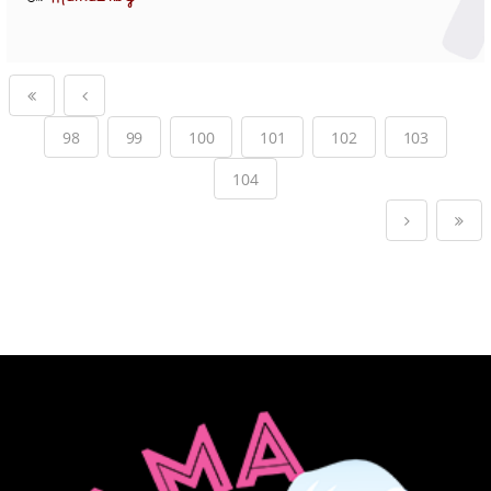
98
99
100
101
102
103
104