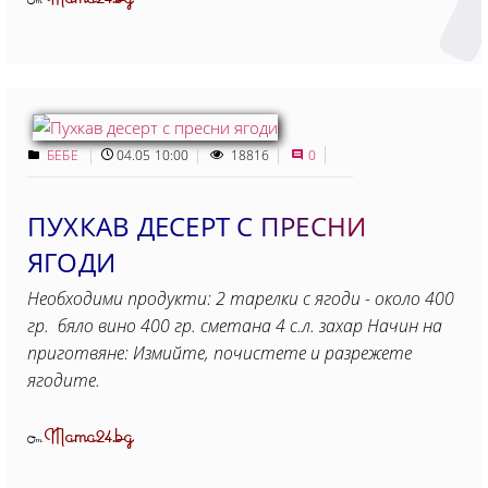
От
БЕБЕ
04.05 10:00
18816
0
ПУХКАВ ДЕСЕРТ С ПРЕСНИ
ЯГОДИ
Необходими продукти: 2 тарелки с ягоди - около 400
гр. бяло вино 400 гр. сметана 4 с.л. захар Начин на
приготвяне: Измийте, почистете и разрежете
ягодите.
Mama24.bg
От