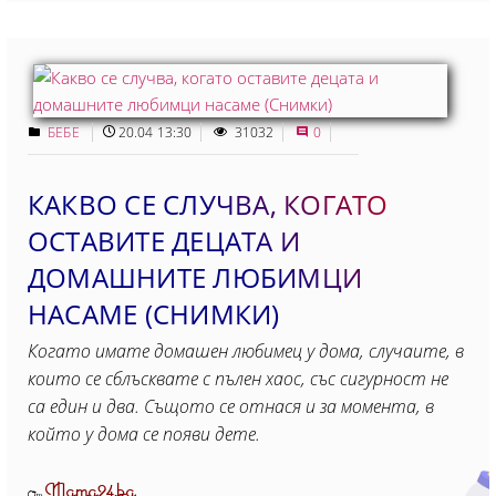
БЕБЕ
20.04 13:30
31032
0
КАКВО СЕ СЛУЧВА, КОГАТО
ОСТАВИТЕ ДЕЦАТА И
ДОМАШНИТЕ ЛЮБИМЦИ
НАСАМЕ (СНИМКИ)
Когато имате домашен любимец у дома, случаите, в
които се сблъсквате с пълен хаос, със сигурност не
са един и два. Същото се отнася и за момента, в
който у дома се появи дете.
Mama24.bg
От