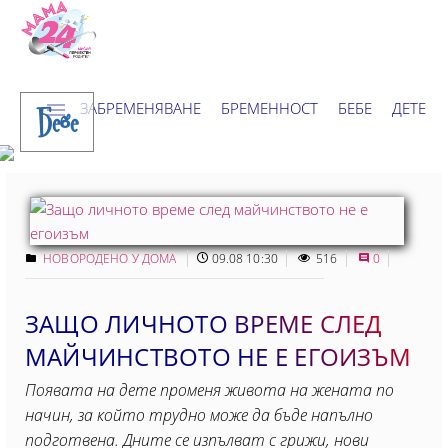
ЗАБРЕМЕНЯВАНЕ
БРЕМЕННОСТ
БЕБЕ
ДЕТЕ
Бебе
ДОМ
НОВИНИ
ХОРОСКОП
НОВОРОДЕНО У ДОМА
09.08 10:30
516
0
ЗАЩО ЛИЧНОТО ВРЕМЕ СЛЕД
МАЙЧИНСТВОТО НЕ Е ЕГОИЗЪМ
Появата на дете променя живота на жената по
начин, за който трудно може да бъде напълно
подготвена. Дните се изпълват с грижи, нови