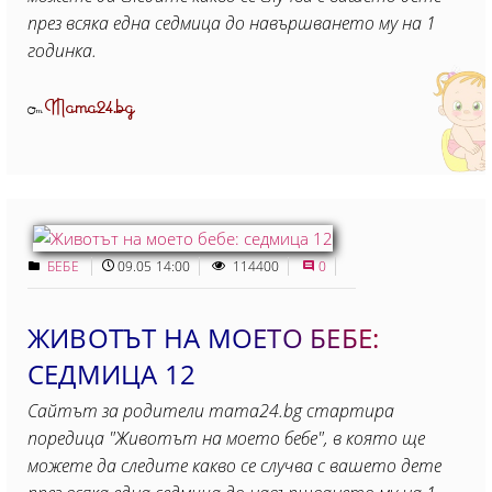
през всяка една седмица до навършването му на 1
годинка.
Mama24.bg
От
БЕБЕ
09.05 14:00
114400
0
ЖИВОТЪТ НА МОЕТО БЕБЕ:
СЕДМИЦА 12
Сайтът за родители mama24.bg стартира
поредица "Животът на моето бебе", в която ще
можете да следите какво се случва с вашето дете