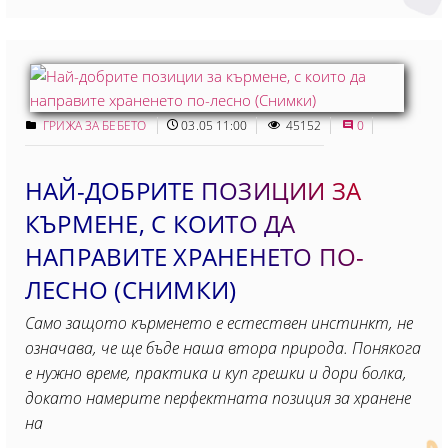
ГРИЖА ЗА БЕБЕТО
03.05 11:00
45152
0
НАЙ-ДОБРИТЕ ПОЗИЦИИ ЗА
КЪРМЕНЕ, С КОИТО ДА
НАПРАВИТЕ ХРАНЕНЕТО ПО-
ЛЕСНО (СНИМКИ)
Само защото кърменето е естествен инстинкт, не
означава, че ще бъде наша втора природа. Понякога
е нужно време, практика и куп грешки и дори болка,
докато намерите перфектната позиция за хранене
на