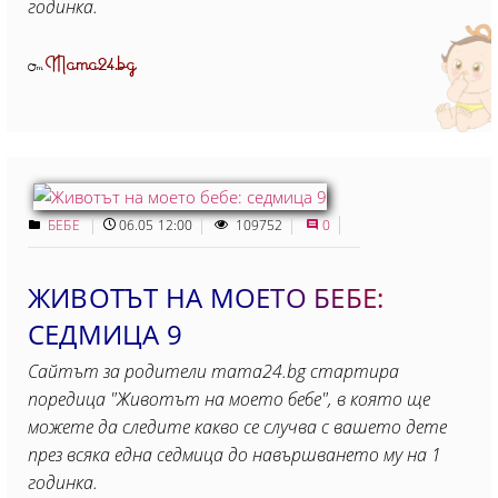
годинка.
Mama24.bg
От
БЕБЕ
06.05 12:00
109752
0
ЖИВОТЪТ НА МОЕТО БЕБЕ:
СЕДМИЦА 9
Сайтът за родители mama24.bg стартира
поредица "Животът на моето бебе", в която ще
можете да следите какво се случва с вашето дете
през всяка една седмица до навършването му на 1
годинка.