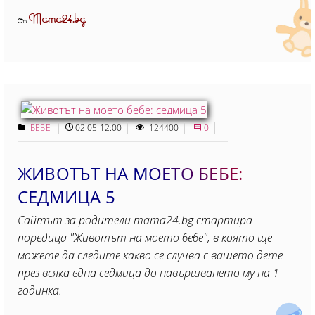
Mama24.bg
От
БЕБЕ
02.05 12:00
124400
0
ЖИВОТЪТ НА МОЕТО БЕБЕ:
СЕДМИЦА 5
Сайтът за родители mama24.bg стартира
поредица "Животът на моето бебе", в която ще
можете да следите какво се случва с вашето дете
през всяка една седмица до навършването му на 1
годинка.