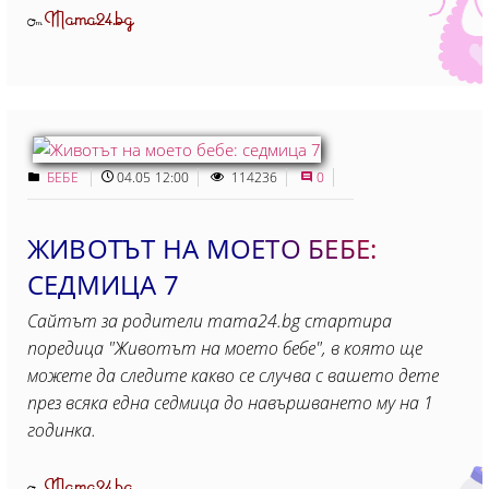
Mama24.bg
От
БЕБЕ
04.05 12:00
114236
0
ЖИВОТЪТ НА МОЕТО БЕБЕ:
СЕДМИЦА 7
Сайтът за родители mama24.bg стартира
поредица "Животът на моето бебе", в която ще
можете да следите какво се случва с вашето дете
през всяка една седмица до навършването му на 1
годинка.
Mama24.bg