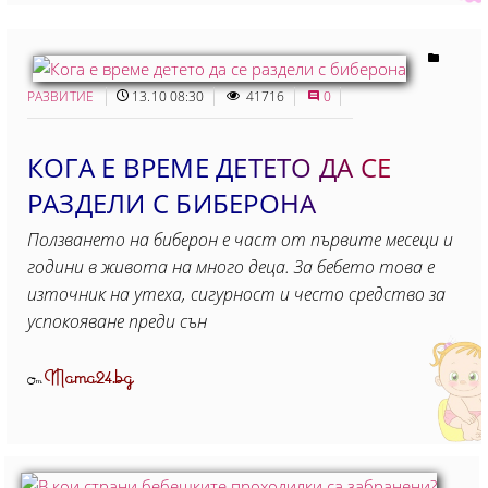
РАЗВИТИЕ
13.10 08:30
41716
0
КОГА Е ВРЕМЕ ДЕТЕТО ДА СЕ
РАЗДЕЛИ С БИБЕРОНА
Ползването на биберон е част от първите месеци и
години в живота на много деца. За бебето това е
източник на утеха, сигурност и често средство за
успокояване преди сън
Mama24.bg
От