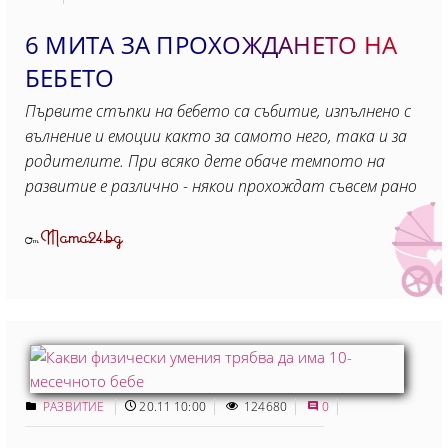
6 МИТА ЗА ПРОХОЖДАНЕТО НА
БЕБЕТО
Първите стъпки на бебето са събитие, изпълнено с
вълнение и емоции както за самото него, така и за
родителите. При всяко дете обаче темпото на
развитие е различно - някои прохождат съвсем рано
Mama24.bg
От
РАЗВИТИЕ
20.11 10:00
124680
0