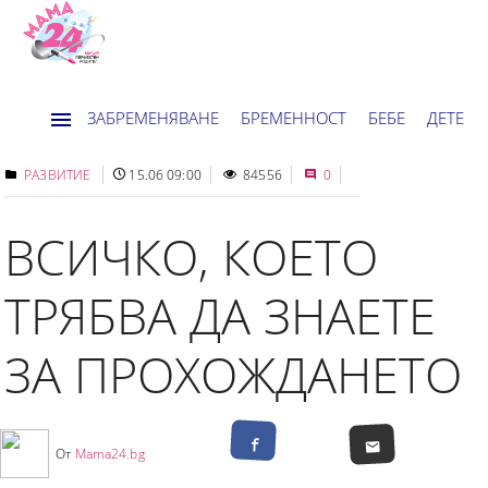
ЗАБРЕМЕНЯВАНЕ
БРЕМЕННОСТ
БЕБЕ
ДЕТЕ
ДОМ
НОВИНИ
ХОРОСКОП
РАЗВИТИЕ
15.06 09:00
84556
0
ВСИЧКО, КОЕТО
ТРЯБВА ДА ЗНАЕТЕ
ЗА ПРОХОЖДАНЕТО
От
Mama24.bg