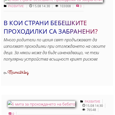
РАЗВИТИЕ
15.08 14:30
103008
0
В КОИ СТРАНИ БЕБЕШКИТЕ
ПРОХОДИЛКИ СА ЗАБРАНЕНИ?
Много родители по целия свят продължават да
използват проходилки при отглеждането на своите
деца. За някои може да бъде изненадващо, че тези
популярни устройства всъщност крият рискове
Mama24.bg
От
РАЗВИТИЕ
15.08 14:30
76548
0