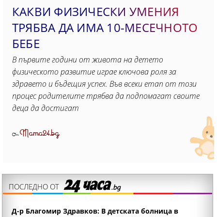
КАКВИ ФИЗИЧЕСКИ УМЕНИЯ
ТРЯБВА ДА ИМА 10-МЕСЕЧНОТО
БЕБЕ
В първите години от живота на детето
физическото развитие играе ключова роля за
здравето и бъдещия успех. Във всеки етап от този
процес родителите трябва да подпомагат своите
деца да достигат
Mama24.bg
От
ПОСЛЕДНО ОТ
Д-р Благомир Здравков: В детската болница в