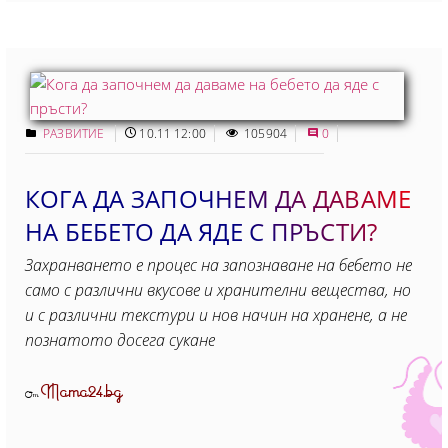
РАЗВИТИЕ
10.11 12:00
105904
0
КОГА ДА ЗАПОЧНЕМ ДА ДАВАМЕ
НА БЕБЕТО ДА ЯДЕ С ПРЪСТИ?
Захранването е процес на запознаване на бебето не
само с различни вкусове и хранителни вещества, но
и с различни текстури и нов начин на хранене, а не
познатото досега сукане
Mama24.bg
От