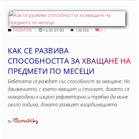
РАЗВИТИЕ
16.05 07:00
146356
0
КАК СЕ РАЗВИВА
СПОСОБНОСТТА ЗА ХВАЩАНЕ НА
ПРЕДМЕТИ ПО МЕСЕЦИ
Бебетата се раждат със способност за хващане. Но
движението, с което хващат и стискат, докато са
новородени е изцяло рефлекторно и трябва да мине
около година, докато развият координацията
Mama24.bg
От