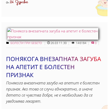
24 Здраве
От
БОЛЕСТИ ПРИ БЕБЕТО
26.03 11:30
146184
0
ПОНЯКОГА ВНЕЗАПНАТА ЗАГУБА
НА АПЕТИТ Е БОЛЕСТЕН
ПРИЗНАК
Понякога внезапната загуба на апетит е болестен
признак. Ако това се случи еднократно, а иначе
детето се чувства добре, не е необходимо да се
уведомява лекарят.