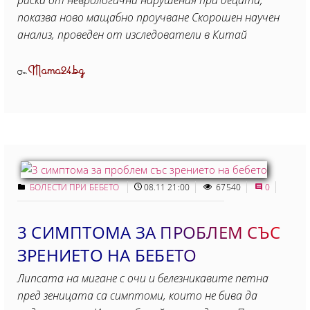
риска от неврологични нарушения при децата,
показва ново мащабно проучване Скорошен научен
анализ, проведен от изследователи в Китай
Mama24.bg
От
БОЛЕСТИ ПРИ БЕБЕТО
08.11 21:00
67540
0
3 СИМПТОМА ЗА ПРОБЛЕМ СЪС
ЗРЕНИЕТО НА БЕБЕТО
Липсата на мигане с очи и белезникавите петна
пред зеницата са симптоми, които не бива да