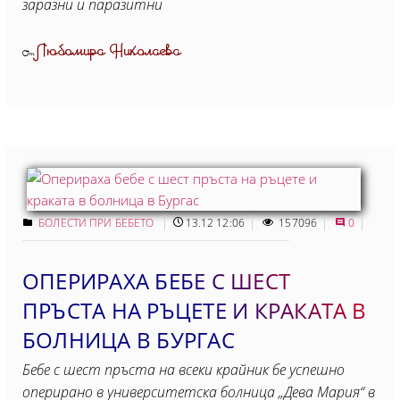
заразни и паразитни
Любомира Николаева
От
БОЛЕСТИ ПРИ БЕБЕТО
13.12 12:06
157096
0
ОПЕРИРАХА БЕБЕ С ШЕСТ
ПРЪСТА НА РЪЦЕТЕ И КРАКАТА В
БОЛНИЦА В БУРГАС
Бебе с шест пръста на всеки крайник бе успешно
оперирано в университетска болница „Дева Мария“ в