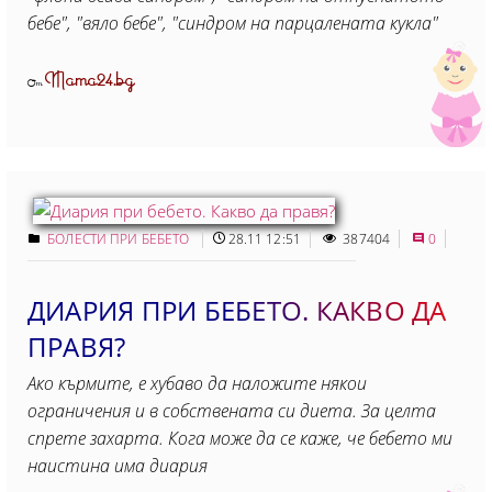
бебе", "вяло бебе", "синдром на парцалената кукла"
Mama24.bg
От
БОЛЕСТИ ПРИ БЕБЕТО
28.11 12:51
387404
0
ДИАРИЯ ПРИ БЕБЕТО. КАКВО ДА
ПРАВЯ?
Ако кърмите, е хубаво да наложите някои
ограничения и в собствената си диета. За целта
спрете захарта. Кога може да се каже, че бебето ми
наистина има диария