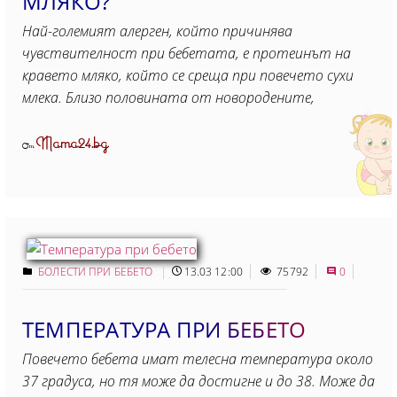
МЛЯКО?
Най-големият алерген, който причинява
чувствителност при бебетата, е протеинът на
кравето мляко, който се среща при повечето сухи
млека. Близо половината от новородените,
Mama24.bg
От
БОЛЕСТИ ПРИ БЕБЕТО
13.03 12:00
75792
0
ТЕМПЕРАТУРА ПРИ БЕБЕТО
Повечето бебета имат телесна температура около
37 градуса, но тя може да достигне и до 38. Може да