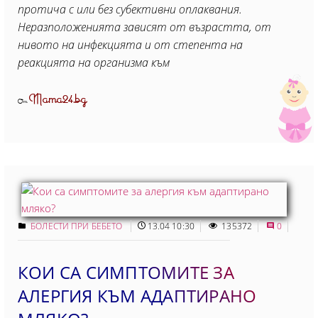
протича с или без субективни оплаквания.
Неразположенията зависят от възрастта, от
нивото на инфекцията и от степента на
реакцията на организма към
Mama24.bg
От
БОЛЕСТИ ПРИ БЕБЕТО
13.04 10:30
135372
0
КОИ СА СИМПТОМИТЕ ЗА
АЛЕРГИЯ КЪМ АДАПТИРАНО