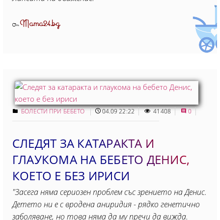
Mama24.bg
От
БОЛЕСТИ ПРИ БЕБЕТО
04.09 22:22
41408
0
СЛЕДЯТ ЗА КАТАРАКТА И
ГЛАУКОМА НА БЕБЕТО ДЕНИС,
КОЕТО Е БЕЗ ИРИСИ
"Засега няма сериозен проблем със зрението на Денис.
Детето ни е с вродена аниридия - рядко генетично
заболяване, но това няма да му пречи да вижда.