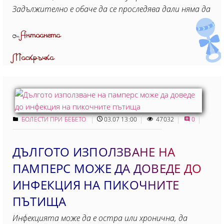
Задължително е обаче да се проследява дали няма да
Антоанета
От
Маскръчка
БОЛЕСТИ ПРИ БЕБЕТО
03.07 13:00
47032
0
ДЪЛГОТО ИЗПОЛЗВАНЕ НА
ПАМПЕРС МОЖЕ ДА ДОВЕДЕ ДО
ИНФЕКЦИЯ НА ПИКОЧНИТЕ
ПЪТИЩА
Инфекцията може да е остра или хронична, да