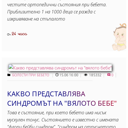
честите ортопедични състояния при бебета.
Приблизително 1 на 1000 деца се ражда с
изкривяване на стъпалото
24 часа
От
БОЛЕСТИ ПРИ БЕБЕТО
15.06 16:00
185332
0
КАКВО ПРЕДСТАВЛЯВА
СИНДРОМЪТ НА "ВЯЛОТО БЕБЕ"
Това е състояние, при което бебето има нисък
мускулен тонус. Състоянието е известно с имената
"флопи бейби синдром", "синдром на отпуснатото