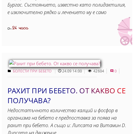
Бургас. Състоянието, известно като полидактилия,
е изключително рядко и лечението му е само
24 часа
От
БОЛЕСТИ ПРИ БЕБЕТО
24.09 14:00
42604
0
РАХИТ ПРИ БЕБЕТО. ОТ КАКВО СЕ
ПОЛУЧАВА?
Недостатъчното количество калций и фосфор в
организма на бебето е предпоставка за поява на
рахит при бебето. А също и: Липсата на Витамин D.
Липсата на движение.