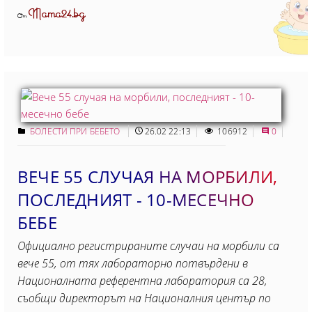
Mama24.bg
От
БОЛЕСТИ ПРИ БЕБЕТО
26.02 22:13
106912
0
ВЕЧЕ 55 СЛУЧАЯ НА МОРБИЛИ,
ПОСЛЕДНИЯТ - 10-МЕСЕЧНО
БЕБЕ
Официално регистрираните случаи на морбили са
вече 55, от тях лабораторно потвърдени в
Националната референтна лаборатория са 28,
съобщи директорът на Националния център по