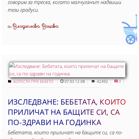
говорим за треска, когато малчуганът надвиши
тези градуси.
Владислава Вацова
От
БОЛЕСТИ ПРИ БЕБЕТО
07.03 12:08
42492
0
ИЗСЛЕДВАНЕ: БЕБЕТАТА, КОИТО
ПРИЛИЧАТ НА БАЩИТЕ СИ, СА
ПО-ЗДРАВИ НА ГОДИНКА
Бебетата, които приличат на бащите си, са по-