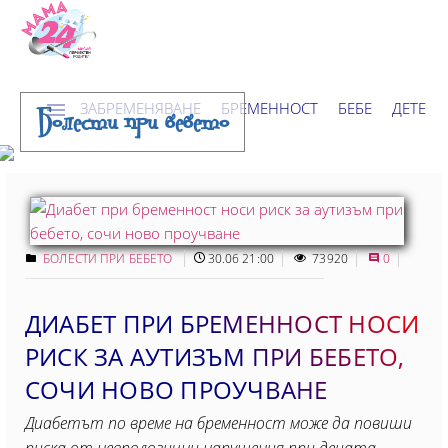
ЗАБРЕМЕНЯВАНЕ
БРЕМЕННОСТ
БЕБЕ
ДЕТЕ
Болести при бебето
ДОМ
НОВИНИ
ХОРОСКОП
БОЛЕСТИ ПРИ БЕБЕТО
30.06 21:00
73920
0
ДИАБЕТ ПРИ БРЕМЕННОСТ НОСИ
РИСК ЗА АУТИЗЪМ ПРИ БЕБЕТО,
СОЧИ НОВО ПРОУЧВАНЕ
Диабетът по време на бременност може да повиши